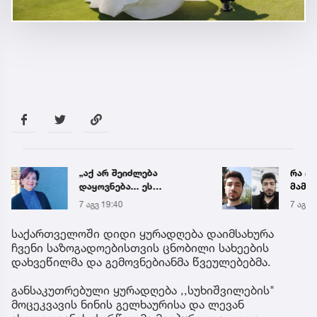
„აქ არ შეიძლება
რა ის
დაყოვნება... ეს
მამა
დაავადება ყალიბდება 72
ჩანაწ
7 აგვ 19:40
7 აგვ 
საათში“ - ექიმის
ავალ
საგანგებო გაფრთხილება
საქმე
საქართველოში დიდი ყურადღება დაიმსახურა
ჩვენი საზოგადოებისთვის ცნობილი სახეების
დახვეწილმა და გემოვნებიანმა წვეულებებმა.
განსაკუთრებული ყურადღება ,,სუხიშვილების"
მოცეკვავის ნინის გელხაურისა და ლევან