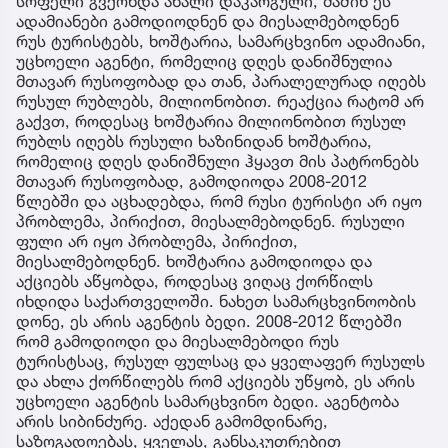
სოფელი გვქონდა ახალი დაკარგული, მაშინ ეს
ადამიანები გამოდიოდნენ და მიესალმებოდნენ
რუს ტურისტებს, ხოშტარია, სამარცხვინო ადამიანი,
უცხოელი აგენტი, რომელიც დღეს დანიშნულია
მთავარ რუსოფობად და თან, პარალელურად იღებს
რუსულ რუბლებს, მილიონობით. რეაქცია რატომ არ
გაქვთ, როდესაც ხოშტარია მილიონობით რუსულ
რუბლს იღებს რუსული ხაზინიდან ხოშტარია,
რომელიც დღეს დანიშნული ჰყავთ მის პატრონებს
მთავარ რუსოფობად, გამოდიოდა 2008-2012
წლებში და აცხადებდა, რომ რუსი ტურისტი არ იყო
პრობლემა, პირიქით, მიესალმებოდნენ. რუსული
ფული არ იყო პრობლემა, პირიქით,
მიესალმებოდნენ. ხოშტარია გამოდიოდა და
აქციებს აწყობდა, როდესაც ვიღაც ქორწილს
იხდიდა საქართველოში. ნახეთ სამარცხვინოობის
დონე, ეს არის აგენტის ბედი. 2008-2012 წლებში
რომ გამოდიოდი და მიესალმებოდი რუს
ტურისტსაც, რუსულ ფულსაც და ყველაფერ რუსულს
და ახლა ქორწილებს რომ აქციებს უწყობ, ეს არის
უცხოელი აგენტის სამარცხვინო ბედი. აგენტობა
არის სიბინძურე. აქედან გამომდინარე,
საზოგადოებას, ყველას, განსაკუთრებით