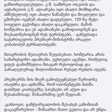
განხორციელებული, ე.წ. სამხრეთ ოსეთის და
აფხაზეთის ე.წ. აღიარება იყო ახალი მომხდარი,
ანწუხელიძე იყო ახალი ნაწამები და მოკლული და
გმირები იყვნენ ახალი დაღუპული, 120-ზე მეტი
სოფელი გვქონდა ახალი დაკარგული, მაშინ
ხოშტარია და ეს ადამიანები გამოდიოდნენ და
მიესალმებოდნენ რუს ტურისტებს, - განუცხადა
საქართველოს პრემიერ-მინისტრმა ირაკლი
კობახიძემ ჟურნალისტებს.
მთავრობის მეთაურის შეფასებით, ხოშტარია არის
სამარცხვინო ადამიანი, უცხოელი აგენტი, რომელიც
დღეს დანიშნულია მთავარ რუსოფობად და
პარალელურად მილიონობით რუსულ რუბლს იღებს.
პრემიერმა მის მიერ გამოქვეყნებულ წერილზე
ისაუბრა და აღნიშნა, რომ ოპონენტებს მასში
დასმულ კითხვებზე პასუხები არ აქვთ და
შესაბამისად, შინაარსშიც ვერ შედიან.
„გახსოვთ, გამჭვირვალობის შესახებ კანონთან
დაკავშირებით - შინაარსი მათი ველია და არ უნდა