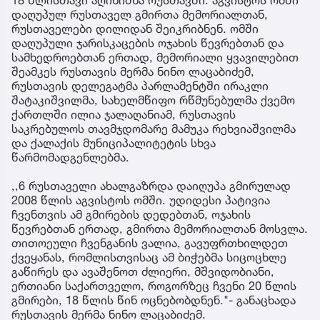
18 წლისთავი აღინიშნა რუსთავში. აგვისტოს ომში
დაღუპულ რუსთაველ გმირთა მემორიალთან,
რუსთაველები დილიდან შეიკრიბნენ. ომში
დაღუპული ჯარისკაცების ოჯახის წევრებთან და
სამხედროებთან ერთად, მემორიალი ყვავილებით
შეამკეს რუსთავის მერმა ნინო ლაცაბიძემ,
რუსთავის დელეგატმა პარლამენტში ირაკლი
შატაკიშვილმა, სახელმწიფო რწმუნებულმა ქვემო
ქართლში ილია ჯალაღანიამ, რუსთავის
საკრებულოს თავმჯდომარე მამუკა რეხვიაშვილმა
და ქალაქის მუნიციპალიტეტის სხვა
წარმომადგენლებმა.
,,6 რუსთაველი ახალგაზრდა დაიღუპა გმირულად
2008 წლის აგვისტოს ომში. უდიდესი პატივია
ჩვენთვის ამ გმირების დედებთან, ოჯახის
წევრებთან ერთად, გმირთა მემორიალთან მოსვლა.
თითოეული ჩვენგანის ვალია, გავუფრთხილდეთ
ქვეყანას, რომლისთვისაც ამ ბიჭებმა სიცოცხლე
გაწირეს და ავაშენოთ ძლიერი, მშვიდობიანი,
ერთიანი საქართველო, როგორზეც ჩვენი 20 წლის
გმირები, 18 წლის წინ ოცნებობდნენ."- განაცხადა
რუსთავის მერმა ნინო ლაცაბიძემ.