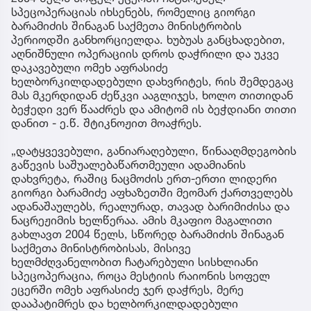
სპეცოპერაციას იხსენებს, რომელიც გიორგი
ბარამიძის შინაგან საქმეთა მინისტრობის
პერიოდში განხორციელდა. ხუბუას განცხადებით,
აღნიშნული ოპერაციის დროს დაჭრილი და უკვე
დაკავებული ომეხ აფრასიძე
ხელბორკილდადებული დახვრიტეს, რის შემდეგაც
მას მკერდიდან ძეწკვი ააგლიჯეს, ხოლო თითიდან
ბეჭედი ვერ წააძრეს და ამიტომ ის ბეჭდიანი თითი
დანით - ე.წ. შტიკნოჟით მოაჭრეს.
„დატყვევებული, განიარაღებული, წინააღმდეგობის
გაწევის საშუალებაწართმეული ადამიანის
დახვრეტა, რაშიც ნაცმოძის ერთ-ერთი ლიდერი
გიორგი ბარამიძე აფხაზეთში მეომარ ქართველებს
ადანაშაულებს, რეალურად, თავად ბარიმიძისა და
ნაცრეჟიმის ხელწერაა. ამის მკაფიო მაგალითი
გახლავთ 2004 წელს, სწორედ ბარამიძის შინაგან
საქმეთა მინისტრობისას, მისივე
ხელმძღვანელობით ჩატარებული სისხლიანი
სპეცოპერაცია, როცა მესტიის რაიონის სოფელ
ეცერში ომეხ აფრასიძე ჯერ დაჭრეს, მერე
დააპატიმრეს და ხელბორკილდადებული