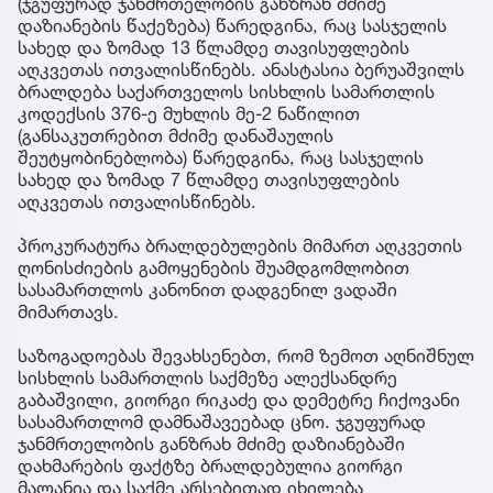
(ჯგუფურად ჯანმრთელობის განზრახ მძიმე
დაზიანების წაქეზება) წარედგინა, რაც სასჯელის
სახედ და ზომად 13 წლამდე თავისუფლების
აღკვეთას ითვალისწინებს. ანასტასია ბერუაშვილს
ბრალდება საქართველოს სისხლის სამართლის
კოდექსის 376-ე მუხლის მე-2 ნაწილით
(განსაკუთრებით მძიმე დანაშაულის
შეუტყობინებლობა) წარედგინა, რაც სასჯელის
სახედ და ზომად 7 წლამდე თავისუფლების
აღკვეთას ითვალისწინებს.
პროკურატურა ბრალდებულების მიმართ აღკვეთის
ღონისძიების გამოყენების შუამდგომლობით
სასამართლოს კანონით დადგენილ ვადაში
მიმართავს.
საზოგადოებას შევახსენებთ, რომ ზემოთ აღნიშნულ
სისხლის სამართლის საქმეზე ალექსანდრე
გაბაშვილი, გიორგი რიკაძე და დემეტრე ჩიქოვანი
სასამართლომ დამნაშავეებად ცნო. ჯგუფურად
ჯანმრთელობის განზრახ მძიმე დაზიანებაში
დახმარების ფაქტზე ბრალდებულია გიორგი
მალანია და საქმე არსებითად იხილება