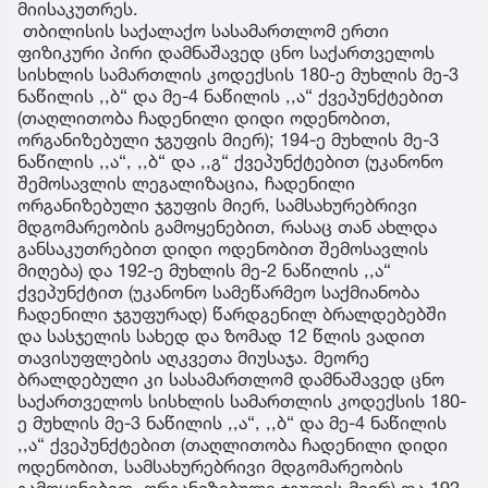
მიისაკუთრეს.
თბილისის საქალაქო სასამართლომ ერთი
ფიზიკური პირი დამნაშავედ ცნო საქართველოს
სისხლის სამართლის კოდექსის 180-ე მუხლის მე-3
ნაწილის ,,ბ“ და მე-4 ნაწილის ,,ა“ ქვეპუნქტებით
(თაღლითობა ჩადენილი დიდი ოდენობით,
ორგანიზებული ჯგუფის მიერ); 194-ე მუხლის მე-3
ნაწილის ,,ა“, ,,ბ“ და ,,გ“ ქვეპუნქტებით (უკანონო
შემოსავლის ლეგალიზაცია, ჩადენილი
ორგანიზებული ჯგუფის მიერ, სამსახურებრივი
მდგომარეობის გამოყენებით, რასაც თან ახლდა
განსაკუთრებით დიდი ოდენობით შემოსავლის
მიღება) და 192-ე მუხლის მე-2 ნაწილის ,,ა“
ქვეპუნქტით (უკანონო სამეწარმეო საქმიანობა
ჩადენილი ჯგუფურად) წარდგენილ ბრალდებებში
და სასჯელის სახედ და ზომად 12 წლის ვადით
თავისუფლების აღკვეთა მიუსაჯა. მეორე
ბრალდებული კი სასამართლომ დამნაშავედ ცნო
საქართველოს სისხლის სამართლის კოდექსის 180-
ე მუხლის მე-3 ნაწილის ,,ა“, ,,ბ“ და მე-4 ნაწილის
,,ა“ ქვეპუნქტებით (თაღლითობა ჩადენილი დიდი
ოდენობით, სამსახურებრივი მდგომარეობის
გამოყენებით, ორგანიზებული ჯგუფის მიერ) და 192-