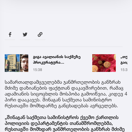
გიგა ავალიანის საქმეზე
„თუ 
პროკურატურა
გაიგ
განცხადებას ავრცელებს
ქოლე
15:38
15:39
ეს ან
გიორ
სამართალდამცველებმა ჯანმრთელობის განზრახ
რჩევ
მძიმე დაზიანების ფაქტთან დაკავშირებით, რამაც
ადამიანის სიცოცხლის მოსპობა გამოიწვია, კიდევ 4
პირი დააკავეს. შინაგან საქმეთა სამინისტრო
რუსთავში მომხდარზე განცხადებას ავრცელებს.
„შინაგან საქმეთა სამინისტროს ქვემო ქართლის
პოლიციის დეპარტამენტის თანამშრომლებმა,
რუსთავში მომხდარ ჯანმრთელობის განზრახ მძიმე