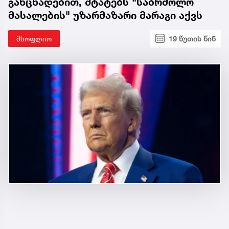
განცხადებით, შტატებს "საბრძოლო
მასალების" უზარმაზარი მარაგი აქვს
მსოფლიო
19 წუთის წინ