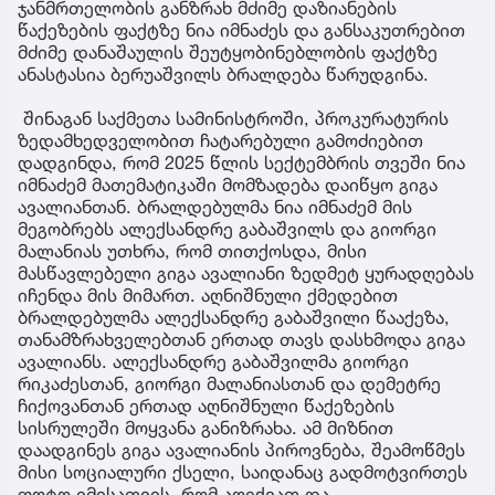
ჯანმრთელობის განზრახ მძიმე დაზიანების
წაქეზების ფაქტზე ნია იმნაძეს და განსაკუთრებით
მძიმე დანაშაულის შეუტყობინებლობის ფაქტზე
ანასტასია ბერუაშვილს ბრალდება წარუდგინა.
შინაგან საქმეთა სამინისტროში, პროკურატურის
ზედამხედველობით ჩატარებული გამოძიებით
დადგინდა, რომ 2025 წლის სექტემბრის თვეში ნია
იმნაძემ მათემატიკაში მომზადება დაიწყო გიგა
ავალიანთან. ბრალდებულმა ნია იმნაძემ მის
მეგობრებს ალექსანდრე გაბაშვილს და გიორგი
მალანიას უთხრა, რომ თითქოსდა, მისი
მასწავლებელი გიგა ავალიანი ზედმეტ ყურადღებას
იჩენდა მის მიმართ. აღნიშნული ქმედებით
ბრალდებულმა ალექსანდრე გაბაშვილი წააქეზა,
თანამზრახველებთან ერთად თავს დასხმოდა გიგა
ავალიანს. ალექსანდრე გაბაშვილმა გიორგი
რიკაძესთან, გიორგი მალანიასთან და დემეტრე
ჩიქოვანთან ერთად აღნიშნული წაქეზების
სისრულეში მოყვანა განიზრახა. ამ მიზნით
დაადგინეს გიგა ავალიანის პიროვნება, შეამოწმეს
მისი სოციალური ქსელი, საიდანაც გადმოტვირთეს
ფოტო იმისათვის, რომ აღექვათ და