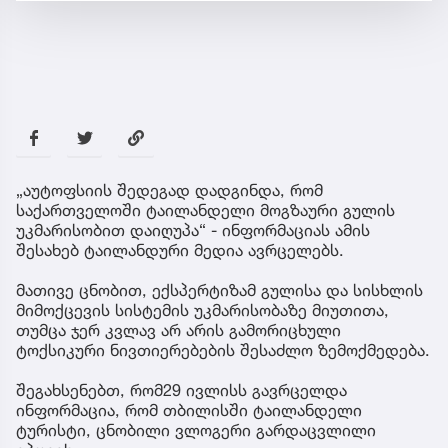
„აუტოფსიის შედეგად დადგინდა, რომ
საქართველოში ტაილანდელი მოგზაური გულის
უკმარისობით დაიღუპა“ - ინფორმაციას ამის
შესახებ ტაილანდური მედია ავრცელებს.
მათივე ცნობით, ექსპერტიზამ გულისა და სისხლის
მიმოქცევის სისტემის უკმარისობაზე მიუთითა,
თუმცა ჯერ კვლავ არ არის გამორიცხული
ტოქსიკური ნივთიერებების შესაძლო ზემოქმედება.
შეგახსენებთ, რომ29 ივლისს გავრცელდა
ინფორმაცია, რომ თბილისში ტაილანდელი
ტურისტი, ცნობილი ვლოგერი გარდაცვლილი