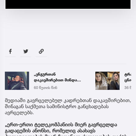
„ენგურთან
ტრაგე
დაკავშირებით მინდა
ცნობ
ვთქვა...“ - გოგა მანიას
დაღუ
60 წუთის წინ
36 წუთ
უახლესი
ვინაო
წინასწარმეტყველება
მედიაში გავრცელებულ კადრებთან დაკავშირებით,
შინაგან საქმეთა სამინისტრო განცხადებას
ავრცელებს.
„ერთ-ერთი ტელეკომპანიის მიერ გავრცელდა
გადაცემის ანონსი, რომელიც ასახავს