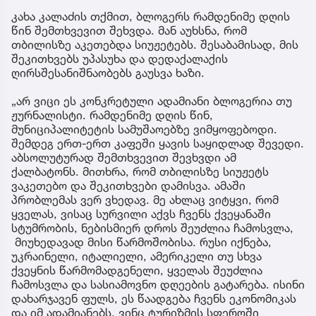
კახა კალაძის თქმით, ბლოგერს რამდენიმე დღის
წინ შემთხვევით შეხვდა. მან აუხსნა, რომ
თბილისზე აკეთებდა სიუჟეტებს. შესაბამისად, მის
შეკითხვებს უპასუხა და დედაქალაქის
ღირსშესანიშნაობებს გაუსვა ხაზი.
„არ ვიცი ეს კონკრეტული ადამიანი ბლოგერია თუ
ჟურნალისტი. რამდენიმე დღის წინ,
მუნიციპალიტეტის სამუშაოებზე ვიმყოფებოდი.
შემდეგ ერთ-ერთ კაფეში ყავის საყიდლად შევედი.
აბსოლუტურად შემთხვევით შევხვდი ამ
ქალბატონს. მითხრა, რომ თბილისზე სიუჟეტს
ვაკეთებო და შეკითხვები დამისვა. ამაში
პრობლემას ვერ ვხედავ. მე ახლაც ვიტყვი, რომ
ყველას, ვისაც სურვილი აქვს ჩვენს ქვეყანაში
სტუმრობის, ნებისმიერ დროს შეუძლია ჩამოსვლა,
მიუხედავად მისი წარმოშობისა. რუსი იქნება,
უკრაინელი, იტალიელი, ამერიკელი თუ სხვა
ქვეყნის წარმომადგენელი, ყველას შეუძლია
ჩამოსვლა და სასიამოვნო დღეების გატარება. ისინი
დახარჯავენ ფულს, ეს წაადგება ჩვენს ეკონომიკას
და იმ ადამიანებს, ვინც ტურიზმის სფეროში