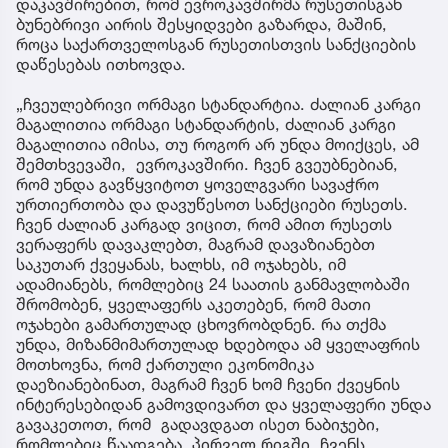
დაკავშირებით, რომ ევროკავშირმა რუსეთისგან
ბუნებრივი აირის შესყიდვები გაზარდა, მაშინ,
როცა საქართველოსგან რუსეთისთვის სანქციების
დაწესებას ითხოვდა.
„ჩვეულებრივი ორმაგი სტანდარტია. ძალიან კარგი
მაგალითია ორმაგი სტანდარტის, ძალიან კარგი
მაგალითია იმისა, თუ როგორ არ უნდა მოიქცეს, ამ
შემთხვევაში, ევროკავშირი. ჩვენ გვეუბნებიან,
რომ უნდა გავწყვიტოთ ყოველგვარი სავაჭრო
ურთიერთობა და დავუწესოთ სანქციები რუსეთს.
ჩვენ ძალიან კარგად ვიცით, რომ ამით რუსეთს
ვერაფერს დავაკლებთ, მაგრამ დავაზიანებთ
საკუთარ ქვეყანას, ხალხს, იმ ოჯახებს, იმ
ადამიანებს, რომლებიც 24 საათის განმავლობაში
შრომობენ, ყველაფერს აკეთებენ, რომ მათი
ოჯახები გამართულად ცხოვრობდნენ. რა თქმა
უნდა, მიზანმიმართულად ხდებოდა ამ ყველაფრის
მოთხოვნა, რომ ქართული ეკონომიკა
დაეზიანებინათ, მაგრამ ჩვენ ხომ ჩვენი ქვეყნის
ინტერესებიდან გამოვდივართ და ყველაფერი უნდა
გავაკეთოთ, რომ გადავდგათ ისეთ ნაბიჯები,
რომლებიც წაადგება, პირველ რიგში, ჩვენს