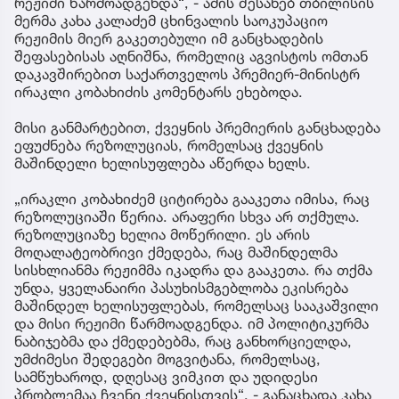
რეჟიმი წარმოადგენდა“, - ამის შესახებ თბილისის
მერმა კახა კალაძემ ცხინვალის საოკუპაციო
რეჟიმის მიერ გაკეთებული იმ განცხადების
შეფასებისას აღნიშნა, რომელიც აგვისტოს ომთან
დაკავშირებით საქართველოს პრემიერ-მინისტრ
ირაკლი კობახიძის კომენტარს ეხებოდა.
მისი განმარტებით, ქვეყნის პრემიერის განცხადება
ეფუძნება რეზოლუციას, რომელსაც ქვეყნის
მაშინდელი ხელისუფლება აწერდა ხელს.
„ირაკლი კობახიძემ ციტირება გააკეთა იმისა, რაც
რეზოლუციაში წერია. არაფერი სხვა არ თქმულა.
რეზოლუციაზე ხელია მოწერილი. ეს არის
მოღალატეობრივი ქმედება, რაც მაშინდელმა
სისხლიანმა რეჟიმმა იკადრა და გააკეთა. რა თქმა
უნდა, ყველანაირი პასუხისმგებლობა ეკისრება
მაშინდელ ხელისუფლებას, რომელსაც სააკაშვილი
და მისი რეჟიმი წარმოადგენდა. იმ პოლიტიკურმა
ნაბიჯებმა და ქმედებებმა, რაც განხორციელდა,
უმძიმესი შედეგები მოგვიტანა, რომელსაც,
სამწუხაროდ, დღესაც ვიმკით და უდიდესი
პრობლემაა ჩვენი ქვეყნისთვის“, - განაცხადა კახა