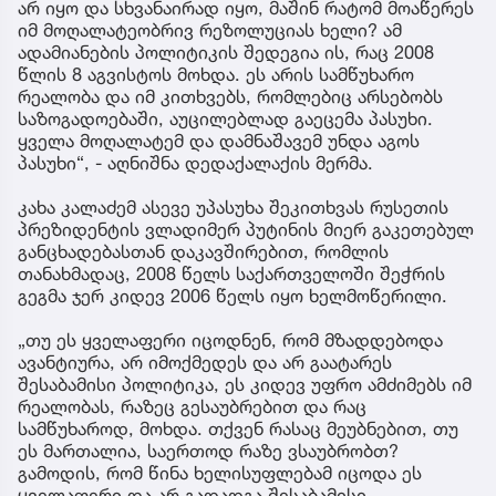
არ იყო და სხვანაირად იყო, მაშინ რატომ მოაწერეს
იმ მოღალატეობრივ რეზოლუციას ხელი? ამ
ადამიანების პოლიტიკის შედეგია ის, რაც 2008
წლის 8 აგვისტოს მოხდა. ეს არის სამწუხარო
რეალობა და იმ კითხვებს, რომლებიც არსებობს
საზოგადოებაში, აუცილებლად გაეცემა პასუხი.
ყველა მოღალატემ და დამნაშავემ უნდა აგოს
პასუხი“, - აღნიშნა დედაქალაქის მერმა.
კახა კალაძემ ასევე უპასუხა შეკითხვას რუსეთის
პრეზიდენტის ვლადიმერ პუტინის მიერ გაკეთებულ
განცხადებასთან დაკავშირებით, რომლის
თანახმადაც, 2008 წელს საქართველოში შეჭრის
გეგმა ჯერ კიდევ 2006 წელს იყო ხელმოწერილი.
„თუ ეს ყველაფერი იცოდნენ, რომ მზადდებოდა
ავანტიურა, არ იმოქმედეს და არ გაატარეს
შესაბამისი პოლიტიკა, ეს კიდევ უფრო ამძიმებს იმ
რეალობას, რაზეც გესაუბრებით და რაც
სამწუხაროდ, მოხდა. თქვენ რასაც მეუბნებით, თუ
ეს მართალია, საერთოდ რაზე ვსაუბრობთ?
გამოდის, რომ წინა ხელისუფლებამ იცოდა ეს
ყველაფერი და არ გადადგა შესაბამისი