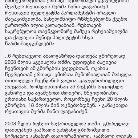
სამხედროებთან ერთად, მემორიალი ყვავილებით
შეამკეს რუსთავის მერმა ნინო ლაცაბიძემ,
რუსთავის დელეგატმა პარლამენტში ირაკლი
შატაკიშვილმა, სახელმწიფო რწმუნებულმა ქვემო
ქართლში ილია ჯალაღანიამ, რუსთავის
საკრებულოს თავმჯდომარე მამუკა რეხვიაშვილმა
და ქალაქის მუნიციპალიტეტის სხვა
წარმომადგენლებმა.
,,6 რუსთაველი ახალგაზრდა დაიღუპა გმირულად
2008 წლის აგვისტოს ომში. უდიდესი პატივია
ჩვენთვის ამ გმირების დედებთან, ოჯახის
წევრებთან ერთად, გმირთა მემორიალთან მოსვლა.
თითოეული ჩვენგანის ვალია, გავუფრთხილდეთ
ქვეყანას, რომლისთვისაც ამ ბიჭებმა სიცოცხლე
გაწირეს და ავაშენოთ ძლიერი, მშვიდობიანი,
ერთიანი საქართველო, როგორზეც ჩვენი 20 წლის
გმირები, 18 წლის წინ ოცნებობდნენ."- განაცხადა
რუსთავის მერმა ნინო ლაცაბიძემ.
2008 წლის რუსეთ-საქართველოს ომში, გმირულად
დაიღუპნენ კაპრალი ვახტანგ გზირიშვილი,
სერჟანტი კახაბერ თავგორაშვილი, კაპრალი ლევან