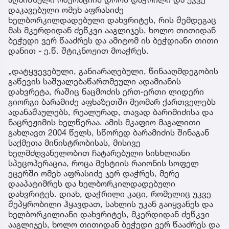
დაკავებული ომეხ აფრასიძე
ხელბორკილდადებული დახვრიტეს, რის შემდეგაც
მას მკერდიდან ძეწკვი ააგლიჯეს, ხოლო თითიდან
ბეჭედი ვერ წააძრეს და ამიტომ ის ბეჭდიანი თითი
დანით - ე.წ. შტიკნოჟით მოაჭრეს.
„დატყვევებული, განიარაღებული, წინააღმდეგობის
გაწევის საშუალებაწართმეული ადამიანის
დახვრეტა, რაშიც ნაცმოძის ერთ-ერთი ლიდერი
გიორგი ბარამიძე აფხაზეთში მეომარ ქართველებს
ადანაშაულებს, რეალურად, თავად ბარიმიძისა და
ნაცრეჟიმის ხელწერაა. ამის მკაფიო მაგალითი
გახლავთ 2004 წელს, სწორედ ბარამიძის შინაგან
საქმეთა მინისტრობისას, მისივე
ხელმძღვანელობით ჩატარებული სისხლიანი
სპეცოპერაცია, როცა მესტიის რაიონის სოფელ
ეცერში ომეხ აფრასიძე ჯერ დაჭრეს, მერე
დააპატიმრეს და ხელბორკილდადებული
დახვრიტეს. დიახ, დაჭრილი კაცი, რომელიც უკვე
შეპყრობილი ჰყავდათ, სახლის უკან გაიყვანეს და
ხელბორკილიანი დახვრიტეს, მკერდიდან ძეწკვი
ააგლიჯეს, ხოლო თითიდან ბეჭედი ვერ წააძრეს და