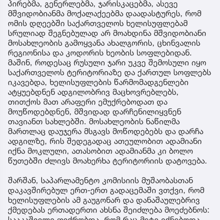
პირებმა, გენერლებმა, ჯარისკაცებმა, ასევე
მშვიდობიანმა მოქალაქეებმა დაადასტურეს, რომ
ომის დღეებში საქართველოს ხელისუფლებამ
სრულიად შეგნებულად არ მოახდინა მშვიდობიანი
მოსახლეობის გამოყვანა ახალგორის, ცხინვალის
რეგიონისა და კოდორის ხეობის სოფლებიდან.
მაშინ, როდესაც რუსული ჯარი უკვე შემოსული იყო
საქართველოს ტერიტორიაზე და ქართულ სოფლებს
იკავებდა, ხელისუფლების წარმომადგენლები
ატყუებდნენ ადგილობრივ მაცხოვრებლებს,
თითქოს მათ არაფერი ემუქრებოდათ და
მოუწოდებდნენ, მშვიდად დარჩენილიყვნენ
თავიანთ სახლებში. მოსახლეობის ნაწილმა
მართლაც დაუჯერა მსგავს მოწოდებებს და დარჩა
ადგილზე, რის შედეგადაც ათეულობით ადამიანი
იქნა მოკლული, ათასობით ადამიანმა კი ბოლო
წუთებში ძლივს მოახერხა ტერიტორიის დატოვება.
შარშან, საპარლამენტო კომისიის მუშაობასთან
დაკავშირებულ ერთ-ერთ გადაცემაში ვთქვი, რომ
ხელისუფლების ამ გაუგონარ და დანაშაულებრივ
ქმედებას ერთადერთი ახსნა შეიძლება მოეძებნოს:
სააკაშვილი ფიქრობდა, რომ რაც მეტი იქნებოდა