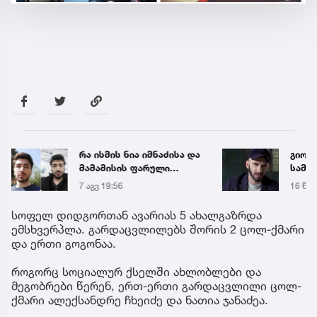
რა ისმის ნია იმნაძისა და
გიორგ
მამამისის ფარული
სამწ
ჩანაწერიდან - გიგა
ავრც
7 აგვ 19:56
16 წუთ
ავალიანის მკვლელობის
საქმე
სოფელ დიდგორთან ავარიას 5 ახალგაზრდა
ემსხვერპლა. გარდაცვლილებს შორის 2 ცოლ-ქმარი
და ერთი გოგონაა.
როგორც სოციალურ ქსელში ახლობლები და
მეგობრები წერენ, ერთ-ერთი გარდაცვლილი ცოლ-
ქმარი ალექსანდრე ჩხეიძე და ნათია ჯანაძეა.