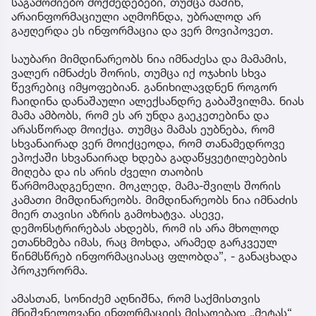
საგამოძიებო მოქმედებები, თუმცა მაშინ,
არაინფორმაციული აღმოჩნდა, უბრალოდ არ
გაჟღერდა ეს ინფორმაცია და ვერ მოვიპოვეთ.
საუბარი მიმდინარეობს ნია იმნაძესა და მამამის,
ვალერ იმნაძეს შორის, თუმცა იქ ოჯახის სხვა
წევრებიც იმყოფებიან. განიხილავდნენ როგორ
ჩაიდინა დანაშაული ალექსანდრე გაბაშვილმა. ნიას
მამა ამბობს, რომ ეს არ უნდა გაეკეთებინა და
არასწორად მოიქცა. თუმცა მამას ეუბნება, რომ
სხვანაირად ვერ მოიქცეოდა, რომ თანამედროვე
ეპოქაში სხვანაირად ხდება გადაწყვეტილებების
მიღება და ის არის ძველი თაობის
წარმომადგენელი. მოკლედ, მამა-შვილს შორის
კამათი მიმდინარეობს. მიმდინარეობს ნია იმნაძის
მიერ თავისი აზრის გამოხატვა. ასევე,
დემონსტრირებას ახდებს, რომ ის არა მხოლოდ
ეთანხმება იმას, რაც მოხდა, არამედ გარკვეულ
წინმსწრებ ინფორმაციასაც ფლობდა”, - განაცხადა
პროკურორმა.
ამასთან, სონიძემ აღნიშნა, რომ საქმისთვის
მნიშვნელოვანი ინფორმაციის მისაღებად „მეტას“