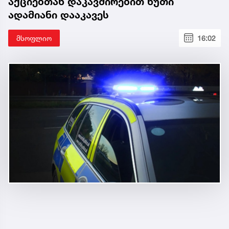
აქციებთან დაკავშირებით ხუთი
ადამიანი დააკავეს
მსოფლიო
16:02