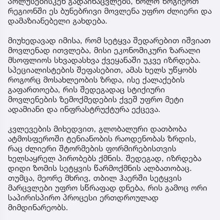
პოლუსებისკენ გადაინაცვლებს, ხოლო ზოგიერთ
რეგიონში ეს ბუნებრივი მოვლენა უფრო ძლიერი და
დამაზიანებელი გახდება.
მიუხედავად იმისა, რომ სეტყვა შედარებით იშვიათ
მოვლენად ითვლება, მისი ეკონომიკური ზარალი
მსოფლიოს სხვადასხვა ქვეყანაში უკვე იზრდება.
სპეციალისტების შეფასებით, ამას ხელს უწყობს
როგორც მოსახლეობის ზრდა, ისე ქალაქების
გაფართოება, რის შედეგადაც სტიქიური
მოვლენების ზემოქმედების ქვეშ უფრო მეტი
ადამიანი და ინფრასტრუქტურა ექცევა.
კვლევების მიხედვით, გლობალური დათბობა
ატმოსფეროში ტენიანობის რაოდენობას ზრდის,
რაც ძლიერი შტორმების ფორმირებისთვის
ხელსაყრელ პირობებს ქმნის. შედეგად, იზრდება
დიდი ზომის სეტყვის წარმოქმნის ალბათობაც.
თუმცა, მეორე მხრივ, თბილ ჰაერში სეტყვის
მარცვლები უფრო სწრაფად დნება, რის გამოც ორი
საპირისპირო პროცესი ერთდროულად
მიმდინარეობს.