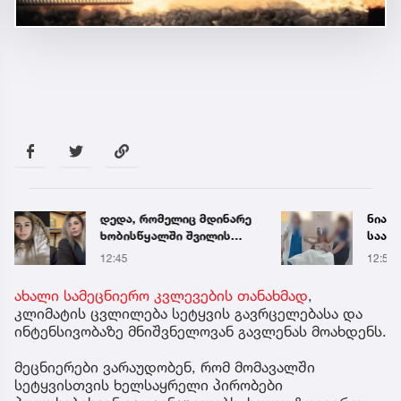
დედა, რომელიც მდინარე
ნია ი
ხობისწყალში შვილის
საავ
გადასარჩენად შევიდა,
გადა
12:45
12:56
მაშველებმა
ავრც
გარდაცვლილი იპოვეს
ახალი სამეცნიერო კვლევების თანახმად
,
კლიმატის ცვლილება სეტყვის გავრცელებასა და
ინტენსივობაზე მნიშვნელოვან გავლენას მოახდენს.
მეცნიერები ვარაუდობენ, რომ მომავალში
სეტყვისთვის ხელსაყრელი პირობები