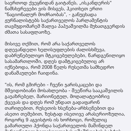
საერთოდ ქვეყნიდან გაიტანეს, „ისკანდერის“
ნამსხვრევები ვის მისცეს, ჰკითხეთ ერთი
“ნაციონალურ მოძრაობას”, - განუცხადა
ჟურნალისტებს საქართველოს პარლამენტის
თავმჯდომარემ შალვა პაპუაშვილმა მუხათგვერდის
ძმათა სასაფლაოზე.
მისივე თქმით, რომ არა საქართველოს
დღევანდელი ხელისუფლების ძალისხმევა,
დაბრუნებულიყო მტკიცებულებები, წარდგენილიყო
სასამართლოში, დღეს დამტკიცებულიც არ
იქნებოდა, რომ 2008 წელს რუსეთმა სამხედრო
დანაშაულები ჩაიდინა.
“ის, რომ გმირები - ჩვენი ჯარისკაცები და
მშვიდობიანი მოსახლეობა - შეეწირა სააკაშვილის
გაუაზრებელ, მარიონეტულ, მოღალატეობრივ
ქცევას და დღეს რომ უნდათ გადაფარონ
თარიღებით, რუსეთის ხსენება-არხსენებით და
ასეთი თემებით, ზუსტად ისეთივე არასერიოზულია,
როგორც 9 აგვისტოს ის ხორხოცი, რომელიც
გამართული ჰქონდა საქართველოს მაშინდელ