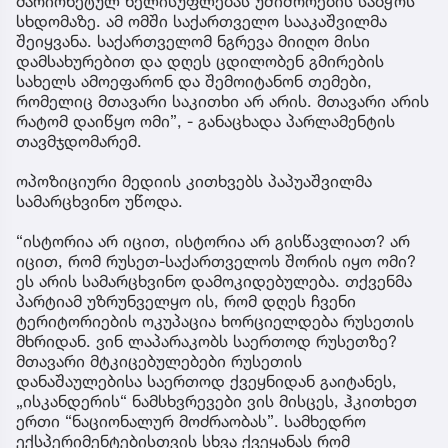
მარიონეტულ ხელისუფლებას უშიშროების საბჭოს
სხდომაზე. ამ ომში საქართველო სააკაშვილმა
შეიყვანა. საქართველომ ნგრევა მიიღო მისი
დამსახურებით და დღეს ცდილობენ გმირების
სახელს ამოეფარონ და შემოიტანონ თემები,
რომელიც მთავარი საკითხი არ არის. მთავარი არის
რატომ დაიწყო ომი”, - განაცხადა პარლამენტის
თავმჯდომარემ.
ოპოზიციური მედიის კითხვებს პაპუაშვილმა
სამარცხვინო უწოდა.
“ისტორია არ იცით, ისტორია არ გისწავლიათ? არ
იცით, რომ რუსეთ-საქართველოს შორის იყო ომი?
ეს არის სამარცხვინო დამოკიდებულება. თქვენმა
პარტიამ უზრუნველყო ის, რომ დღეს ჩვენი
ტერიტორიების ოკუპაცია ხორციელდება რუსეთის
მხრიდან. ვინ ლაპარაკობს საერთოდ რუსეთზე?
მთავარი მტკიცებულებები რუსეთის
დანაშაულებისა საერთოდ ქვეყნიდან გაიტანეს,
„ისკანდერის“ ნამსხვრევები ვის მისცეს, ჰკითხეთ
ერთი “ნაციონალურ მოძრაობას”. სამხედრო
ექსპერიმენტებისთვის სხვა ქვეყანას რომ