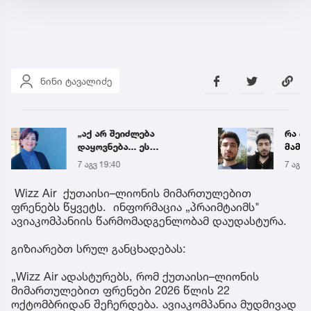
ნინი ტავალიძე
„აქ არ შეიძლება
რა ის
დაყოვნება... ეს
მამა
დაავადება ყალიბდება 72
ჩანაწ
7 აგვ 19:40
7 აგვ 
საათში“ - ექიმის
ავალ
საგანგებო გაფრთხილება
საქმე
Wizz Air ქუთაისი–ლიონის მიმართულებით
ფრენებს წყვეტს. ინფორმაცია „პრაიმტაიმს"
ავიაკომპანიის წარმომადგენლობამ დაუდასტურა.
გიზიარებთ სრულ განცხადებას:
„Wizz Air ადასტურებს, რომ ქუთაისი–ლიონის
მიმართულებით ფრენები 2026 წლის 22
ოქტომბრიდან შეჩერდება. ავიაკომპანია მუდმივად