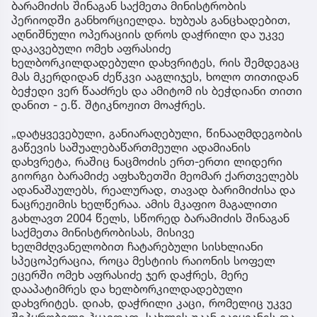
ბარამიძის შინაგან საქმეთა მინისტრობის
პერიოდში განხორციელდა. ხუბუას განცხადებით,
აღნიშნული ოპერაციის დროს დაჭრილი და უკვე
დაკავებული ომეხ აფრასიძე
ხელბორკილდადებული დახვრიტეს, რის შემდეგაც
მას მკერდიდან ძეწკვი ააგლიჯეს, ხოლო თითიდან
ბეჭედი ვერ წააძრეს და ამიტომ ის ბეჭდიანი თითი
დანით - ე.წ. შტიკნოჟით მოაჭრეს.
„დატყვევებული, განიარაღებული, წინააღმდეგობის
გაწევის საშუალებაწართმეული ადამიანის
დახვრეტა, რაშიც ნაცმოძის ერთ-ერთი ლიდერი
გიორგი ბარამიძე აფხაზეთში მეომარ ქართველებს
ადანაშაულებს, რეალურად, თავად ბარიმიძისა და
ნაცრეჟიმის ხელწერაა. ამის მკაფიო მაგალითი
გახლავთ 2004 წელს, სწორედ ბარამიძის შინაგან
საქმეთა მინისტრობისას, მისივე
ხელმძღვანელობით ჩატარებული სისხლიანი
სპეცოპერაცია, როცა მესტიის რაიონის სოფელ
ეცერში ომეხ აფრასიძე ჯერ დაჭრეს, მერე
დააპატიმრეს და ხელბორკილდადებული
დახვრიტეს. დიახ, დაჭრილი კაცი, რომელიც უკვე
შეპყრობილი ჰყავდათ, სახლის უკან გაიყვანეს და