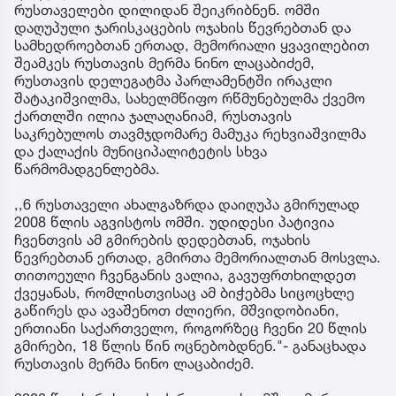
რუსთაველები დილიდან შეიკრიბნენ. ომში
დაღუპული ჯარისკაცების ოჯახის წევრებთან და
სამხედროებთან ერთად, მემორიალი ყვავილებით
შეამკეს რუსთავის მერმა ნინო ლაცაბიძემ,
რუსთავის დელეგატმა პარლამენტში ირაკლი
შატაკიშვილმა, სახელმწიფო რწმუნებულმა ქვემო
ქართლში ილია ჯალაღანიამ, რუსთავის
საკრებულოს თავმჯდომარე მამუკა რეხვიაშვილმა
და ქალაქის მუნიციპალიტეტის სხვა
წარმომადგენლებმა.
,,6 რუსთაველი ახალგაზრდა დაიღუპა გმირულად
2008 წლის აგვისტოს ომში. უდიდესი პატივია
ჩვენთვის ამ გმირების დედებთან, ოჯახის
წევრებთან ერთად, გმირთა მემორიალთან მოსვლა.
თითოეული ჩვენგანის ვალია, გავუფრთხილდეთ
ქვეყანას, რომლისთვისაც ამ ბიჭებმა სიცოცხლე
გაწირეს და ავაშენოთ ძლიერი, მშვიდობიანი,
ერთიანი საქართველო, როგორზეც ჩვენი 20 წლის
გმირები, 18 წლის წინ ოცნებობდნენ."- განაცხადა
რუსთავის მერმა ნინო ლაცაბიძემ.