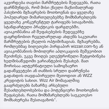
აკვირდება თავისი მარშრუტების შედეგებს, რათა
დარწმუნდეს, რომ მისი ქსელი მაქსიმალურად
პასუხობს მგზავრების მოთხოვნას და ყველაზე
პოპულარულ მიმართულებებზე მომხმარებლებს
ყველაზე კონკურენტულ ტარიფებს სთავაზობს.
სტანდარტული პრაქტიკის ფარგლებში,
ავიაკომპანია ამ შეფასებების შედეგებზე
დაყრდნობით რეგულარულად ახდენს საკუთარი
მარშრუტების ქსელის ოპტიმიზაციას. მგზავრებმა,
რომლებმაც ბილეთები პირდაპირ wizzair.com-ზე ან
ავიაკომპანიის მობილური აპლიკაციის მეშვეობით
შეიძინეს, უკვე მიიღეს ელექტრონული შეტყობინება
ხელმისაწვდომი ვარიანტების შესახებ. მათ
შორისაა ალტერნატიული სამოგზაურო
გადაწყვეტები ან თანხის სრული დაბრუნება
გადახდის თავდაპირველი მეთოდით ან WIZZ
კრედიტის სახით. Wizz Air მომავალშიც
გააგრძელებს ბაზარზე არსებული
შესაძლებლობებისა და პოტენციური მოთხოვნის
შეფასებას, რათა მომხმარებლებს საუკეთესო
მომსახურება შესთავაზოს".