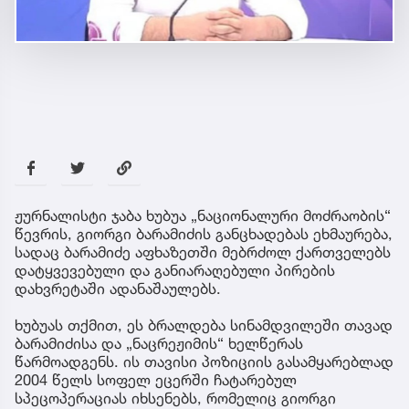
ჟურნალისტი ჯაბა ხუბუა „ნაციონალური მოძრაობის“
წევრის, გიორგი ბარამიძის განცხადებას ეხმაურება,
სადაც ბარამიძე აფხაზეთში მებრძოლ ქართველებს
დატყვევებული და განიარაღებული პირების
დახვრეტაში ადანაშაულებს.
ხუბუას თქმით, ეს ბრალდება სინამდვილეში თავად
ბარამიძისა და „ნაცრეჟიმის“ ხელწერას
წარმოადგენს. ის თავისი პოზიციის გასამყარებლად
2004 წელს სოფელ ეცერში ჩატარებულ
სპეცოპერაციას იხსენებს, რომელიც გიორგი