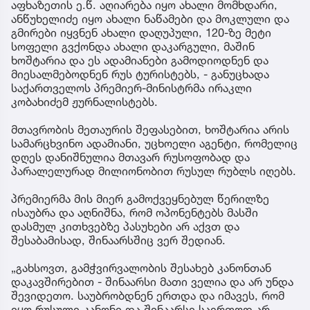
აფხაზეთის ე.წ. აღიარება იყო ახალი მომხდარი,
ანწუხელიძე იყო ახალი ნაწამები და მოკლული და
გმირები იყვნენ ახალი დაღუპული, 120-ზე მეტი
სოფელი გვქონდა ახალი დაკარგული, მაშინ
ხოშტარია და ეს ადამიანები გამოდიოდნენ და
მიესალმებოდნენ რუს ტურისტებს, - განუცხადა
საქართველოს პრემიერ-მინისტრმა ირაკლი
კობახიძემ ჟურნალისტებს.
მთავრობის მეთაურის შეფასებით, ხოშტარია არის
სამარცხვინო ადამიანი, უცხოელი აგენტი, რომელიც
დღეს დანიშნულია მთავარ რუსოფობად და
პარალელურად მილიონობით რუსულ რუბლს იღებს.
პრემიერმა მის მიერ გამოქვეყნებულ წერილზე
ისაუბრა და აღნიშნა, რომ ოპონენტებს მასში
დასმულ კითხვებზე პასუხები არ აქვთ და
შესაბამისად, შინაარსშიც ვერ შედიან.
„გახსოვთ, გამჭვირვალობის შესახებ კანონთან
დაკავშირებით - შინაარსი მათი ველია და არ უნდა
შევიდეთო. საუბრობდნენ ერთდა და იმავეს, რომ
იყო რუსული კანონი და შინაარსი საერთოდ არ