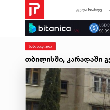
ყველა სიახლე
საზოგადოება
თბილისში, კარადაში გ