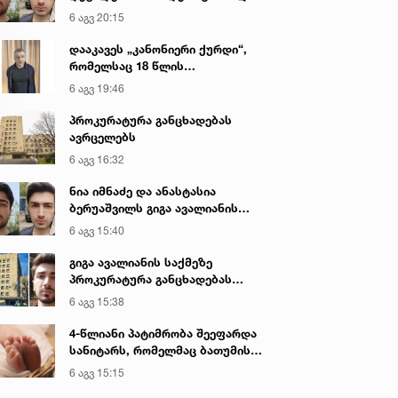
გიგა ავალიანის მკვლელობაზე
6 აგვ 20:15
დააკავეს „კანონიერი ქურდი“,
რომელსაც 18 წლის
განმავლობაში ეძებდნენ
6 აგვ 19:46
პროკურატურა განცხადებას
ავრცელებს
6 აგვ 16:32
ნია იმნაძე და ანასტასია
ბერუაშვილს გიგა ავალიანის
საქმეზე ბრალი წარედგინათ
6 აგვ 15:40
გიგა ავალიანის საქმეზე
პროკურატურა განცხადებას
ავრცელებს
6 აგვ 15:38
4-წლიანი პატიმრობა შეეფარდა
სანიტარს, რომელმაც ბათუმის
კლინიკის საპირფარეშოში
6 აგვ 15:15
იმშობიარა და ახალშობილს