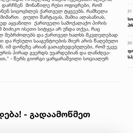
ი დარჩნენ მონაწილე რუსი ოფიცრები, რომ
ნენ სიცოცხლეს ქართველ ტყვეებს. რამხელა
21 
იმართ. ჟიული შარტავას, მამია ალასანიას,
სო
ყვედ აყვანილი ქართველი სამოქალაქო პირის
პრ
 ბიძიკო ისეთი სიტყვა არ უნდა თქვა, რაც
ერ
ულ მებრძოლებს და ქართველ ხალხს მკვლელებად
რი და რუსული სააგენტოების მიერ არის წაღებული
20
. იმ დონეზე არიან გათავხედებულები, რომ უკვე
ფ
ურის პირად გვერდს უვარდებიან და ლანძღვა-
სპ
ბით," - წერს გიორგი ყარყარაშვილი სოციალურ
დება! - გადაამოწმეთ