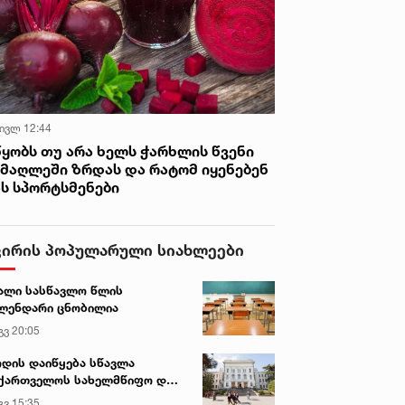
 ივლ 12:44
წყობს თუ არა ხელს ჭარხლის წვენი
იმაღლეში ზრდას და რატომ იყენებენ
ას სპორტსმენები
ვირის პოპულარული სიახლეები
ალი სასწავლო წლის
ლენდარი ცნობილია
გვ 20:05
დის დაიწყება სწავლა
ქართველოს სახელმწიფო და
რძო უნივერსიტეტებში
გვ 15:35