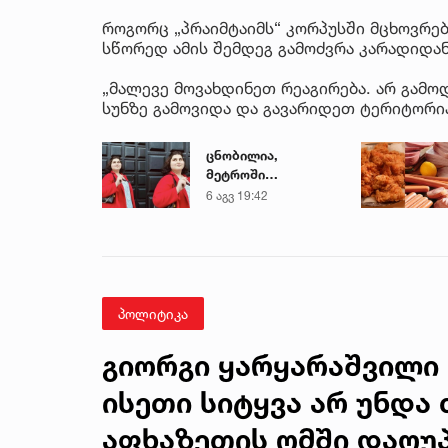
როგორც „პრაიმტაიმს“ კორპუსში მცხოვრებ
სწორედ ამის შემდეგ გამოძვრა კარადიდან
„მალევე მოვახდინეთ რეაგირება. არ გამო
სუნზე გამოვიდა და გავარიდეთ ტერიტორიას“
ცნობილია,
მეტროში
გარდაცვლილი 21
6 აგვ 19:42
წლის მარიამ
ტყემალაძის
ექსპერტიზის
დასკვნა
პოლიტიკა
გიორგი ყარყარაშვილი 
ისეთი სიტყვა არ უნდა 
აფხაზეთის ომში დაღუ