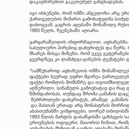
დაკავშირებით გაკეთებულ განცხადებას.
იგი იხსენებს, რომ ომში ანგელოზი არც ერ
ქართველების მიმართ გამოხატულმა სიძულ
დახოცვამ, გაგრის აღებაში მონაწილე რუს
1993 წელს, ჩვენებაში აღიარა.
ყარყარაშვილის ინფორმაციით, აფხაზებმა,
სასულიერო პირებიც დახვრიტეს და წერს, 
მხარეს მისცა მიზეზი, რომ უკვე ვეტერანე
გვერდზეც კი ლანძღვა-გინების ტექსტები
"სამწუხაროდ აფხაზეთის ომში მონაწილეე
ფაქტები ბევრად უფრო მცირეა ქართველებ
ფაქტი რომლის მომსწრე და თვითმხილველი
აღწერილი, სინანულს გამოვხატავ და რაც დ
წმინდანობას, თუნდაც შრომა-კამანის დაც
მებრძოლები დახვრიტეს, არამედ კამანის 
და მასთან ერთად არც მონასტრის მორჩილი
აბასთუმანში ვიმყოფები, თორემ თბილისში
1993 წლის მარტის დასაწყისში ყაზბეგის 
ეროვნების ოფიცერი, მაიორის ჩინით, რო
აფხაზების მხრიდან გაგრის აღებაში მონა