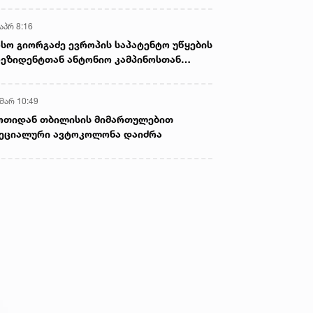
აპრ 8:16
სო გიორგაძე ევროპის საპატენტო უწყების
ეზიდენტთან ანტონიო კამპინოსთან
თად „ბიოქიმფარმის“ საწარმოს ეწვია
 მარ 10:49
ოთიდან თბილისის მიმართულებით
ეციალური ავტოკოლონა დაიძრა