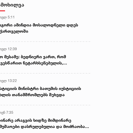
სასიკვდილო დაზიანებები
იმოხილვა
მიაყენა
 ივლ 5:11
ოგორი ამინდია მოსალოდნელი დღეს
აქართველოში
 ივლ 12:39
ო მესამე: ბედნიერი ვართ, რომ
ვესწარით ნეტარხსენებულის,
თოლიკოს-პატრიარქ ილია მეორის
აწლს, ვართ მისი მემკვიდრეები
 ივლ 13:22
სტიციის მინისტრი ბათუმის იუსტიციის
ხლის თანამშრომლებს შეხვდა
ივნ 7:35
ინარე არაგვის ხიდზე მიმდინარე
მუშაოები დასრულებულია და მოძრაობა
ივე სამოძრაო ზოლზე აღდგენილია