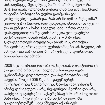
წინააღმდეგ შეთქმულება რომ არ მოეწყო – რა
მოჰყვა ამას, რუსეთმა აფხაზეთსა და ე.წ. სამხრეთ
ოსეთში პოზიციები უფრო გაიმყარა და
კონტინგენტი გაზარდა. რას არ მიაღწია რუსეთმა? –
ყველაფერი მიიღო, რაც უნდოდა, ასობით სოფელი
და ოკუპაციის ხაზი გაავლო. აბა, ერთი თქვას,
დასავლეთიდან რუსეთს სანქცია ვინ დაუწესა
საქართველოსთან ომის გამო? – პირიქით,
გადატვირთვის პოლიტიკა დაიწყეს, თითქოს
რუსეთს საქართველოს ტერიტორიები არ წაუღია, არ
ამოუხოცია ჯარისკაცები, არ უქცევია დევნილად
ათასობით ადამიანი.
2009 წელს ურთიერთობა რუსეთთან გადატვირთეს
და ვითომ არაფერი. ახლა ეს საზოგადოება
უკრაინაზეა გადართული და პატრიოტობას იქ
აწვება. როცა 2008 წელს, დაგვჩაგრეს,
ტერიტორიები წაგვართვეს, ხალხი დაგვიხოცეს,
ამაზე დასავლეთს არც რეაგირება ჰქონია და არც
სანქცია დაუწესებია. აქაურებსაც ხმა არ ამოუღიათ,
პირიქით, რუს ტურისტებს საქართველოში
ეპატიჟებოდნენ. სააკაშვილი აქ არავის