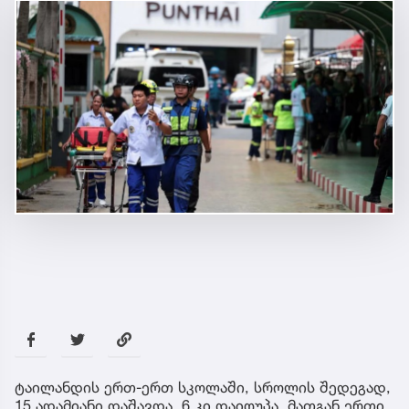
ტაილანდის ერთ-ერთ სკოლაში, სროლის შედეგად,
15 ადამიანი დაშავდა, 6 კი დაიღუპა, მათგან ერთი