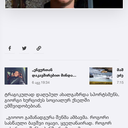
„ენგურთან
მაშვ
დაკავშირებით მინდა
ეძებ
ვთქვა...“ - გოგა მანიას
შვილ
6 აგვ 19:34
7:15
უახლესი
მცდე
წინასწარმეტყველება
გაიტა
ტრაგიკულად დაღუპულ ახალგაზრდა სპორტსმენს,
გიორგი ხურციძეს სოციალურ ქსელში
ემშვიდობებიან.
„გიოოო გამანადგურა შენმა ამბავმა. როგორი
სასწაული ბავშვი იყავი, ყველანაირად. როგორ