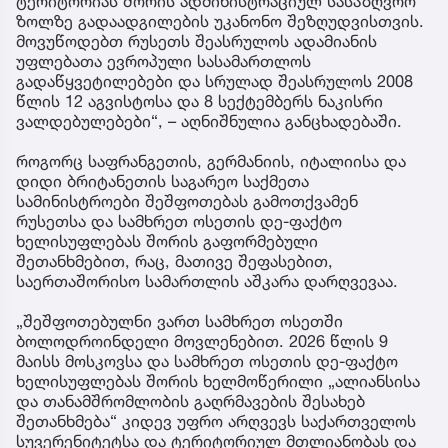
ტერიტორიას შორის ადმინისტრაციულ სასაზღვრო
ზოლზე გადაადგილების უკანონო შეზღუდვისთვის.
მოვუწოდებთ რუსეთს შეასრულოს ადამიანის
უფლებათა ევროპული სასამართლოს
გადაწყვეტილებები და სრულად შეასრულოს 2008
წლის 12 აგვისტოსა და 8 სექტემბერს ნაკისრი
ვალდებულებები“, – აღნიშნულია განცხადებაში.
როგორც საფრანგეთის, გერმანიის, იტალიისა და
დიდი ბრიტანეთის საგარეო საქმეთა
სამინისტროები შეშფოთებას გამოთქვამენ
რუსეთსა და სამხრეთ ოსეთის დე-ფაქტო
ხელისუფლებას შორის გაფორმებული
შეთანხმებით, რაც, მათივე შეფასებით,
საერთაშორისო სამართლის აშკარა დარღვევაა.
„შეშფოთებულნი ვართ სამხრეთ ოსეთში
ბოლოდროინდელი მოვლენებით. 2026 წლის 9
მაისს მოსკოვსა და სამხრეთ ოსეთის დე-ფაქტო
ხელისუფლებას შორის ხელმოწერილი „ალიანსისა
და თანამშრომლობის გაღრმავების შესახებ
შეთანხმება“ კიდევ უფრო არღვევს საქართველოს
სუვერენიტეტსა და ტერიტორიულ მთლიანობას და