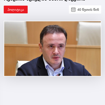
პოლიტიკა
40 წუთის წინ