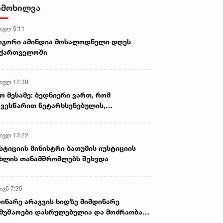
დამზადების, შენახვისა და
იმოხილვა
გავრცელების ფაქტებზე, ერთ
პირს ბრალდება წარედგინა
 ივლ 5:11
ოგორი ამინდია მოსალოდნელი დღეს
აქართველოში
 ივლ 12:39
ო მესამე: ბედნიერი ვართ, რომ
ვესწარით ნეტარხსენებულის,
თოლიკოს-პატრიარქ ილია მეორის
აწლს, ვართ მისი მემკვიდრეები
 ივლ 13:22
სტიციის მინისტრი ბათუმის იუსტიციის
ხლის თანამშრომლებს შეხვდა
ივნ 7:35
ინარე არაგვის ხიდზე მიმდინარე
მუშაოები დასრულებულია და მოძრაობა
ივე სამოძრაო ზოლზე აღდგენილია