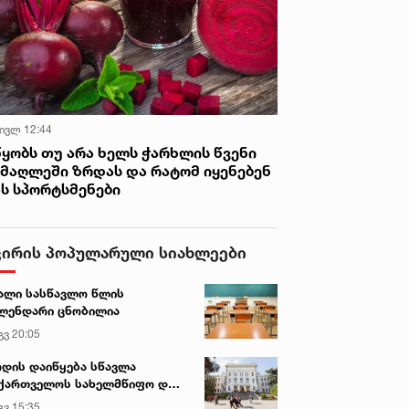
 ივლ 12:44
წყობს თუ არა ხელს ჭარხლის წვენი
იმაღლეში ზრდას და რატომ იყენებენ
ას სპორტსმენები
ვირის პოპულარული სიახლეები
ალი სასწავლო წლის
ლენდარი ცნობილია
გვ 20:05
დის დაიწყება სწავლა
ქართველოს სახელმწიფო და
რძო უნივერსიტეტებში
გვ 15:35