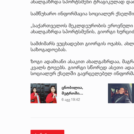
ახალგაზრდა სპორტსმენი ტრაგიკულად და
სამწუხარო ინფორმაცია სოციალურ ქსელშ
„საქართველოს მეკლდეურობის ეროვნული 
ახალგაზრდა სპორტსმენის, გიორგი ხურციძ
სამძიმარს ვუცხადებთ გიორგის ოჯახს, ახ
საზოგადოებას.
ზოგი ადამიანი ასაკით ახალგაზრდაა, მა
კვალს ტოვებს. გიორგი სწორედ ასეთი ადამ
სოციალურ ქსელში გავრცელებულ ინფორმ
ცნობილია,
მეტროში
გარდაცვლილი 21
6 აგვ 19:42
წლის მარიამ
ტყემალაძის
ექსპერტიზის
დასკვნა