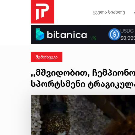
ყველა სიახლე
შემთხვევა
,,მშვიდობით, ჩემპიონო
სპორტსმენი ტრაგიკულ