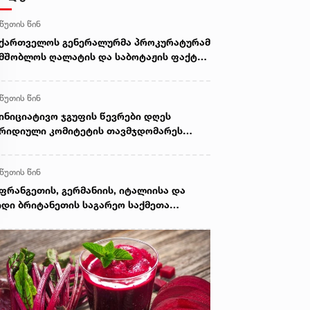
 წუთის წინ
ქართველოს გენერალურმა პროკურატურამ
მშობლოს ღალატის და საბოტაჟის ფაქტზე
მოძიება დაიწყო
 წუთის წინ
ინიციატივო ჯგუფის წევრები დღეს
რიდიული კომიტეტის თავმჯდომარეს
ხვდებიან
 წუთის წინ
ფრანგეთის, გერმანიის, იტალიისა და
დი ბრიტანეთის საგარეო საქმეთა
მინისტროები რუსეთ-საქართველოს
თან დაკავშირებით ერთობლივ
ნცხადებას ავრცელებენ