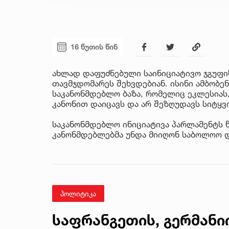
16 წუთის წინ
ახლად დაფუძნებული საინიციატივო ჯგუფი
თავმჯდომარეს შეხვდებიან. ისინი ამბობე
საკანონმდებლო ბაზა, რომელიც ეკლესიას
კანონით დაიცავს და არ შეზღუდავს სიტყვ
საკანონმდებლო ინიციატივა პარლამენტს 
კანონმდებლებმა უნდა მიიღონ საბოლოო 
პოლიტიკა
საფრანგეთის, გერმანი