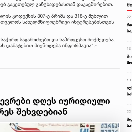
ხებ გაკეთებულ განცხადებასთან დაკავშირებით.
მ
ლის კოდექსის 307-ე პრიმა და 318-ე მუხლით
22
ართველოს სახელმწიფოებრივი ინტერესებისთვის
რ
ს
 საჭირო საგამოძიებო და საპროცესო მოქმედება,
ას დამატებით მიეწოდება ინფორმაცია“,-
13
ში
მო
კა
ღვ
10
იუ
სა
წევრები დღეს იურიდიული
რეს შეხვდებიან
22 
მდ
სა
ორ