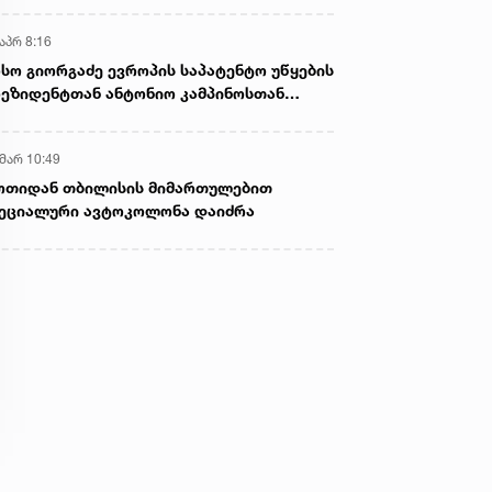
აპრ 8:16
სო გიორგაძე ევროპის საპატენტო უწყების
ეზიდენტთან ანტონიო კამპინოსთან
თად „ბიოქიმფარმის“ საწარმოს ეწვია
 მარ 10:49
ოთიდან თბილისის მიმართულებით
ეციალური ავტოკოლონა დაიძრა