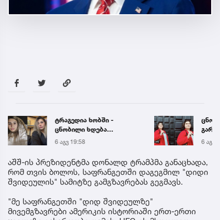
ტრაგედია ხობში -
ცნობ
ცნობილი ხდება
გარდ
დაღუპული დედა-შვილის
მარი
6 აგვ 19:58
6 აგვ 
ვინაობა
ექსპე
აშშ-ის პრეზიდენტმა დონალდ ტრამპმა განაცხადა,
რომ თვის ბოლოს, საფრანგეთში დაგეგმილ "დიდი
შვიდეულის" სამიტზე გამგზავრებას გეგმავს.
"მე საფრანგეთში "დიდ შვიდეულზე"
მივემგზავრები ამერიკის ისტორიაში ერთ-ერთი