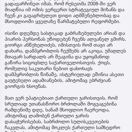
გადავარჩინეთ იმას, რომ რუსეთმა 2008-ში ვერ
მიაღწია იმ ომის ვერცერთ სტრატეგიულ მიზანს და
ჩვენ კი გავაგრძელეთ დიდი აღმშენებლობაც და
მსოფლიოში ყველაზე წარმატებული რეფორმები.
ისინი დღემდე სასტიკად გაბრაზებულები არიან და
პიარის პერსონას უწოდებენ ჩვენს ალვანელ გმირს,
გიორგი ანწუხელიძეს, იმისთვის რომ თავი არ
დახარა, დამპყრობლის ჩექმებს არ აკოცა, უმაღლეს
მთავარ სარდალს არ შეაგინა და უყოყმანოდ
გაწირა სიცოცხლე საქართველოსთვის. ქოცს,
რომელიც საკუთარი ნებით დახოხავს
დამპყრობლის წინაშე, ისტერიულად ეშინია ასეთი
გაუტეხელი ადამიანების, ამიტომაც ებრძვიან
გიორგის ხსოვნას.
მათ ვერ უპატიებიათ ქართული ჯარისთვის, რომ
სრულიად უთანასწორო ბრძოლაში მოგვაგებინა
რამდენიმე დღე, სანამ მსოფლიო ჩაერეოდა,
ამიტომაც ლამობენ ქართული ჯარის
დასაჭურისებას, საბრძოლო სულისკვეთების
ჩაკვლას, ამიტომაც მოკლეს ქართული სამხედრო