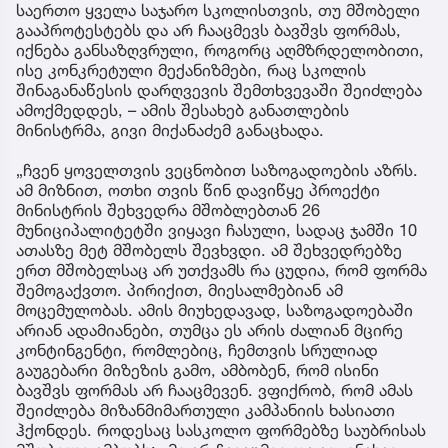
საერთო ყველა საჯარო სკოლისთვის, თუ მშობელი
გააპროტესტებს და არ ჩააცმევს ბავშვს ფორმას,
იქნება განსაზღვრული, როგორც აღმზრდელობითი,
ისე კონკრეტული მექანიზმები, რაც სკოლის
შინაგანაწესის დარღვევის შემთხვევაში შეიძლება
ამოქმედდეს, – ამის შესახებ განათლების
მინისტრმა, გივი მიქანაძემ განაცხადა.
„ჩვენ ყოველთვის ვეცნობით საზოგადოების აზრს.
ამ მიზნით, ოთხი თვის წინ დავიწყე პროექტი
მინისტრის შეხვედრა მშობლებთან 26
მუნიციპალიტეტში ვიყავი ჩასული, სადაც ჯამში 10
ათასზე მეტ მშობელს შევხვდი. ამ შეხვედრებზე
ერთ მშობელსაც არ უთქვამს რა ცუდია, რომ ფორმა
შემოგაქვთო. პირიქით, მიესალმებიან ამ
მოცემულობას. ამის მიუხედავად, საზოგადოებაში
არიან ადამიანები, თუმცა ეს არის ძალიან მცირე
კონტინგენტი, რომლებიც, ჩემთვის სრულიად
გაუგებარი მიზეზის გამო, ამბობენ, რომ ისინი
ბავშვს ფორმას არ ჩააცმევენ. ვფიქრობ, რომ ამას
შეიძლება მიზანმიმართული კამპანიის ხასიათი
ჰქონდეს. როდესაც სასკოლო ფორმებზე საუბრისას