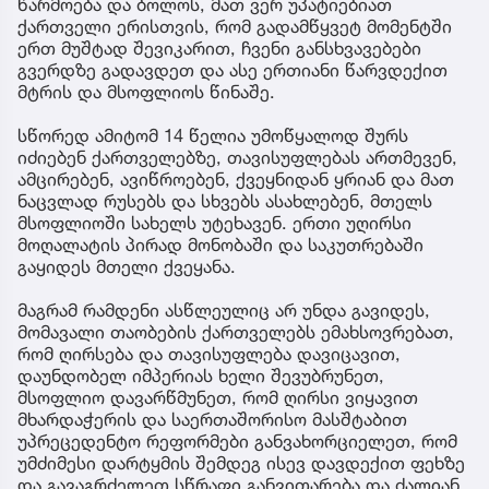
წარმოება და ბოლოს, მათ ვერ უპატიებიათ
ქართველი ერისთვის, რომ გადამწყვეტ მომენტში
ერთ მუშტად შევიკარით, ჩვენი განსხვავებები
გვერდზე გადავდეთ და ასე ერთიანი წარვდექით
მტრის და მსოფლიოს წინაშე.
სწორედ ამიტომ 14 წელია უმოწყალოდ შურს
იძიებენ ქართველებზე, თავისუფლებას ართმევენ,
ამცირებენ, ავიწროებენ, ქვეყნიდან ყრიან და მათ
ნაცვლად რუსებს და სხვებს ასახლებენ, მთელს
მსოფლიოში სახელს უტეხავენ. ერთი უღირსი
მოღალატის პირად მონობაში და საკუთრებაში
გაყიდეს მთელი ქვეყანა.
მაგრამ რამდენი ასწლეულიც არ უნდა გავიდეს,
მომავალი თაობების ქართველებს ემახსოვრებათ,
რომ ღირსება და თავისუფლება დავიცავით,
დაუნდობელ იმპერიას ხელი შევუბრუნეთ,
მსოფლიო დავარწმუნეთ, რომ ღირსი ვიყავით
მხარდაჭერის და საერთაშორისო მასშტაბით
უპრეცედენტო რეფორმები განვახორციელეთ, რომ
უმძიმესი დარტყმის შემდეგ ისევ დავდექით ფეხზე
და გავაგრძელეთ სწრაფი განვითარება და ძალიან