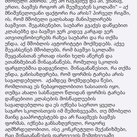
მშობელი ამბობს: „მე არ ჩავაცმევ და აი, ვნახავ,
ერთი, ბავშვს როგორ არ შეუშვებენ სკოლაში“ – აქ
მნიშვნელოვანი ფაქტორი რა არის? პირველ რიგში,
ის, რომ მშობელი ცალსახად მანიპულირებს
ბავშვით. შეგახსენებთ, საუბარი გვაქვს დაწყებით
კლასებზე და ბავშვი ჯერ კიდევ კარგად ვერ
ათვითცნობიერებს რაზეა საუბარი და რა თქმა
უნდა, აქ მშობლის ავტორიტეტი მოქმედებს. აქვე
შევახსენებ მშობლებს, რომ ბავშვი სკოლაში
შეყვანასთან ერთად ისინი ხელს აწერენ და
ეთანხმებიან შინაგანაწესს, რომელიც სკოლის
ფარგლებშია დადგენილი. შინაგანაწესით, რა თქმა
უნდა, განისაზღვრება, რომ ფორმის ტარება არის
სავალდებულო. აქამდეც მოქმედებდა წესი,
რომლითაც ეს ნებაყოფლობითი ხასიათის იყო,
თუმცა ახალი სასწავლო წლიდან ფორმის ტარება
დაწყებითი კლასების მოსწავლეების
სავალდებულოა და ეს იქნება საერთო ყველა
საჯარო სკოლისთვის იმ შემთხვევაში, თუ მშობელი
მაინც გააპროტესტებს და არ ჩააცმევს ბავშვს
ფორმას, იქნება განსაზღვრული, როგორც
აღმზრდელობითი, ისე კონკრეტული მექანიზმები,
რაც შინაგანაწესის დარღვევის შემთხვევაში