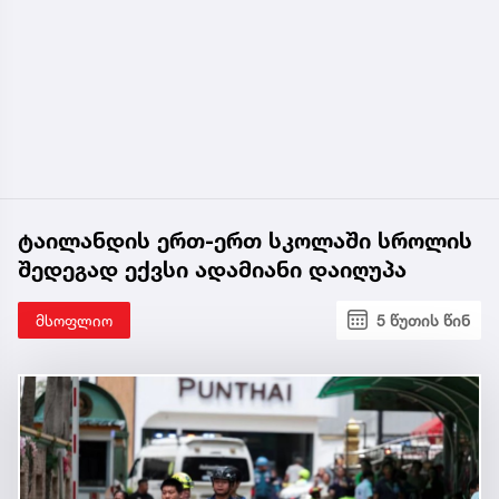
ტაილანდის ერთ-ერთ სკოლაში სროლის
შედეგად ექვსი ადამიანი დაიღუპა
მსოფლიო
5 წუთის წინ