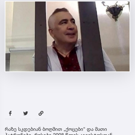
რაზე სკდებიან ბოღმით „ქოცები“ და მათი
პატრონები, რუსები 2008 წლის აგვისტოსთან