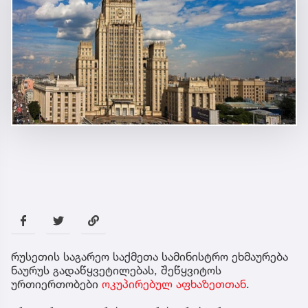
რუსეთის საგარეო საქმეთა სამინისტრო ეხმაურება
ნაურუს გადაწყვეტილებას, შეწყვიტოს
ურთიერთობები
ოკუპირებულ აფხაზეთთან
.