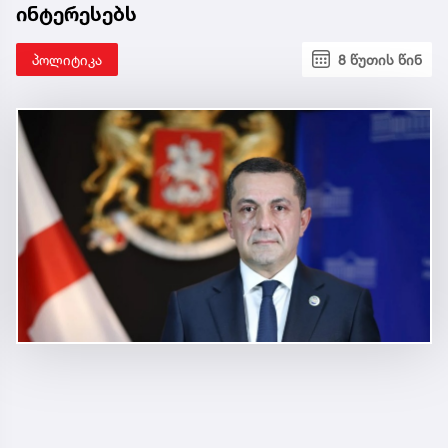
ინტერესებს
პოლიტიკა
8 წუთის წინ