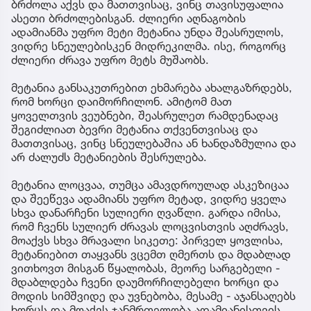
ბრძოლა აქვს და მათთვისაც, ვინც თავისუფალია
ასეთი ბრძოლებისგან. ძლიერი აღნაგობის
ადამიანმა უფრო მეტი მეტანია უნდა შეასრულოს,
ვიდრე სნეულებისკენ მიდრეკილმა. ისე, როგორც
ძლიერი ძრავა უფრო მეტს მუშაობს.
მეტანია განსაკუთრებით ეხმარება ახალგაზრდებს,
რომ ხორცი დაიმორჩილონ. ამიტომ მათ
ყოველთვის ვეუბნები, შეასრულეთ რამდენადაც
შეგიძლიათ ბევრი მეტანია თქვენთვისაც და
მათთვისაც, ვინც სნეულებაშია ან ხანდაზმულია და
არ ძალუძს მეტანიების შესრულება.
მეტანია ლოცვაა, თუმცა ამავდროულად ასკეზიცაა
და შეეწევა ადამიანს უფრო მეტად, ვიდრე ყველა
სხვა დანარჩენი სულიერი ღვაწლი. გარდა იმისა,
რომ ჩვენს სულიერ ძრავას ლოცვისთვის აღძრავს,
მოაქვს სხვა მრავალი სიკეთე: პირველ ყოვლისა,
მეტანიებით თაყვანს ვცემთ ღმერთს და მდაბლად
ვითხოვთ მისგან წყალობას, მეორე სარგებელი -
მდაბლდება ჩვენი დაუმორჩილებელი ხორცი და
მოდის სიმშვიდე და უვნებობა, მესამე - აჯანსაღებს
ხორცს და მოაქვს ჯანმრთელობა ადამიანისთვის.