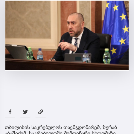
თბილისის საკრებულოს თავმჯდომარემ, ზურაბ
აბაშიძემ, საკრებულოში მიმდინარე სხდომაზე