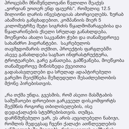
პროცესში მნიშვნელოვანი წვლილი შეაქვს
„ჯორჯიან უოთერ ენდ ფაუერს“, რომელიც 12.5
მილიონი ლარის ინვესტიციას ახორციელებს. ზურაბ
აბაშიძის განცხადებით, კომპანიის მიერ 5
კილომეტრზე მეტი სიგრძის წყალმომარაგებისა და
წყალარინების ქსელი სრულად განახლდება,
მოეწყობა ახალი საკვანძო ჭები და თანამედროვე
სახანძრო ჰიდრანტები. საკრებულოს
თავმჯდომარის თქმით, პროექტის ფარგლებში
ასევე განახლდება საგზაო ინფრასტრუქტურა,
ტროტუარები, გარე განათება, გამწვანება, მოეწყობა
თანამედროვე მიწისზედა ქვეითთა
გადასასვლელები და სრულად ადაპტირებული
გარემო შეიქმნება შეზღუდული შესაძლებლობის
მქონე პირებისთვის.
„რა თქმა უნდა, გვესმის, რომ ასეთი მასშტაბის
სამუშაოები დროებით გარკვეულ დისკომფორტს
შექმნის როგორც თბილისელების, ისე
დედაქალაქის სტუმრებისთვის. თუმცა,
დარწმუნებული ვარ, ეს არის აუცილებელი ნაბიჯი,
რომლის შედეგსაც ჩვენი ქალაქი ათწლეულების