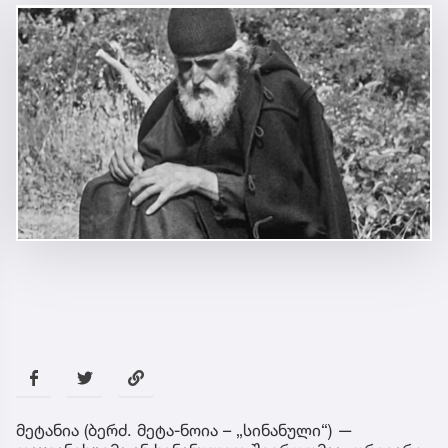
მეტანია (ბერძ. მეტა-ნოია – „სინანული“) —