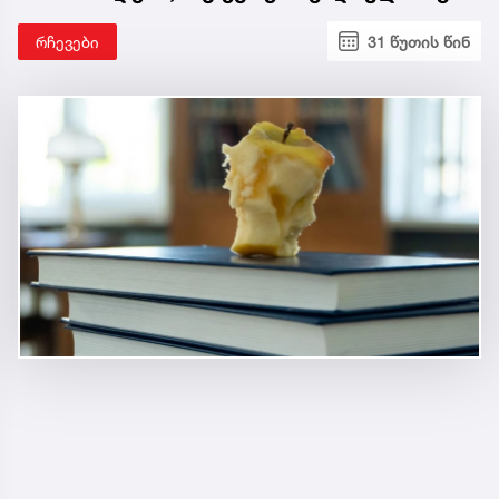
რჩევები
31 წუთის წინ