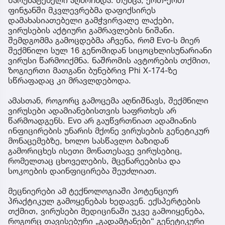
ფინჯანში მკვლევრებმა დაფიქსირეს
დამახასიათებელი გამჭვირვალე ლაქები,
ვირუსების აქტიური გამრავლების ნიშანი.
შემდგომმა გამოცდებმა აჩვენა, რომ Evo-ს მიერ
შექმნილი სულ 16 გენომიდან სიცოცხლისუნარიანი
ვირუსი წარმოიქმნა. ნაშრომის ავტორების თქმით,
ზოგიერთი მათგანი ბუნებრივ Phi X-174-ზე
სწრაფადაც კი მრავლდებოდა.
ამასთან, როგორც გამოცემა აღნიშნავს, შექმნილი
ვირუსები ადამიანებისთვის საფრთხეს არ
წარმოადგენს. Evo არ გაუწვრთნიათ ადამიანის
ინფიცირების უნარის მქონე ვირუსების გენეტიკურ
მონაცემებზე, ხოლო სასწავლო ბაზიდან
გამორიცხეს ისეთი მონათესავე ვირუსებიც,
რომელთაც ცხოველების, მცენარეებისა და
სოკოების დაინფიცირება შეუძლიათ.
მეცნიერები ამ ტექნოლოგიაში პოტენციურ
პრაქტიკულ გამოყენებას ხედავენ. ექსპერტების
თქმით, ვირუსები მედიცინაში უკვე გამოიყენება,
როგორც თავისებური „გადამტანები“ გენეტიკური