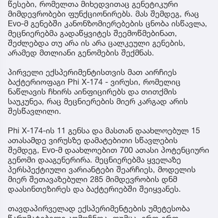
წესები, რომელთა მიხედვითაც გენეტიკური
მიმდევრობები ფუნქციონირებს. მას შემდეგ, რაც
Evo-მ გენებში კანონზომიერებების ცნობა ისწავლა,
მეცნიერებმა გადაწყვიტეს შეემოწმებინათ,
შეძლებდა თუ არა ის არა ცალკეული გენების,
არამედ მთლიანი გენომების შექმნას.
პირველი ექსპერიმენტისთვის მათ აირჩიეს
ბაქტერიოფაგი Phi X-174 - ვირუსი, რომელიც
ნაწლავის ჩხირს აინფიცირებს და თითქმის
საუკუნეა, რაც მეცნიერების მიერ კარგად არის
შესწავლილი.
Phi X-174-ის 11 გენსა და მასთან დაახლოებულ 15
ათასამდე ვირუსზე დამატებითი სწავლების
შემდეგ, Evo-მ დაახლოებით 700 ათასი პოტენციური
გენომი დააგენერირა. მეცნიერებმა ყველაზე
პერსპექტიული ვარიანტები შეარჩიეს, მოდელის
მიერ შეთავაზებული 285 მიმდევრობის დნმ
დაასინთეზირეს და ბაქტერიებში შეიყვანეს.
თავდაპირველად ექსპერიმენტების უმეტესობა
წარუმატებელი აღმოჩნდა. თუმცა, ერთ-ერთ