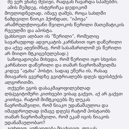
მე ვერ ვნახე მესიჯი, რადგან ჩავარდა სპამებში.
ამის შემდეგ, ისტერიჩკა დედიკომ
მოულოდნელად, იმავე ღამეს, როცა სახლში
ნამდვილი წიოკი ჰქონდათ, "იპოვა"
არაშრულჭლოვანი შვილიკოს წერილი მათემატიკის
რვეულში და აპოსტა.
(გახსოვთ ალბათ ის "წერილი", რომელიც
სავარაუდოდ ადვოკატის კარნახით იყო დაწერილი
და აქვე აღვნიშნავ, რომ სასამართლომ ეს წერილი
არ მიიღო მტკიცებულებად.)
საზოგადოება მიხვდა, რომ წერილი იყო სხვისი
კარნახით დაწერილი და თამარ ნავროზაშვილმა
კიდევ "აჯახა" პოსტი, სადაც ეწერა ის, რასაც
მთავარის გვერდზე გვიტრიალებს დღეს ფეისბუქის
ალგორითმი.
თქვენი ეგოს დასაკმაყოფილებლად
ლ(ь)ეგიტიმური კითხვები ვისაც გაქვთ, აქ არ გაქვთ
კითხვა, რატომ მიმტკიცებს მე ლუკას
ნავროზაშვილი, რომ ნიაკო უდანაშაულოა და
იმავდროულად (იმავე დღეს) რატომ პოსტაობს
თამარ ნავროზაშვილი, რომ ეკამ იცის ნიაკოს
უდანაშაულობაო?
გთხოვთ, ყურადღება მიაქციეთ, ლუკას