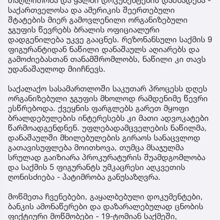
თაღლითობა და ყალბი დოკუმენტების დამზადება -
საქართველოსა და ამერიკის შეერთებული
შტატების მიერ გამოვლენილი ორგანიზებული
ჯგუფის წევრებს ბრალის ოფიციალური
დადგენილება უკვე გააცნეს. რეზონანსული საქმის 9
ფიგურანტიდან ნაწილი დანაშაულს აღიარებს და
გამოძიებასთან თანამშრომლობს, ნაწილი კი თავს
უდანაშაულოდ მიიჩნევს.
საქალაქო სასამართლოში საკუთარ პროცესს დღეს
ორგანიზებული ჯგუფის მხოლოდ რამდენიმე წევრი
ესწრებოდა. ქვეყნის ფარგლებს გარეთ მყოფი
ბრალდებულების ინტერესებს კი მათი ადვოკატები
წარმოადგენდნენ. უფლებადამცველების ნაწილმა,
დანაშაულში მხილებულების გირაოს სანაცვლოდ
გათავისუფლება მოითხოვა, თუმცა მსაჯულმა
სრულად გაიზიარა პროკურატურის შუამდგომლობა
და საქმის 5 ფიგურანტს უმკაცრესი აღკვეთის
ღონისძიება - პატიმრობა განუსაზღვრა.
მოწმეთა ჩვენებები, გაყალბებული დოკუმენტები,
ბანკის ამონაწერები და დაზარალებულად ცნობის
ფიქტიური მოწმობები - 19-ტომიან საქმეში,