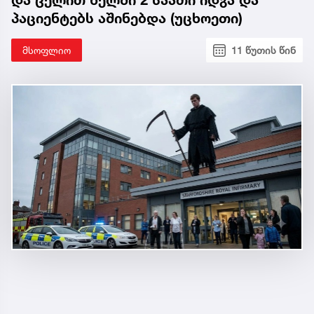
და ცელით ხელში 2 საათი იდგა და
პაციენტებს აშინებდა (უცხოეთი)
მსოფლიო
11 წუთის წინ