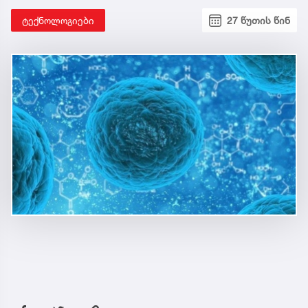
ტექნოლოგიები
27 წუთის წინ