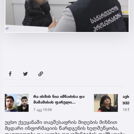
რა ისმის ნია იმნაძისა და
ავხს
მამამისის ფარული
ყველა
ჩანაწერიდან - გიგა
კუპატ
7 აგვ 19:56
19 წუთ
ავალიანის მკვლელობის
დაკა
საქმე
სოცი
უცხო ქვეყანაში თავშესაფრის მიღების მიზნით
დასმ
მცდარი ინფორმაციის წარდგენის ხელშეწყობა,
პასუ