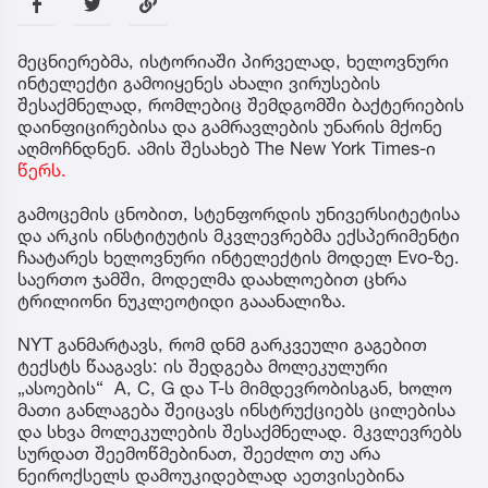
მეცნიერებმა, ისტორიაში პირველად, ხელოვნური
ინტელექტი გამოიყენეს ახალი ვირუსების
შესაქმნელად, რომლებიც შემდგომში ბაქტერიების
დაინფიცირებისა და გამრავლების უნარის მქონე
აღმოჩნდნენ. ამის შესახებ The New York Times-ი
წერს.
გამოცემის ცნობით, სტენფორდის უნივერსიტეტისა
და არკის ინსტიტუტის მკვლევრებმა ექსპერიმენტი
ჩაატარეს ხელოვნური ინტელექტის მოდელ Evo-ზე.
საერთო ჯამში, მოდელმა დაახლოებით ცხრა
ტრილიონი ნუკლეოტიდი გააანალიზა.
NYT განმარტავს, რომ დნმ გარკვეული გაგებით
ტექსტს წააგავს: ის შედგება მოლეკულური
„ასოების“ A, C, G და T-ს მიმდევრობისგან, ხოლო
მათი განლაგება შეიცავს ინსტრუქციებს ცილებისა
და სხვა მოლეკულების შესაქმნელად. მკვლევრებს
სურდათ შეემოწმებინათ, შეეძლო თუ არა
ნეიროქსელს დამოუკიდებლად აეთვისებინა