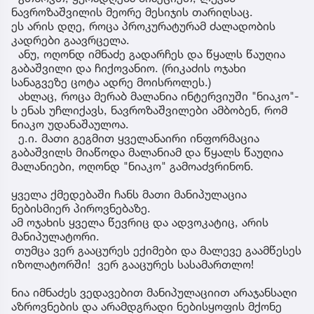
ნავროზაშვილის მეორე მესიჯის თარიღსაც.
ეს არის დღე, როცა პროკურატურამ ძალადობის
კადრები გაავრცელა.
ანუ, ოღონდ იმნაძე გადარჩეს და წყალს წაუღია
გაბაშვილი და ჩიქოვანიო. (რიკაძის ოჯახი
სანაგვეზე ცოტა ადრე მოისროლეს.)
ახლაც, როცა მერაბ მალანია ინტერვიუში "ნიაკო"-
ს ენას უჩლიქავს, ნავროზაშვილები ამბობენ, რომ
ნიაკო უდანაშაულოა.
ე.ი. მათი გეგმით ყველანაირი ინფორმაცია
გაბაშვილს მიაწოდა მალანიამ და წყალს წაუღია
მალანიები, ოღონდ "ნიაკო" გამოაძვრინონ.
ყველა ქმედებაში ჩანს მათი მანიპულაცია
ნებისმიერ პიროვნებაზე.
ამ ოჯახის ყველა წევრიც და ადვოკატიც, არის
მანიპულატორი.
თუმცა ვერ გააცურეს ექიმები და მალევე გაამწესეს
იზოლატორში! ვერ გააცურეს სასამართლო!
ნია იმნაძეს ვედავებით მანიპულაციით არაჯანსაღი
აზროვნების და არამდგრადი ნებისყოფის მქონე