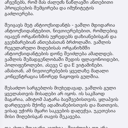
აჩვენებს, რომ მას ძალუძს ნაწლავში ანთებითი
პროცესების შემცირება და იმუნიტეტის
გაძლიერება.
შეიცავს მეტ ანტიოქსიდანტს - ვაშლი მდიდარია
ანტიოქსიდანტებით, ნივთიერებებით, რომლებიც
იცავენ ორგანიზმის უჯრედებს დაზიანებისგან და
გვეხმარებიან ანთებასთან ბრძოლაში. ვაშლის
რეგულარული მიღებისას ორგანიზმში
ანტიოქსიდანტების დონე შეიძლება ამაღლდეს.
ვაშლის შემადგენლობაში შედის ფლავონოიდები,
პოლიფენოლები, ასევე C და E ვიტამინები.
ამასთან, ამ ნივთიერებების ყველაზე მაღალი
კონცენტრაცია სწორედ ნაყოფის გულშია.
შესაძლო სარგებლის მიუხედავად, ვაშლის გული
ყველასთვის მისაღები არ იყოს. ის საკმაოდ
მაგარია, ამიტომ პატარა ბავშვებისთვის, ყლაპვის
დარღვევის მქონე ადამიანებისთვის და მათთვის,
ვისაც უჭირს მყარი საკვების დაღეჭვა, უკეთესია
მისი მიღებისგან თავის შეკავება.
და ახლა მთავარი კითხვა - შეიძლება თუ არა