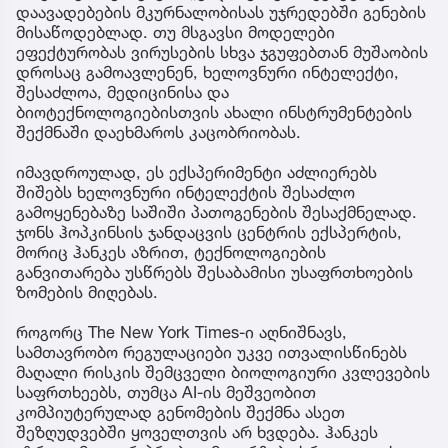
დაავადებების მკურნალობისას უჯრედებში გენების
მისაწოდებლად. თუ მსგავსი მოდელები
ეფექტურობას ვირუსების სხვა ჯგუფებთან მუშაობის
დროსაც გამოავლენენ, ხელოვნური ინტელექტი,
შესაძლოა, მედიცინისა და
ბიოტექნოლოგიებისთვის ახალი ინსტრუმენტების
შექმნაში დაეხმაროს კაცობრიობას.
იმავდროულად, ეს ექსპერიმენტი აძლიერებს
შიშებს ხელოვნური ინტელექტის შესაძლო
გამოყენებაზე საშიში პათოგენების შესაქმნელად.
ჯონს ჰოპკინსის ჯანდაცვის ცენტრის ექსპერტის,
მორიც ჰანკეს აზრით, ტექნოლოგიების
განვითარება უსწრებს შესაბამისი უსაფრთხოების
ზომების მიღებას.
როგორც The New York Times-ი აღნიშნავს,
სამთავრობო რეგულაციები უკვე ითვალისწინებს
მაღალი რისკის შემცველი ბიოლოგიური კვლევების
საფრთხეებს, თუმცა AI-ის მეშვეობით
კომპიუტერულად გენომების შექმნა ასეთ
შეზღუდვებში ყოველთვის არ ხვდება. ჰანკეს