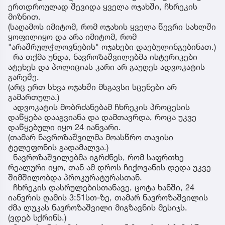
ერთდროულად შევიდა ყველა ოჯახში, ჩხრეკის
მიზნით.
(საღამოს იმიტომ, რომ ოჯახის ყველა წევრი სახლში
ყოფილიყო და არა იმიტომ, რომ
"არაშრულჭლოვნების" ოჯახები დაებულინგებინათ.)
რა თქმა უნდა, ნავროზაშვილებმა ისტერიკები
ატეხეს და პოლიციას კარი არ გაუღეს ადვოკატის
გარეშე.
(არც ერთ სხვა ოჯახში მსგავსი სცენები არ
გამართულა.)
ადვოკატის მობრძანებამ ჩხრეკის პროცესის
დაწყება დააგვიანა და დამთავრდა, როცა უკვე
დაწყებული იყო 24 იანვარი.
(თამარ ნავროზაშვილმა მოასწრო თავისი
ტელეფონის გადამალვა.)
ნავროზაშვილებმა იგრძნეს, რომ საფრთხე
რეალური იყო, თან ამ დროს ჩიქოვანის დედა უკვე
შიმშილობდა პროკურატურასთან.
ჩხრეკის დასრულებისთანავე, ცოტა ხანში, 24
იანვრის ღამის 3:51სთ-ზე, თამარ ნავროზაშვილის
ძმა ლუკას ნავროზაშვილი მიგზავნის მესიჯს.
(ვდებ სქრინს.)