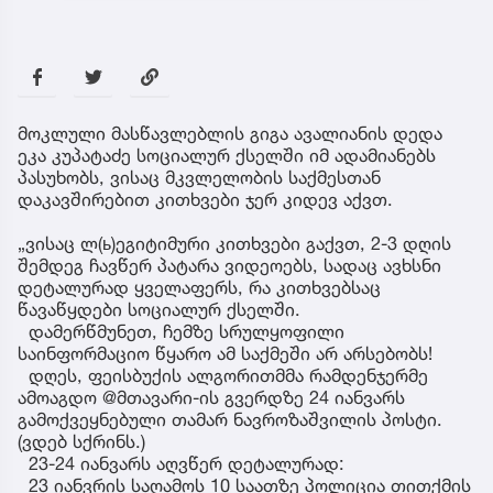
მოკლული მასწავლებლის გიგა ავალიანის დედა
ეკა კუპატაძე სოციალურ ქსელში იმ ადამიანებს
პასუხობს, ვისაც მკვლელობის საქმესთან
დაკავშირებით კითხვები ჯერ კიდევ აქვთ.
„ვისაც ლ(ь)ეგიტიმური კითხვები გაქვთ, 2-3 დღის
შემდეგ ჩავწერ პატარა ვიდეოებს, სადაც ავხსნი
დეტალურად ყველაფერს, რა კითხვებსაც
წავაწყდები სოციალურ ქსელში.
დამერწმუნეთ, ჩემზე სრულყოფილი
საინფორმაციო წყარო ამ საქმეში არ არსებობს!
დღეს, ფეისბუქის ალგორითმმა რამდენჯერმე
ამოაგდო @მთავარი-ის გვერდზე 24 იანვარს
გამოქვეყნებული თამარ ნავროზაშვილის პოსტი.
(ვდებ სქრინს.)
23-24 იანვარს აღვწერ დეტალურად:
23 იანვრის საღამოს 10 საათზე პოლიცია თითქმის