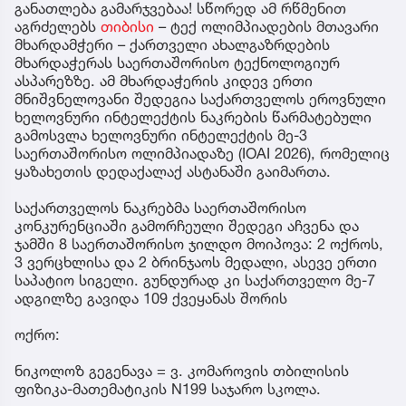
განათლება გამარჯვებაა! სწორედ ამ რწმენით
აგრძელებს
თიბისი
– ტექ ოლიმპიადების მთავარი
მხარდამჭერი – ქართველი ახალგაზრდების
მხარდაჭერას საერთაშორისო ტექნოლოგიურ
ასპარეზზე. ამ მხარდაჭერის კიდევ ერთი
მნიშვნელოვანი შედეგია საქართველოს ეროვნული
ხელოვნური ინტელექტის ნაკრების წარმატებული
გამოსვლა ხელოვნური ინტელექტის მე-3
საერთაშორისო ოლიმპიადაზე (IOAI 2026), რომელიც
ყაზახეთის დედაქალაქ ასტანაში გაიმართა.
საქართველოს ნაკრებმა საერთაშორისო
კონკურენციაში გამორჩეული შედეგი აჩვენა და
ჯამში 8 საერთაშორისო ჯილდო მოიპოვა: 2 ოქროს,
3 ვერცხლისა და 2 ბრინჯაოს მედალი, ასევე ერთი
საპატიო სიგელი. გუნდურად კი საქართველო მე-7
ადგილზე გავიდა 109 ქვეყანას შორის
ოქრო:
ნიკოლოზ გეგენავა = ვ. კომაროვის თბილისის
ფიზიკა-მათემატიკის N199 საჯარო სკოლა.