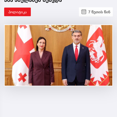
პოლიტიკა
7 წუთის წინ