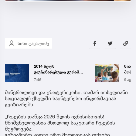
ნინი ტავალიძე
სიახლეები, რომლებიც
აბიტ
მოსწავლეებს 15
საყურ
სექტემბერს სკოლებში
წლის
9 აგვ 20:03
59 წუთ
დახვდებათ
ცნობ
მინეროლოგი და ეზოტერიკოსი, თამარ იოსელიანი
სოციალურ ქსელში საინტერესო ინფორმაციას
გვიზიარებს.
„ჩეკების დაწვა 2026 წლის ივნისისთვის!
მნიშვნელოვანია მხოლოდ საკუთარი ჩეკების
შეგროვება.
გიზიარებთ კიდევ ერთ მეთოდიკას თქვენი