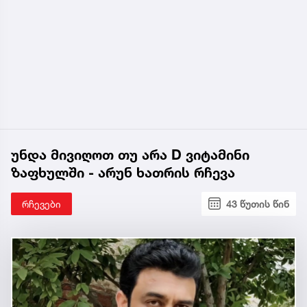
უნდა მივიღოთ თუ არა D ვიტამინი
ზაფხულში - არუნ ხათრის რჩევა
რჩევები
43 წუთის წინ