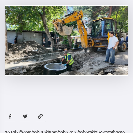
ვაკის რაიონის გამგეობისა და ბინათმესაკუთრეთა