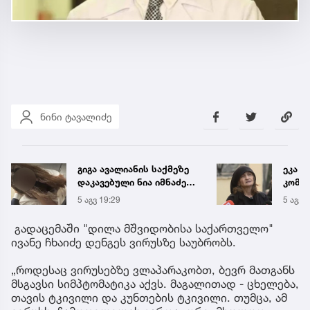
ნინი ტავალიძე
ეკა კუპატაძის პირველი
საქა
კომენტარი ნია იმნაძის
ელექ
დაკავების შემდეგ
სპეც
5 აგვ 19:20
5 აგვ 
ავრც
გადაცემაში "დილა მშვიდობისა საქართველო"
ივანე ჩხაიძე დენგეს ვირუსზე საუბრობს.
„როდესაც ვირუსებზე ვლაპარაკობთ, ბევრ მათგანს
მსგავსი სიმპტომატიკა აქვს. მაგალითად - ცხელება,
თავის ტკივილი და კუნთების ტკივილი. თუმცა, ამ