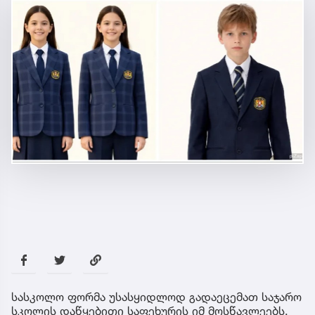
სასკოლო ფორმა უსასყიდლოდ გადაეცემათ საჯარო
სკოლის დაწყებითი საფეხურის იმ მოსწავლეებს,