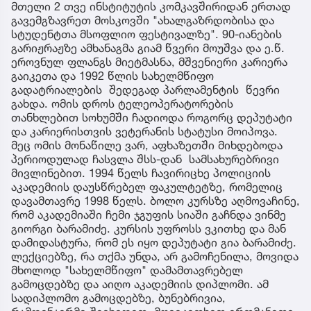
მთელი 2 თვე ინსტიტუტის კომკავშირიდან ერთად
გავემგზავრეთ მოსკოვში "ახალგაზრდობისა და
სტუდენტთა მსოფლიო ფესტივალზე". 90-იანების
გარიჟრაჟზე ამხანაგმა გიამ წვერი მოუშვა და ე.წ.
ეროვნულ ფლანგს მიეტმასნა, მშვენიერი კარიერა
გაიკეთა და 1992 წლის სახელმწიფო
გადატრიალების შედეგად პარლამენტის წევრი
გახდა. ომის დროს ტელეოპერატორების
თანხლებით სოხუმში ჩადიოდა როგორც დეპუტატი
და კარიერისთვის ვეტერანის სტატუსი მოიპოვა.
მეც ომის მონაწილე ვარ, აფხაზეთში მიხდებოდა
პერიოდულად ჩასვლა შსს-დან სამსახურებრივი
მივლინებით. 1994 წელს ჩავირიცხე პოლიციის
აკადემიის დაუსწრებელ ფაკულტეტზე, რომელიც
დავამთავრე 1998 წელს. ბოლო კურსზე აღმოვაჩინე,
რომ აკადემიაში ჩემი ჯგუფის სიაში გაჩნდა ვინმე
გიორგი ბარამიძე. კურსის უფროსს ვკითხე და მან
დამიდასტურა, რომ ეს იყო დეპუტატი გია ბარამიძე.
ლექციებზე, რა თქმა უნდა, არ გამოჩენილა, მოვიდა
მხოლოდ "სახელმწიფო" დამამთავრებელ
გამოცდებზე და აიღო აკადემიის დიპლომი. ამ
სადიპლომო გამოცდებზე, ბუნებრივია,