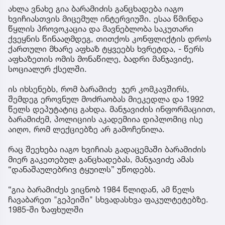
ახლა ვნახე გია ბარამიძის განცხადება იაგო
ხვიჩიასთვის მიცემულ ინტერვიუში. ესაა წმინდა
წყლის პროვოკაცია და მავნებლობა საკუთარი
ქვეყნის წინააღმდეგ, თითქოს კონფლიქტის დროს
ქართული მხარე აფხაზ ტყვეებს ხვრეტდა, - წერს
აფხაზეთის ომის მონაწილე, ბადრი მანჯავიძე,
სოციალურ ქსელში.
ის იხსენებს, რომ ბარამიძე ჯერ კომკავშირს,
შემდეგ ეროვნულ მოძრაობას მიეკედლა და 1992
წელს დეპუტატიც გახდა. მანჯავიძის ინფორმაციით,
ბარამიძემ, პოლიციის აკადემიია დიპლომიც ისე
აიღო, რომ ლექციებზე არ გამოჩენილა.
რაც შეეხება იაგო ხვიჩიას გადაცემაში ბარამიძის
მიერ გაკეთებულ განცხადებას, მანჯავიძე ამას
“დანაშაულებრივ ტყუილს” უწოდებს.
“გია ბარამიძეს ვიცნობ 1984 წლიდან, ამ წელს
ჩავაბარეთ "გეპეიში" სხვადასხვა ფაკულტეტებზე.
1985-ში ზაფხულში