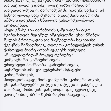
რამდენჯერმე შევხვდით, მოვიკითხეთ ერთმანეთი
და სიცილით ვკითხე, ლექციებზე რატომ არ
დადიოდი-მეთქი. პარლამენტში იმდენი საქმეა, აქ
სასიარულოდ სად მეცალა, აკადემიის დიპლომი
აშშ-ს აკადემიაში სწავლის გასაგრძელებლად
მჭირდებაო.
ახლა ვნახე გია ბარამიძის განცხადება იაგო
ხვიჩიასთვის მიცემულ ინტერვიუში. ესაა წმინდა
წყლის პროვოკაცია და მავნებლობა საკუთარი
ქვეყნის წინააღმდეგ, თითქოს კონფლიქტის დროს
ქართული მხარე აფხაზ ტყვეებს ხვრეტდა.
ამ ყველაფრიდან მოკლე რეზიუმე :
კომკავშირი -კარიერისთვის;
ეროვნული მოძრაობა -კარიერისთვის;
აფხაზეთის ომი და ვეტერანის სტატუსი -
კარიერისთვის;
პოლიციის აკადემიის დიპლომი -კარიერისთვის;
ეს დანაშაულებრივი ტყუილი, ტყვეთა დახვრეტის
თაობაზე რისთვის დასჭირდა, დავიჯერო ესეც
კარიერისთვის?” - წერს ბადრი მანჯავიძე.