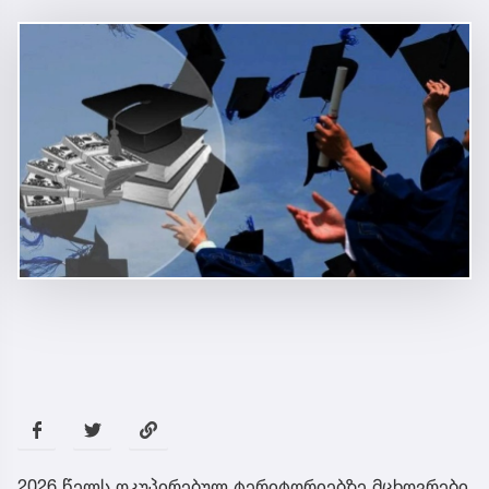
2026 წელს ოკუპირებულ ტერიტორიებზე მცხოვრები