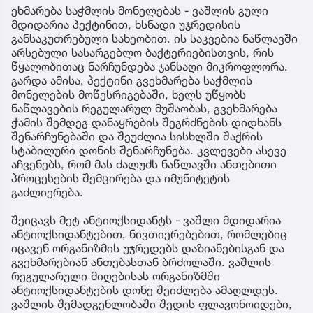
ეხმარება საჭმლის მონელებას - ვაშლის გული
მდიდარია პექტინით, ხსნადი უჯრედისის
განსაკუთრებული სახეობით. ის საკვებია ნაწლავში
არსებული სასარგებლო ბაქტერიებისთვის, რის
წყალობითაც ნარჩუნდება ჯანსაღი მიკროფლორა.
გარდა ამისა, პექტინი გვეხმარება საჭმლის
მონელების მოწესრიგებაში, ხელს უწყობს
ნაწლავების რეგულარულ მუშაობას, გვეხმარება
ჭამის შემდეგ დანაყრების შეგრძნების დიდხანს
შენარჩუნებაში და შეუძლია სისხლში შაქრის
სტაბილური დონის შენარჩუნება. კვლევები ასევე
აჩვენებს, რომ მას ძალუძს ნაწლავში ანთებითი
პროცესების შემცირება და იმუნიტეტის
გაძლიერება.
შეიცავს მეტ ანტიოქსიდანტს - ვაშლი მდიდარია
ანტიოქსიდანტებით, ნივთიერებებით, რომლებიც
იცავენ ორგანიზმის უჯრედებს დაზიანებისგან და
გვეხმარებიან ანთებასთან ბრძოლაში. ვაშლის
რეგულარული მიღებისას ორგანიზმში
ანტიოქსიდანტების დონე შეიძლება ამაღლდეს.
ვაშლის შემადგენლობაში შედის ფლავონოიდები,