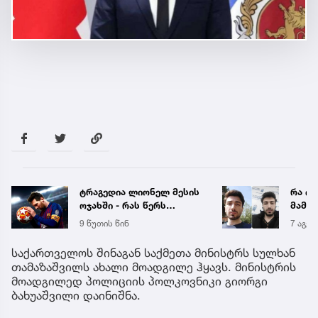
ტრაგედია ლიონელ მესის
რა ის
ოჯახში - რას წერს
მამა
უცხოური გამოცემა
ჩანაწ
9 წუთის წინ
7 აგვ 
ავალ
საქმე
საქართველოს შინაგან საქმეთა მინისტრს სულხან
თამაზაშვილს ახალი მოადგილე ჰყავს. მინისტრის
მოადგილედ პოლიციის პოლკოვნიკი გიორგი
ბახუაშვილი დაინიშნა.