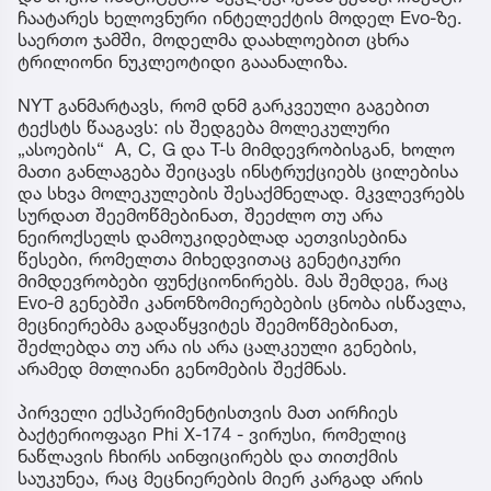
ჩაატარეს ხელოვნური ინტელექტის მოდელ Evo-ზე.
საერთო ჯამში, მოდელმა დაახლოებით ცხრა
ტრილიონი ნუკლეოტიდი გააანალიზა.
NYT განმარტავს, რომ დნმ გარკვეული გაგებით
ტექსტს წააგავს: ის შედგება მოლეკულური
„ასოების“ A, C, G და T-ს მიმდევრობისგან, ხოლო
მათი განლაგება შეიცავს ინსტრუქციებს ცილებისა
და სხვა მოლეკულების შესაქმნელად. მკვლევრებს
სურდათ შეემოწმებინათ, შეეძლო თუ არა
ნეიროქსელს დამოუკიდებლად აეთვისებინა
წესები, რომელთა მიხედვითაც გენეტიკური
მიმდევრობები ფუნქციონირებს. მას შემდეგ, რაც
Evo-მ გენებში კანონზომიერებების ცნობა ისწავლა,
მეცნიერებმა გადაწყვიტეს შეემოწმებინათ,
შეძლებდა თუ არა ის არა ცალკეული გენების,
არამედ მთლიანი გენომების შექმნას.
პირველი ექსპერიმენტისთვის მათ აირჩიეს
ბაქტერიოფაგი Phi X-174 - ვირუსი, რომელიც
ნაწლავის ჩხირს აინფიცირებს და თითქმის
საუკუნეა, რაც მეცნიერების მიერ კარგად არის