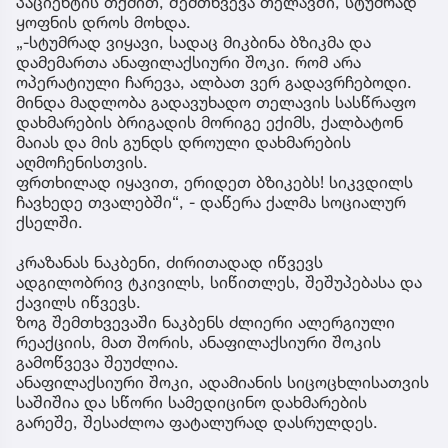
პაციენტის თქმით, შემთხვევა თელავში, სტუმრად
ყოფნის დროს მოხდა.
„-სტუმრად ვიყავი, სადაც მიკბინა ბზიკმა და
დამემართა ანაფილაქსიური შოკი. რომ არა
ოპერატიული ჩარევა, ალბათ ვერ გადავრჩებოდი.
მინდა მადლობა გადავუხადო თელავის სასწრაფო
დახმარების ბრიგადის მორიგე ექიმს, ქალბატონ
მაიას და მის გუნდს დროული დახმარების
აღმოჩენისთვის.
ფრთხილად იყავით, ერიდეთ ბზიკებს! სიკვდილს
ჩავხედე თვალებში“, - დაწერა ქალმა სოციალურ
ქსელში.
კრაზანას ნაკბენი, ძირითადად იწვევს
ადგილობრივ ტკივილს, სიწითლეს, შეშუპებასა და
ქავილს იწვევს.
ზოგ შემთხვევაში ნაკბენს ძლიერი ალერგიული
რეაქციის, მათ შორის, ანაფილაქსიური შოკის
გამოწვევა შეუძლია.
ანაფილაქსიური შოკი, ადამიანის სიცოცხლისათვის
საშიშია და სწორი სამედიცინო დახმარების
გარეშე, შესაძლოა ფატალურად დასრულდეს.