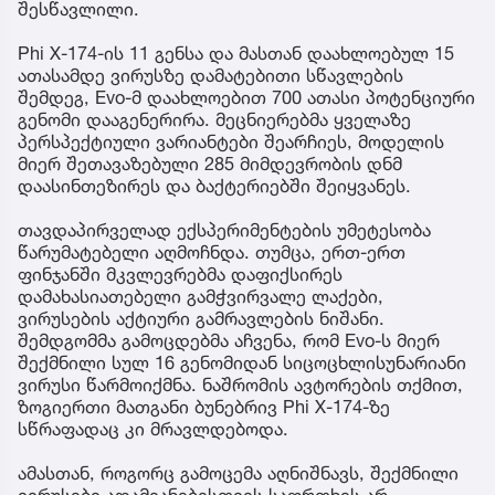
შესწავლილი.
Phi X-174-ის 11 გენსა და მასთან დაახლოებულ 15
ათასამდე ვირუსზე დამატებითი სწავლების
შემდეგ, Evo-მ დაახლოებით 700 ათასი პოტენციური
გენომი დააგენერირა. მეცნიერებმა ყველაზე
პერსპექტიული ვარიანტები შეარჩიეს, მოდელის
მიერ შეთავაზებული 285 მიმდევრობის დნმ
დაასინთეზირეს და ბაქტერიებში შეიყვანეს.
თავდაპირველად ექსპერიმენტების უმეტესობა
წარუმატებელი აღმოჩნდა. თუმცა, ერთ-ერთ
ფინჯანში მკვლევრებმა დაფიქსირეს
დამახასიათებელი გამჭვირვალე ლაქები,
ვირუსების აქტიური გამრავლების ნიშანი.
შემდგომმა გამოცდებმა აჩვენა, რომ Evo-ს მიერ
შექმნილი სულ 16 გენომიდან სიცოცხლისუნარიანი
ვირუსი წარმოიქმნა. ნაშრომის ავტორების თქმით,
ზოგიერთი მათგანი ბუნებრივ Phi X-174-ზე
სწრაფადაც კი მრავლდებოდა.
ამასთან, როგორც გამოცემა აღნიშნავს, შექმნილი
ვირუსები ადამიანებისთვის საფრთხეს არ