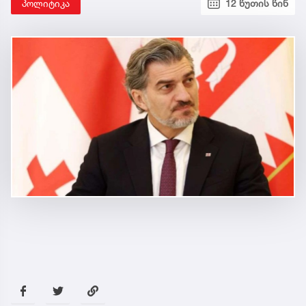
პოლიტიკა
12 წუთის წინ