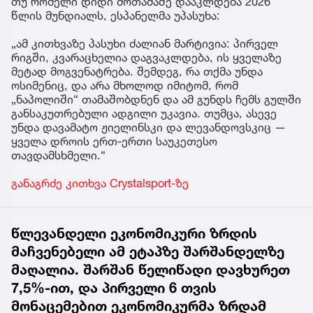
თუ რომელი დიდი მოთამაშე დააკლდება 2026
წლის მუნდიალს, ესპანელმა უპასუხა:
„ამ კითხვაზე პასუხი ძალიან მარტივია: პირველ
რიგში, კვარაცხელია დაგვაკლდება, ის ყველაზე
მეტად მოგვენატრება. შემდეგ, რა თქმა უნდა
ოსიმენიც, და არა მხოლოდ იმიტომ, რომ
„ნაპოლიში“ თამაშობდნენ და ამ გუნდს ჩემს გულში
განსაკუთრებული ადგილი უკავია. თუმცა, ასევე
უნდა დავამატო ჟიელინსკი და ლევანდოვსკიც —
ყველა დროის ერთ-ერთი საუკეთესო
თავდამსხმელი.“
განაგრძე კითხვა Crystalsport-ზე
წლევანდელი ეკონომიკური ზრდის
მაჩვენებელი ამ ეტაპზე შარშანდელზე
მაღალია. შარშან წელიწადი დავხურეთ
7,5%-ით, და პირველი 6 თვის
მონაცემებით ეკონომიკურმა ზრდამ