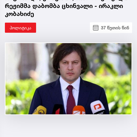
რეჟიმმა დაბომბა ცხინვალი - ირაკლი
კობახიძე
პოლიტიკა
37 წუთის წინ