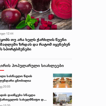
 ივლ 12:44
წყობს თუ არა ხელს ჭარხლის წვენი
იმაღლეში ზრდას და რატომ იყენებენ
ას სპორტსმენები
ვირის პოპულარული სიახლეები
ალი სასწავლო წლის
ლენდარი ცნობილია
გვ 20:05
დის დაიწყება სწავლა
ქართველოს სახელმწიფო და
რძო უნივერსიტეტებში
გვ 15:35