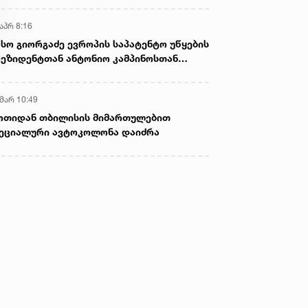
აპრ 8:16
სო გიორგაძე ევროპის საპატენტო უწყების
ეზიდენტთან ანტონიო კამპინოსთან
თად „ბიოქიმფარმის“ საწარმოს ეწვია
 მარ 10:49
ოთიდან თბილისის მიმართულებით
ეციალური ავტოკოლონა დაიძრა