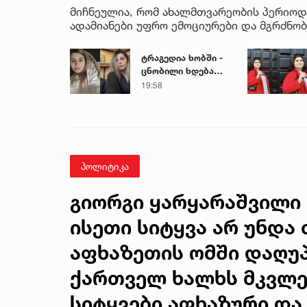
მიჩნეულია, რომ ახალმთვარეობის პერიოდშ
ადამიანები უფრო ემოციურები და მგრძნობი
ტრაგედია ხობში -
ცნობილი ხდება
დაღუპული დედა-
19:58
შვილის ვინაობა
პოლიტიკა
გიორგი ყარყარაშვილი 
ისეთი სიტყვა არ უნდა 
აფხაზეთის ომში დაღუ
ქართველ ხალხს მკვლე
სიტყვები აფხაზური და