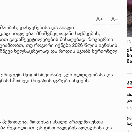
აობის, დასვენებისა და ახალი
დად ითვლება. მნიშვნელოვანი საქმეების,
ბით გადაწყვეტილებების მისაღებად, ზოგიერთი
13
გიამბობთ, თუ როგორი იქნება 2026 წლის ივნისის
უ
იჩნევა ხელსაყრელად და როდის სჯობს სერიოზულ
ს
მ
ს ემოციურ მდგომარეობაზე, კეთილდღეობასა და
ას სწორედ მთვარის ფაზები ახდენს.
კ
ახ
კა
4 ა
რო
ს პერიოდია, როდესაც ახალი არაფერი უნდა
სა
ბა შეგიძლიათ. ეს დრო ძალების აღდგენისა და
კე
3 ა