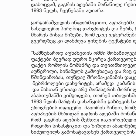
დახოცვამ, გაგრის აღებაში მონაწილე რუს
1993 წელს, ჩვენებაში აღიარა.
ყარყარაშვილის ინფორმაციით, აფხაზებმა,
სასულიერო პირებიც დახვრიტეს და წერს, 
მხარეს მისცა მიზეზი, რომ უკვე ვეტერანე
გვერდზეც კი ლანძღვა-გინების ტექსტები
"სამწუხაროდ აფხაზეთის ომში მონაწილეე
ფაქტები ბევრად უფრო მცირეა ქართველებ
ფაქტი რომლის მომსწრე და თვითმხილველი
აღწერილი, სინანულს გამოვხატავ და რაც დ
წმინდანობას, თუნდაც შრომა-კამანის დაც
მებრძოლები დახვრიტეს, არამედ კამანის 
და მასთან ერთად არც მონასტრის მორჩილი
აბასთუმანში ვიმყოფები, თორემ თბილისში
1993 წლის მარტის დასაწყისში ყაზბეგის 
ეროვნების ოფიცერი, მაიორის ჩინით, რო
აფხაზების მხრიდან გაგრის აღებაში მონა
რომ გაგრის აღების შემდეგ გაკვირვებულ
როგორი სისასტიკით და ზიზღით ასალმებდ
სიძულვილს გამოხატავდნენ ქართველების მ