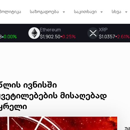
პოლიტიკა
საზოგადოება
საკითხავი
სხვა
წლის ივნისში
ყვეტილებების მისაღებად
აყრელი
უ