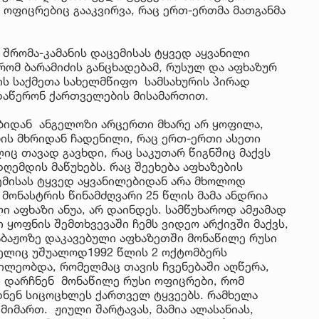
ი ოფიცრებიც გააკვირვა, რაც ერთ-ერთმა მათგანმა
 შრომა-კამანის დაცემისას ტყვედ აყვანილი
რომ ბარამიძის განცხადებამ, რუსულ და აფხაზურ
ბის საქმეთა სახელმწიფო სამსახურის პირად
 დაწერონ ქართველების მისამართით.
ბიდან ანგელოზი არცერთი მხარე არ ყოფილა,
ის მხრიდან ჩადენილი, რაც ერთ-ერთი ასეთი
ც თავად გავხდი, რაც საკუთარ წიგნშიც მაქვს
ღემდის მაწუხებს. რაც შეეხება აფხაზების
ემისას ტყვედ აყვანილებიდან არა მხოლოდ
მონასტრის წინამძღვარი 25 წლის მამა ანდრია
 აფხაზი ანუა, არ დაინდეს. სამწუხაროდ ამჟამად
 ყოფნის შემთხვევაში ჩემს ვიდეო არქივში მაქვს,
საბაჟოზე დაკავებული აფხაზეთში მონაწილე რუსი
მელიც უშუალოდ1992 წლის 2 ოქტომბერს
წილეობდა, რომელმაც თავის ჩვენებაში აღწერა,
ი დარჩნენ მონაწილე რუსი ოფიცრები, რომ
ნენ სიცოცხლეს ქართველ ტყვეებს. რამხელა
იმართ. ჟიული შარტავას, მამია ალასანიას,