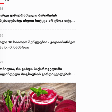
:55
ორგი ყარყარაშვილი ბარამიძის
ნცხადებაზე: ისეთი სიტყვა არ უნდა თქვა,
ც ჩრდილს აყენებს აფხაზეთის ომში
ღუპულ მებრძოლებს და ქართველ ხალხს
:35
ვლელებად წარმოაჩენს, შენი სიტყვები
ხაზური და რუსული სააგენტოების მიერ
ალი 18 საათით შეწყდება! - გადაამოწმეთ
ის წაღებული და ყველა ქართველს
ვენი მისამართი
ვლელს უწოდებენ
:22
ობილია, რა გახდა საქართველოში
ილანდელი მოგზაურის გარდაცვალების
ზეზი