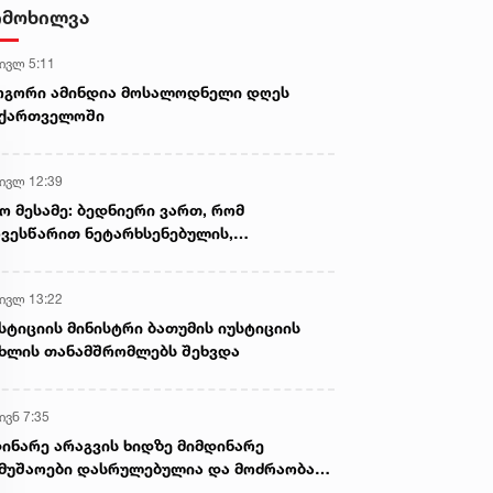
სასიკვდილო დაზიანებები
იმოხილვა
მიაყენა
 ივლ 5:11
ოგორი ამინდია მოსალოდნელი დღეს
აქართველოში
 ივლ 12:39
ო მესამე: ბედნიერი ვართ, რომ
ვესწარით ნეტარხსენებულის,
თოლიკოს-პატრიარქ ილია მეორის
აწლს, ვართ მისი მემკვიდრეები
 ივლ 13:22
სტიციის მინისტრი ბათუმის იუსტიციის
ხლის თანამშრომლებს შეხვდა
ივნ 7:35
ინარე არაგვის ხიდზე მიმდინარე
მუშაოები დასრულებულია და მოძრაობა
ივე სამოძრაო ზოლზე აღდგენილია