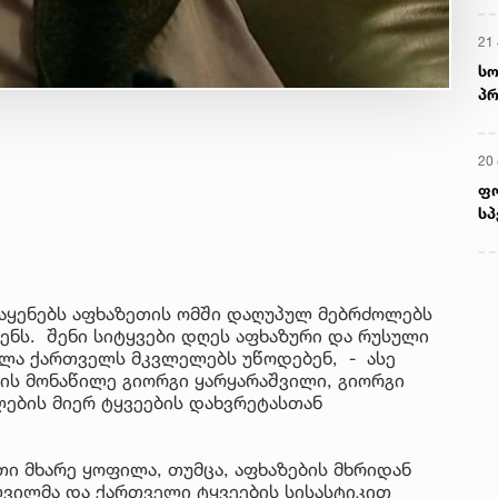
21 
სო
პრ
ერ
20
ფ
სპ
 აყენებს აფხაზეთის ომში დაღუპულ მებრძოლებს
ნს. შენი სიტყვები დღეს აფხაზური და რუსული
ველა ქართველს მკვლელებს უწოდებენ, - ასე
მის მონაწილე გიორგი ყარყარაშვილი, გიორგი
ლების მიერ ტყვეების დახვრეტასთან
თი მხარე ყოფილა, თუმცა, აფხაზების მხრიდან
ვილმა და ქართველი ტყვეების სისასტიკით