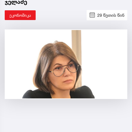
ჯელაძე
ეკონომიკა
29 წუთის წინ