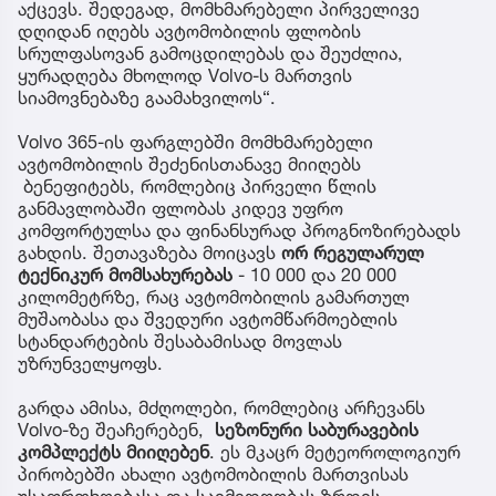
აქცევს. შედეგად, მომხმარებელი პირველივე
დღიდან იღებს ავტომობილის ფლობის
სრულფასოვან გამოცდილებას და შეუძლია,
ყურადღება მხოლოდ Volvo-ს მართვის
სიამოვნებაზე გაამახვილოს“.
Volvo 365-ის ფარგლებში მომხმარებელი
ავტომობილის შეძენისთანავე მიიღებს
ბენეფიტებს, რომლებიც პირველი წლის
განმავლობაში ფლობას კიდევ უფრო
კომფორტულსა და ფინანსურად პროგნოზირებადს
გახდის. შეთავაზება მოიცავს
ორ რეგულარულ
ტექნიკურ მომსახურებას
- 10 000 და 20 000
კილომეტრზე, რაც ავტომობილის გამართულ
მუშაობასა და შვედური ავტომწარმოებლის
სტანდარტების შესაბამისად მოვლას
უზრუნველყოფს.
გარდა ამისა, მძღოლები, რომლებიც არჩევანს
Volvo-ზე შეაჩერებენ,
სეზონური
საბურავების
კომპლექტს მიიღებენ
. ეს მკაცრ მეტეოროლოგიურ
პირობებში ახალი ავტომობილის მართვისას
უსაფრთხოებასა და საიმედოობას ზრდის.