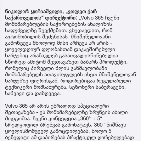
ნიკოლოზ ყოჩიაშვილი, „ვოლვო ქარ
საქართველოს“ დირექტორი:
„Volvo 365 ჩვენი
მომხმარებლების საჭიროებების ანალიზის
საფუძველზე შევქმენით. ვხედავდით, რომ
ავტომობილის შეძენისას მნიშვნელოვანი
გამოწვევა მხოლოდ მისი არჩევა არ არის -
ყოველდღიურ ფლობასთან დაკავშირებული
ხარჯებიც არანაკლებ გასათვალისწინებელია.
სწორედ ამიტომ შევთავაზეთ ბაზარს პროდუქტი,
რომელიც პირველი წლის განმავლობაში
მომხმარებელს ათავისუფლებს ისეთ მნიშვნელოვან
ხარჯებზე ფიქრისგან, როგორებიცაა რეგულარული
ტექნიკური მომსახურება, სეზონური საბურავები,
საწვავი და დაზღვევა.
Volvo 365 არ არის უბრალოდ სპეციალური
შეთავაზება - ეს მომხმარებელზე ზრუნვის ახალი
მიდგომაა. ჩვენი კონცეფცია „360° + 5“
სრულყოფილ ზრუნვას გამოხატავს: 360° ნიშნავს
ყოვლისმომცველ გამოცდილებას, ხოლო 5
ბენეფიტი ამ დაპირებას პრაქტიკულ ღირებულებად