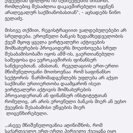
ეფექტიან ფილტრს იმ სუბიექტების მიმართ,
რომლებიც შესაძლოა დაკავშირებული იყვნენ
არალეგალურ საქმიანობასთან“, - აცხადებს ნინო
ჯელაძე.
მისივე თქმით, რეგისტრაციით ვალდებულებები არ
სრულდება. ეროვნული ბანკის ზედამხედველობის
ქვეშ მყოფ ყველა ვირტუალური აქტივების
მომსახურების პროვაიდერს მოეთხოვება სრულ
შესაბამისობაში იყოს აშშ-ის, გაერთიანებული
სამეფოსა და ევროკავშირის ფინანსურ
სანქციებთან. ამასთან, რეგულაციის ერთ-ერთი
მნიშვნელოვანი მოთხოვნაა რომ საფინანსო
სექტორის წარმომადგენლებს უფლება არ აქვთ
საქმიანი ურთიერთობა დაამყარონ ისეთ
ვირტუალური აქტივის მომსახურების
პროვაიდერთან ან ფინანსურ ინსტიტუტთან
რომელიც, არ არის ეროვნული ბანკის მიერ ან უცხო
ქვეყნის შესაბამისი უწყების მიერ
ლიცენზირებული.
,,ასევე მნიშვნელოვანია აღინიშნოს, რომ
საქართველო ერთ-ერთი პირველი ქვეყანა იყო