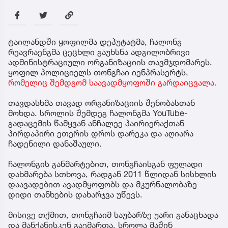
ტაილანდში ყოფილმა დეპუტატმა, ჩალონგ
რეავრაენგმა ცეცხლი გაუხსნა ადგილობრივი
ადმინისტრაციული ორგანიზაციის თავმჯდომარეს,
ყოფილ პოლიციელს თონგჩაი იენპრასერტს,
რომელიც შემდგომ საავადმყოფოში გარდაიცვალა.
თავდასხმა თავად ორგანიზაციის შენობასთან
მოხდა. სროლის შემდეგ ჩალონგმა YouTube-
გადაცემის წამყვან ანჩალეე პაირიერაქთან
პირდაპირი ეთერის დროს დარეკა და აღიარა
ჩადენილი დანაშაული.
ჩალონგის განმარტებით, თონგჩაისგან ფულადი
დახმარება სთხოვა, რადგან 2011 წლიდან სისხლის
დაავადებით ავადმყოფობს და მკურნალობაზე
დიდი თანხების დახარჯვა უწევს.
მისივე თქმით, თონგჩაიმ საუბარზე უარი განაცხადა
და მანქანისკენ გაემართა. სროლა მაშინ