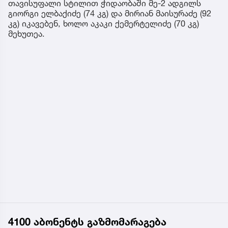
თავისუფალი სტილით ჭიდაობაში მე-2 ადგილს
გიორგი ელბაქიძე (74 კგ) და მირიან მაისურაძე (92
კგ) იკავებენ, ხოლო აკაკი ქემერტელიძე (70 კგ)
მეხუთეა.
4100 აბონენტს გაზმომარაგება