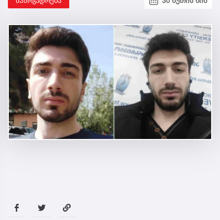
საზოგადოება
30 წუთის წინ