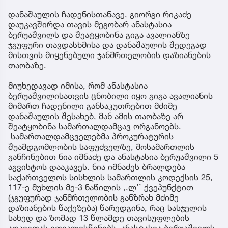
დანაშაულის ჩადენისთანავე, გიორგი რიკაძე
დაუკავშირდა თავის მეგობარ ანასტასია
ბერუაშვილს და შეატყობინა გიგა ავალიანზე
ჯგუფური თავდასხმისა და დანაშაულის შედეგად
მისთვის მიყენებული ჯანმრთელობის დაზიანების
თაობაზე.
მიუხედავად იმისა, რომ ანასტასია
ბერუაშვილისათვის ცნობილი იყო გიგა ავალიანის
მიმართ ჩადენილი განსაკუთრებით მძიმე
დანაშაულის შესახებ, მან ამის თაობაზე არ
შეატყობინა სამართალდამცავ ორგანოებს.
სამართალდამცველებმა პროკურატურის
შუამდგომლობის საფუძველზე, მოსამართლის
განჩინებით ნია იმნაძე და ანასტასია ბერუაშვილი 5
აგვისტოს დააკავეს. ნია იმნაძეს ბრალდება
საქართველოს სისხლის სამართლის კოდექსის 25,
117-ე მუხლის მე-3 ნაწილის ,,ლ’’ ქვეპუნქტით
(ჯგუფურად ჯანმრთელობის განზრახ მძიმე
დაზიანების წაქეზება) წარედგინა, რაც სასჯელის
სახედ და ზომად 13 წლამდე თავისუფლების
აღკვეთას ითვალისწინებს. ანასტასია ბერუაშვილს