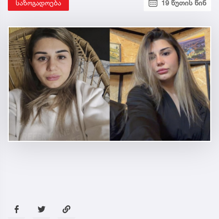
საზოგადოება
19 წუთის წინ