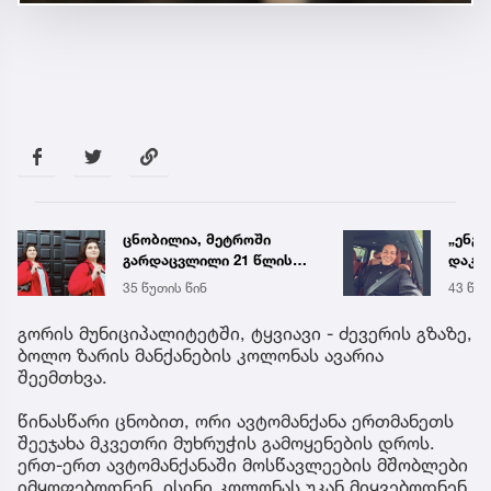
ცნობილია, მეტროში
„ენგ
გარდაცვლილი 21 წლის
დაკა
მარიამ ტყემალაძის
ვთქვა
35 წუთის წინ
43 წუთ
ექსპერტიზის დასკვნა
უახლ
წინა
გორის მუნიციპალიტეტში, ტყვიავი - ძევერის გზაზე,
ბოლო ზარის მანქანების კოლონას ავარია
შეემთხვა.
წინასწარი ცნობით, ორი ავტომანქანა ერთმანეთს
შეეჯახა მკვეთრი მუხრუჭის გამოყენების დროს.
ერთ-ერთ ავტომანქანაში მოსწავლეების მშობლები
იმყოფებოდნენ, ისინი კოლონას უკან მიყვებოდნენ.