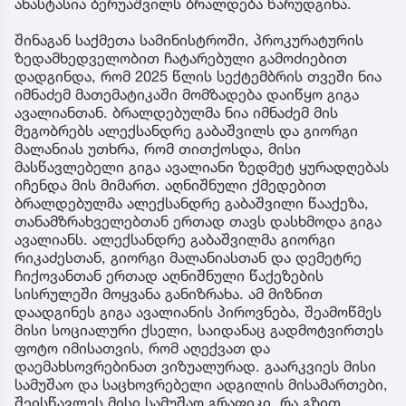
ანასტასია ბერუაშვილს ბრალდება წარუდგინა.
შინაგან საქმეთა სამინისტროში, პროკურატურის
ზედამხედველობით ჩატარებული გამოძიებით
დადგინდა, რომ 2025 წლის სექტემბრის თვეში ნია
იმნაძემ მათემატიკაში მომზადება დაიწყო გიგა
ავალიანთან. ბრალდებულმა ნია იმნაძემ მის
მეგობრებს ალექსანდრე გაბაშვილს და გიორგი
მალანიას უთხრა, რომ თითქოსდა, მისი
მასწავლებელი გიგა ავალიანი ზედმეტ ყურადღებას
იჩენდა მის მიმართ. აღნიშნული ქმედებით
ბრალდებულმა ალექსანდრე გაბაშვილი წააქეზა,
თანამზრახველებთან ერთად თავს დასხმოდა გიგა
ავალიანს. ალექსანდრე გაბაშვილმა გიორგი
რიკაძესთან, გიორგი მალანიასთან და დემეტრე
ჩიქოვანთან ერთად აღნიშნული წაქეზების
სისრულეში მოყვანა განიზრახა. ამ მიზნით
დაადგინეს გიგა ავალიანის პიროვნება, შეამოწმეს
მისი სოციალური ქსელი, საიდანაც გადმოტვირთეს
ფოტო იმისათვის, რომ აღექვათ და
დაემახსოვრებინათ ვიზუალურად. გაარკვიეს მისი
სამუშაო და საცხოვრებელი ადგილის მისამართები,
შეისწავლეს მისი სამუშაო გრაფიკი, რა გზით