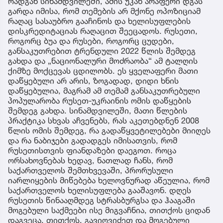
რადგან სინამდვილეში, ამის უკან არაფერი დგას
გარდა იმისა, რომ თემების არ მქონე ოპოზიციამ
რაღაც სასაუბრო გააჩინოს და ხელისუფლების
დისკრედიტაციას რაღაცით შეეცადოს. რუსეთი,
როგორც ბუა და რუსები, როგორც ცუდები,
განსაკუთრებით ტრენდული 2022 წლის შემდეგ
გახდა და „ნაციონალური მოძრაობა“ ამ ტალღის
ქიმზე მოქცევას ცდილობს. ეს ყველაფერი მათი
დაწყებული არ არის, ზოგადად, დიდი ხნის
დაწყებულია, მაგრამ ამ თემამ განსაკუთრებული
პოპულარობა რუსეთ-უკრაინის ომის დაწყების
შემდეგ გახდა. სინამდვილეში, მათი წლების
პრაქტიკა სხვას აჩვენებს, რას აკეთებდნენ 2008
წლის ომის შემდეგ, რა გადაწყვეტილებები მიიღეს
და რა ნაბიჯები გადადგეს იმისათვის, რომ
რუსეთისთვის ფიანდაზები დაეგოთ. როცა
ორსახოვნებას ხედავ, ნათლად ჩანს, რომ
საქართველოს შემთხვევაში, პრორუსული
იარლიყების მიწებება ხელოვნურად აწეულია, რომ
საქართველოს ხელისუფლება გააშავონ. დღეს
რუსეთის წინააღმდეგ სტრასბურგსა და ჰააგაში
მოგებული საქმეები ისე მიგვაჩნია, თითქოს ციდან
დაგვეცა. თითქოს, გავიღვიძეთ და მოგებული