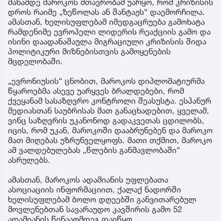
მანამდე მაროკოს მთავრობამ უარყო, რომ კრიზისის
დროს რაიმე „ზეწოლას ან შანტაჟს“ დაემორჩილა.
ამასთან, ხელისუფლებამ იმედგაცრუება გამოხატა
რამდენიმე ევროპელი ლიდერის რეაქციის გამო და
ისინი დაადანაშაულა მიგრაციული კრიზისის შიდა
პოლიტიკური მიზნებისთვის გამოყენების
მცდელობაში.
„ევრონიუსის“ ცნობით, მაროკოს დიპლომატიურმა
წყაროებმა ასევე უარყვეს ბრალდებები, რომ
ქვეყანამ სასაზღვრო კონტროლი შეასუსტა. ესპანურ
მედიასთან საუბრისას მათ განაცხადებით, ყველამ,
ვინც საზღვრის უკანონოდ გადაკვეთას ცდილობს,
იცის, რომ უკან, მაროკოში დააბრუნებენ და მაროკო
მათ მიღებას უზრუნველყოფს. მათი თქმით, მაროკო
ამ ვალდებულებას „წლების განმავლობაში“
ასრულებს.
ამასთან, მაროკოს ადამიანის უფლებათა
ასოციაციის ინფორმაციით, ქალაქ ნადორში
ხელისუფლებამ ბოლო დღეებში განვითარებულ
მოვლენებთან სავარაუდო კავშირის გამო 52
ადამიანის წინააღმდეგ დაიწყო