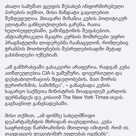
ახალი სამუშაო ჯგუფის შესახებ ინფორმირებული
პირების თქმით, მისი მანდატი გაცილებით
შეზღუდულია. მთავარი მიზანია კუბის პოლიტიკურ
ელიტაში განხეთქილების გაჩენა, რათა
ხელისუფლებაში, ვაშინგტონის შეფასებით,
ანტიამერიკელი მკაცრი კურსის მომხრეები უფრო
პრაგმატულმა ლიდერებმა ჩაანაცვლონ, რომლებიც
ტრამპის მოთხოვნების შესრულებისადმი მეტად
გახსნილები იქნებიან.
„ამ განზრახვაში გასაკვირი არაფერია, რადგან კუბა
ათწლეულებია CIA-ს ჯაშუშური, დივერსიული და
დესტაბილიზაციის მცდელობების, მათ შორის
ტერორიზმის, სამიზნეა“, – განაცხადა კუბის
საგარეო საქმეთა მინისტრის მოადგილემ კარლოს
ფერნანდეს დე კოსიომ The New York Times-თვის
გაგზავნილ განცხადებაში.
მისი თქმით, „ამ ფონზე სახელმწიფო
დეპარტამენტის მხრიდან თავხედობაა, კუბა
საფრთხედ წარმოაჩინოს მხოლოდ იმიტომ, რომ ის
თავდაცვის ლეგიტიმურ უფლებას იყენებს“.