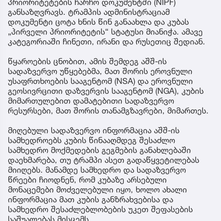
პრიორიტეტების ჩარჩო დოკუმენტში (NIPF)
განსაზღვრავს. ტრამპის ადმინისტრაციამ
დოკუმენტი ცოტა ხნის წინ განაახლა და კუბას
„პირველი პრიორიტეტის“ სტატუსი მიანიჭა. ამავე
კატეგორიაში ჩინეთი, ირანი და რუსეთიც შედიან.
წყაროების ცნობით, ამის შემდეგ აშშ-ის
სადაზვერვო უწყებებმა, მათ შორის ეროვნული
უსაფრთხოების სააგენტომ (NSA) და ეროვნული
გეოსივრცითი დაზვერვის სააგენტომ (NGA), კუბის
მიმართულებით დამატებითი სადაზვერვო
რესურსები, მათ შორის თანამგზავრები, მიმართეს.
მიღებული სადაზვერვო ინფორმაცია აშშ-ის
სამხედროებს კუბის წინააღმდეგ შესაძლო
სამხედრო მოქმედების გეგმების განახლებაში
დაეხმარება, თუ ტრამპი ასეთ გადაწყვეტილებას
მიიღებს. მანამდე სამხედრო და სადაზვერვო
წრეები ჩიოდნენ, რომ კუბაზე არსებული
მონაცემები მოძველებული იყო, ხოლო ახალი
ინფორმაცია მათ კუბის განზრახვებისა და
სამხედრო შესაძლებლობების უკეთ შეფასების
საშუალებას მისცემს.