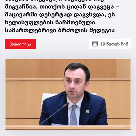
მიგვაჩნია, თითქოს ციდან დაგვეცა –
მაცივარში დესერტად დაგვხვდა, ეს
ხელისუფლების წარმოებული
სამართლებრივი ბრძოლის შედეგია
პოლიტიკა
19 წუთის წინ