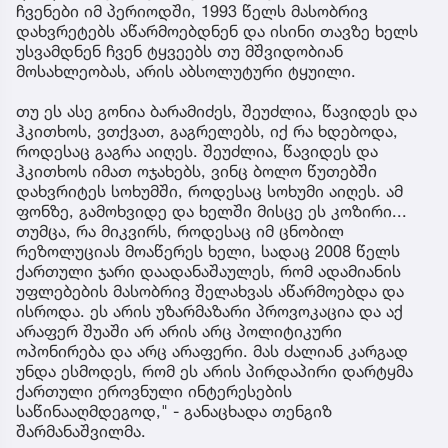
ჩვენები იმ პერიოდში, 1993 წელს მასობრივ
დახვრეტებს აწარმოებდნენ და ისინი თავზე ხელს
უსვამდნენ ჩვენ ტყვეებს თუ მშვიდობიან
მოსახლეობას, არის აბსოლუტური ტყუილი.
თუ ეს ასე გონია ბარამიძეს, შეუძლია, წავიდეს და
ჰკითხოს, ვთქვათ, გაგრელებს, იქ რა ხდებოდა,
როდესაც გაგრა აიღეს. შეუძლია, წავიდეს და
ჰკითხოს იმათ ოჯახებს, ვინც ბოლო წუთებში
დახვრიტეს სოხუმში, როდესაც სოხუმი აიღეს. ამ
ფონზე, გამოხვიდე და ხელში მისცე ეს კოზირი...
თუმცა, რა მიკვირს, როდესაც იმ ცნობილ
რეზოლუციას მოაწერეს ხელი, სადაც 2008 წელს
ქართული ჯარი დაადანაშაულეს, რომ ადამიანის
უფლებების მასობრივ შელახვას აწარმოებდა და
ისროდა. ეს არის უზარმაზარი პროვოკაცია და აქ
არაფერ შუაში არ არის არც პოლიტიკური
ოპონირება და არც არაფერი. მას ძალიან კარგად
უნდა ესმოდეს, რომ ეს არის პირდაპირი დარტყმა
ქართული ეროვნული ინტერესების
საწინააღმდეგოდ," - განაცხადა თენგიზ
შარმანაშვილმა.