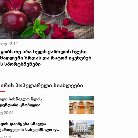
 ივლ 12:44
წყობს თუ არა ხელს ჭარხლის წვენი
იმაღლეში ზრდას და რატომ იყენებენ
ას სპორტსმენები
ვირის პოპულარული სიახლეები
ალი სასწავლო წლის
ლენდარი ცნობილია
გვ 20:05
დის დაიწყება სწავლა
ქართველოს სახელმწიფო და
რძო უნივერსიტეტებში
გვ 15:35