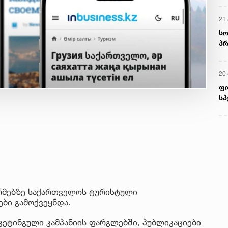
21 
სო
პრ
ერ
20
ფ
სპ
რმებზე საქართველოს ტურისტული
ბი გამოქვეყნდა.
კეტინგული კამპანიის ფარგლებში, პუბლიკაციები