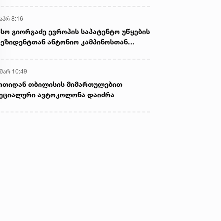
აპრ 8:16
სო გიორგაძე ევროპის საპატენტო უწყების
ეზიდენტთან ანტონიო კამპინოსთან
თად „ბიოქიმფარმის“ საწარმოს ეწვია
 მარ 10:49
ოთიდან თბილისის მიმართულებით
ეციალური ავტოკოლონა დაიძრა