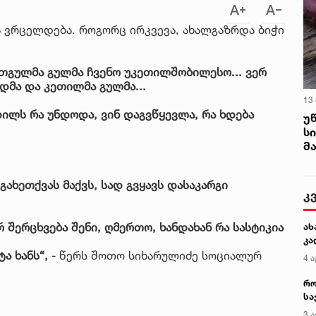
 ვრცელდება. როგორც ირკვევა, ახალგაზრდა ბიჭი
თგულმა გულმა ჩვენო უკეთილშობილესო... ვერ
დმა და კეთილმა გულმა...
13
დილს რა უნდოდა, ვინ დაგვწყევლა, რა ხდება
უ
ს
მ
ახეთქვას მაქვს, სად გვყავს დასაკარგი
კ
რ შერცხვება შენი, ღმერთო, ხანდახან რა სასტიკია
ახ
კა
ტა ხანს“,
- წერს შოთო სიხარულიძე სოციალურ
4 ა
რო
სა
კე
3 ა