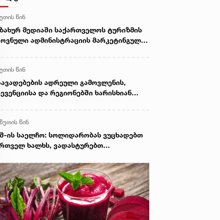
წუთის წინ
ზახურ მედიაში საქართველოს ტურიზმის
ოვნული ადმინისტრაციის მარკეტინგული
მპანიის ფარგლებში სტატიები მომზადდა
წუთის წინ
ავადებების ადრეული გამოვლენის,
ევენციისა და რეგიონებში ხარისხიან
მედიცინო მომსახურებაზე
ლმისაწვდომობის გაზრდის მიზნით,
 წუთის წინ
ედოფლისწყაროში, სამედიცინო
რინინგი გაიმართა
შ-ის საელჩო: სოლიდარობას ვუცხადებთ
რთველ ხალხს, ვადასტურებთ
რთგულებას საქართველოს ტერიტორიული
ლიანობის მიმართ, ხაზს ვუსვამთ
ნფლიქტის მშვიდობიანი გადაჭრის
ჭიროებას