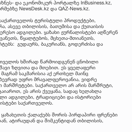
ზნეს- და ეკონომიკურ პორტალზე InBusiness.kz,
მებზე NewsDesk.kz და QAZ-News.kz.
საქართველოს ტურისტული პროდუქტები,
, ასევე თბილისის, ბათუმისა და ქუთაისის
ერესო ადგილები. ყაზახი ჟურნალისტები აღწერენ
 სვანეთს, წყალტუბოს, მცხეთა-მთიანეთს,
ებს: გუდაურს, ბაკურიანს, გოდერძისა და
ქართველოს ხშირად წარმოიდგენენ ცნობილი
შავი ზღვითა და მთებით. ეს ყველაფერი
 მაგრამ საკმარისია აქ ერთხელ მაინც
 ბევრად უფრო მრავალფეროვანია, ვიდრე
ი მარშრუტები. საქართველო არ არის მარშრუტი,
იაროთ, ეს არის ქვეყანა, სადაც ხელახლა
ალი ადგილები, ტრადიციები და ისტორიები
ლისტები საქართველოს.
 ყაზახეთის ქალაქებს შორის პირდაპირი ფრენები
ან, ატირაუდან და შიმკენტიდან თბილისის,