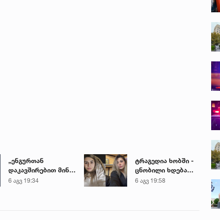
„ენგურთან
ტრაგედია ხობში -
დაკავშირებით მინდა
ცნობილი ხდება
ვთქვა...“ - გოგა
დაღუპული დედა-
6 აგვ 19:34
6 აგვ 19:58
მანიას უახლესი
შვილის ვინაობა
წინასწარმეტყველება