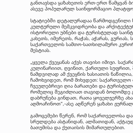
განთავსდა ყაზახეთის ერთ-ერთ წამყვან ბი
ასევე პოპულარულ საინფორმაციო პლატფორ
სტატიებში დეტალურადაა წარმოდგენილი 
კულტურული მემკვიდრეობა და არქიტექტურა
ისტორიული უბნები და ტურისტულად საინტ
კახეთს, იმერეთს, რაჭას, აჭარას, გურიას,
საქართველოს სამთო-სათხილამურო კურორტ
მესტიას.
„ყველა ქვეყანას აქვს თავისი იმიჯი. სა
კულინარიით, ღვინით, ქართული სუფრით, 
ნამდვილად ამ ქვეყნის ხასიათის ნაწილია,
ჩამოხვიდეთ, რომ მიხვდეთ: საქართველო
ჩვეულებრივი ღია ბარათები და ტურისტულ
რომელიც შეგიძლიათ თავიდან ბოლომდე გა
დაბრუნება გინდათ, რათა ყოველჯერზე ახ
აღმოაჩინოთ“,-ასე აღწერენ ყაზახი ჟურნა
გამოცემები წერენ, რომ საქართველოსა და
სრულდება ასტანიდან, ალმათიდან, აქტაუდ
ბათუმისა და ქუთაისის მიმართულებით.