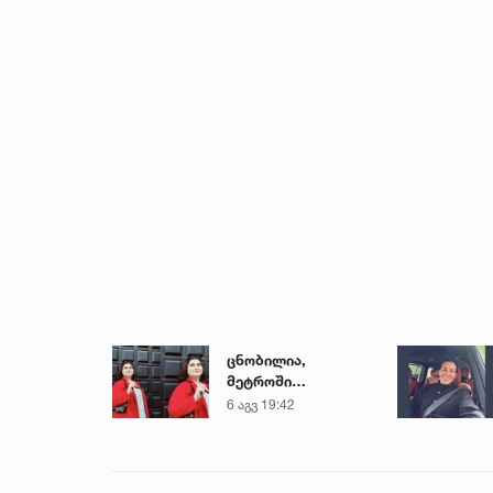
ცნობილია,
მეტროში
გარდაცვლილი 21
6 აგვ 19:42
წლის მარიამ
ტყემალაძის
ექსპერტიზის
დასკვნა