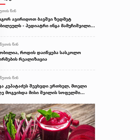
წუთის წინ
გორ ავირიდოთ ბავშვი ზედმეტ
ბილეულს - პედიატრი ინგა მამუჩიშვილი
ირჩევს
 წუთის წინ
ობილია, როდის დაიწყება სასკოლო
რმების რეალიზაცია
 წუთის წინ
კა კუპატაძეს შევხვდი ერთხელ, მთელი
ე მოგვიხდა მისი შვილის სოფელში
ფნა. ეს დრო მეყო, ცხადად დამენახა...“ -
ორგი კეკელიძე გიგა ავალიანის დედაზე
რს