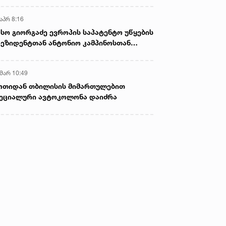
აპრ 8:16
სო გიორგაძე ევროპის საპატენტო უწყების
ეზიდენტთან ანტონიო კამპინოსთან
თად „ბიოქიმფარმის“ საწარმოს ეწვია
 მარ 10:49
ოთიდან თბილისის მიმართულებით
ეციალური ავტოკოლონა დაიძრა