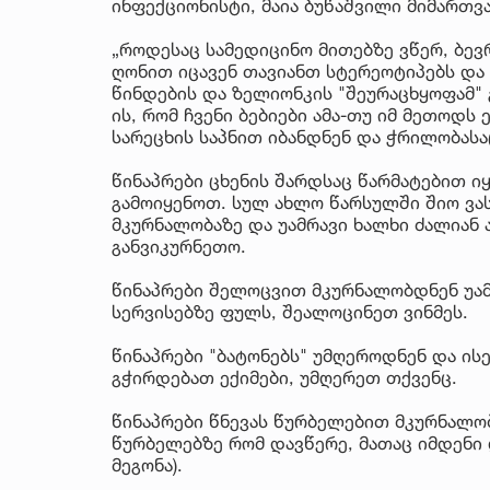
ინფექციონისტი, მაია ბუწაშვილი მიმართვ
„როდესაც სამედიცინო მითებზე ვწერ, ბევ
ღონით იცავენ თავიანთ სტერეოტიპებს და
წინდების და ზელიონკის "შეურაცხყოფამ" 
ის, რომ ჩვენი ბებიები ამა-თუ იმ მეთოდს
სარეცხის საპნით იბანდნენ და ჭრილობასა
წინაპრები ცხენის შარდსაც წარმატებით ი
გამოიყენოთ. სულ ახლო წარსულში შიო ვა
მკურნალობაზე და უამრავი ხალხი ძალიან 
განვიკურნეთო.
წინაპრები შელოცვით მკურნალობდნენ უამ
სერვისებზე ფულს, შეალოცინეთ ვინმეს.
წინაპრები "ბატონებს" უმღეროდნენ და ის
გჭირდებათ ექიმები, უმღერეთ თქვენც.
წინაპრები წნევას წურბელებით მკურნალობ
წურბელებზე რომ დავწერე, მათაც იმდენი 
მეგონა).