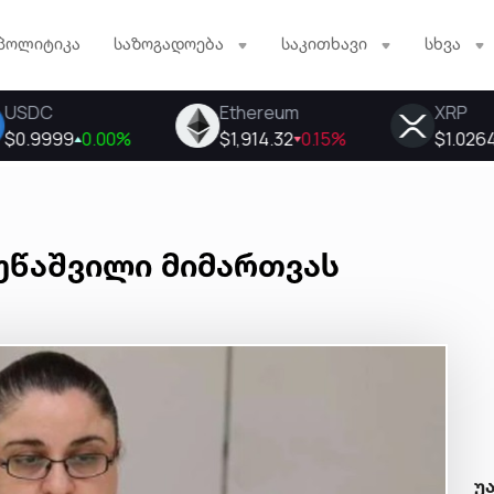
პოლიტიკა
საზოგადოება
საკითხავი
სხვა
ბუწაშვილი მიმართვას
უ