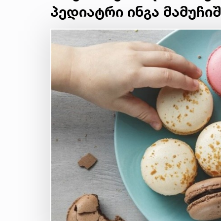
პედიატრი ინგა მამუჩი