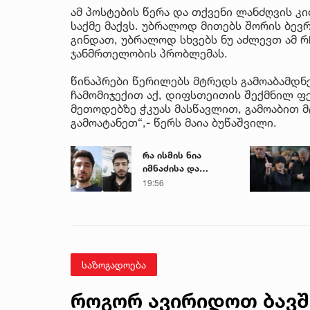
ამ პოსტების წერა და თქვენი ლანძღვის კ
საქმე მაქვს. უბრალოდ მითებს შორის ბე
გინდათ, უბრალოდ სხვებს ნუ აძლევთ ამ რჩ
ჯანმრთელობის პრობლემას.
წინაპრები წერილებს მტრედს გამოაბამდნე
ჩამომიჯექით აქ, დიფსთეითის შექმნილ ფე
მეთოდებზე ჭკუას მასწავლით, გამოაბით მ
გამოატანეთ“,- წერს მაია ბუწაშვილი.
რა ისმის ნია
იმნაძისა და
მამამისის ფარული
19:56
ჩანაწერიდან - გიგა
ავალიანის
მკვლელობის საქმე
საზოგადოება
როგორ ავირიდოთ ბავშ