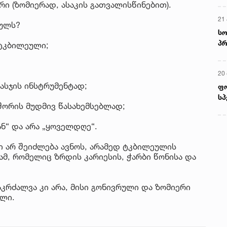
რი (ზომიერად, ასაკის გათვალისწინებით).
21 
ეულს?
სო
პრ
ტკბილეული;
ერ
20
სჯის ინსტრუმენტად;
ფ
სპ
შორის მუდმივ წასახემსებლად;
ნ“ და არა „ყოველდღე“.
ი არ შეიძლება ავნოს, არამედ ტკბილეულის
, რომელიც ზრდის კარიესის, ჭარბი წონისა და
კრძალვა კი არა, მისი გონივრული და ზომიერი
ილი.