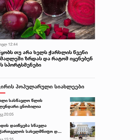
 ივლ 12:44
წყობს თუ არა ხელს ჭარხლის წვენი
იმაღლეში ზრდას და რატომ იყენებენ
ას სპორტსმენები
ვირის პოპულარული სიახლეები
ალი სასწავლო წლის
ლენდარი ცნობილია
გვ 20:05
დის დაიწყება სწავლა
ქართველოს სახელმწიფო და
რძო უნივერსიტეტებში
გვ 15:35