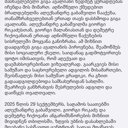
მასწავლებელი გიგა ავალიანი ზედმეტ ყურადღებას
იჩენდა მის მიმართ. აღნიშნული ქმედებით
ბრალდებულმა ალექსანდრე გაბაშვილი წააქეზა,
თანამზრახველებთან ერთად თავს დასხმოდა გიგა
ავალიანს. ალექსანდრე გაბაშვილმა გიორგი
რიკაძესთან, გიორგი მალანიასთან და დემეტრე
ჩიქოვანთან ერთად აღნიშნული წაქეზების
სისრულეში მოყვანა განიზრახა. ამ მიზნით
დაადგინეს გიგა ავალიანის პიროვნება, შეამოწმეს
მისი სოციალური ქსელი, საიდანაც გადმოტვირთეს
ფოტო იმისათვის, რომ აღექვათ და
დაემახსოვრებინათ ვიზუალურად. გაარკვიეს მისი
სამუშაო და საცხოვრებელი ადგილის მისამართები,
შეისწავლეს მისი სამუშაო გრაფიკი, რა გზით
გადაადგილდებოდა სამსახურიდან სახლში.
შეარჩიეს განზრახვის შესრულების ადგილი და
დაიწყეს თვალთვალი.
2025 წლის 29 სექტემბერს, საღამოს საათებში
ალექსანდრე გაბაშვილი, გიორგი რიკაძე და
დემეტრე ჩიქოვანი ანგარიშსწორების მიზნით
მივიდნენ თბილისში, ზღვის უბნის დასახლებაში
მდებარე სასწავლო ცენტრთან, სადაც მოაწყვეს