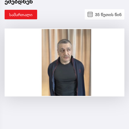
ეძებდნენ
სამართალი
35 წუთის წინ