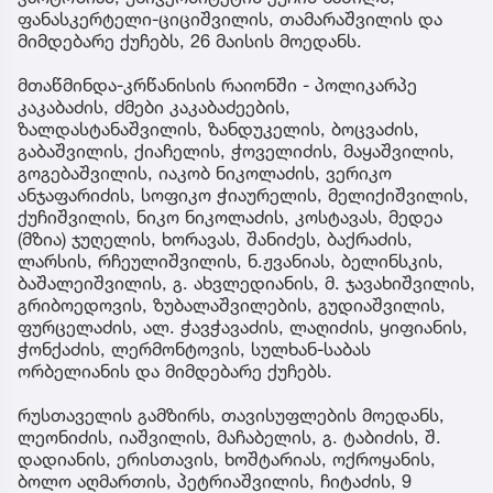
ფანასკერტელი-ციციშვილის, თამარაშვილის და
მიმდებარე ქუჩებს, 26 მაისის მოედანს.
მთაწმინდა-კრწანისის რაიონში - პოლიკარპე
კაკაბაძის, ძმები კაკაბაძეების,
ზალდასტანაშვილის, ზანდუკელის, ბოცვაძის,
გაბაშვილის, ქიაჩელის, ჭოველიძის, მაყაშვილის,
გოგებაშვილის, იაკობ ნიკოლაძის, ვერიკო
ანჯაფარიძის, სოფიკო ჭიაურელის, მელიქიშვილის,
ქუჩიშვილის, ნიკო ნიკოლაძის, კოსტავას, მედეა
(მზია) ჯუღელის, ხორავას, შანიძეს, ბაქრაძის,
ლარსის, რჩეულიშვილის, ნ.ჟვანიას, ბელინსკის,
ბაშალეიშვილის, გ. ახვლედიანის, მ. ჯავახიშვილის,
გრიბოედოვის, ზუბალაშვილების, გუდიაშვილის,
ფურცელაძის, ალ. ჭავჭავაძის, ლაღიძის, ყიფიანის,
ჭონქაძის, ლერმონტოვის, სულხან-საბას
ორბელიანის და მიმდებარე ქუჩებს.
რუსთაველის გამზირს, თავისუფლების მოედანს,
ლეონიძის, იაშვილის, მაჩაბელის, გ. ტაბიძის, შ.
დადიანის, ერისთავის, ხოშტარიას, ოქროყანის,
ბოლო აღმართის, პეტრიაშვილის, ჩიტაძის, 9