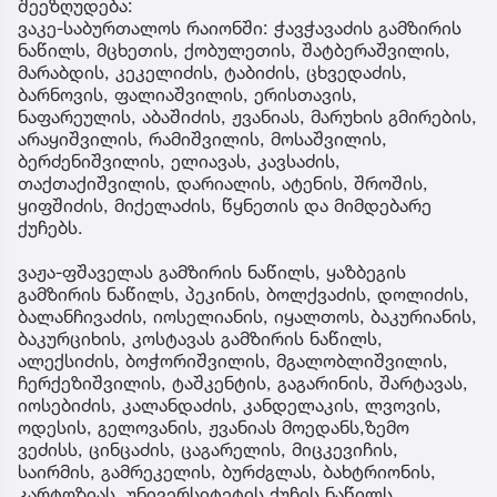
შეეზღუდება:
ვაკე-საბურთალოს რაიონში: ჭავჭავაძის გამზირის
ნაწილს, მცხეთის, ქობულეთის, შატბერაშვილის,
მარაბდის, კეკელიძის, ტაბიძის, ცხვედაძის,
ბარნოვის, ფალიაშვილის, ერისთავის,
ნაფარეულის, აბაშიძის, ჟვანიას, მარუხის გმირების,
არაყიშვილის, რამიშვილის, მოსაშვილის,
ბერძენიშვილის, ელიავას, კავსაძის,
თაქთაქიშვილის, დარიალის, ატენის, შროშის,
ყიფშიძის, მიქელაძის, წყნეთის და მიმდებარე
ქუჩებს.
ვაჟა-ფშაველას გამზირის ნაწილს, ყაზბეგის
გამზირის ნაწილს, პეკინის, ბოლქვაძის, დოლიძის,
ბალანჩივაძის, იოსელიანის, იყალთოს, ბაკურიანის,
ბაკურციხის, კოსტავას გამზირის ნაწილს,
ალექსიძის, ბოჭორიშვილის, მგალობლიშვილის,
ჩერქეზიშვილის, ტაშკენტის, გაგარინის, შარტავას,
იოსებიძის, კალანდაძის, კანდელაკის, ლვოვის,
ოდესის, გელოვანის, ჟვანიას მოედანს,ზემო
ვეძისს, ცინცაძის, ცაგარელის, მიცკევიჩის,
საირმის, გამრეკელის, ბურძგლას, ბახტრიონის,
კარტოზიას, უნივერსიტეტის ქუჩის ნაწილს,