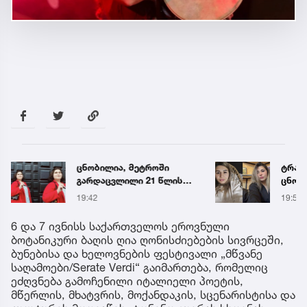
ცნობილია, მეტროში
ტრაგე
გარდაცვლილი 21 წლის
ცნობ
მარიამ ტყემალაძის
დაღუ
19:42
19:58
ექსპერტიზის დასკვნა
ვინაო
6 და 7 ივნისს საქართველოს ეროვნული
ბოტანიკური ბაღის ღია ღონისძიებების სივრცეში,
ბუნებისა და ხელოვნების ფესტივალი „მწვანე
საღამოები/Serate Verdi“ გაიმართება, რომელიც
ეძღვნება გამოჩენილი იტალიელი პოეტის,
მწერლის, მხატვრის, მოქანდაკის, სცენარისტისა და