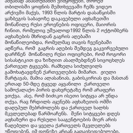
ამჟამად აბასთუმანში ვიმყოფები, თორემ
თბილისში ყოფნის შემთხვევაში ჩემს ვიდეო
არქივში მაქვს, 1993 წლის მარტის დასაწყისში
ყაზბეგის საბაჟოზე დაკავებული აფხაზეთში
მონაწილე რუსი ეროვნების ოფიცერი, მაიორის
ჩინით, რომელიც უშუალოდ1992 წლის 2 ოქტომბერს
აფხაზების მხრიდან გაგრის აღებაში
მონაწილეობდა, რომელმაც თავის ჩვენებაში
აღწერა, რომ გაგრის აღების შემდეგ გაკვირვებული
დარჩნენ მონაწილე რუსი ოფიცრები, რომ როგორი
სისასტიკით და ზიზღით ასალმებდნენ სიცოცხლეს
ქართველ ტყვეებს. რამხელა სიძულვილს
გამოხატავდნენ ქართველების მიმართ. ჟიული
შარტავას, მამია ალასანიას, გაბისკირიას და მასთან
ერთად 50-მდე ტყვედ აყვანილი ქართველი
სამოქალაქო პირის დახვრეტაზე რომ არაფერი
ვთქვა, ასე, რომ ბიძიკო ისეთი სიტყვა არ უნდა
თქვა, რაც ჩრდილს აყენებს აფხაზეთის ომში
დაღუპულ მებრძოლებს და ქართველ ხალხს
მკვლელებად წარმოაჩენს. შენი სიტყვები დღეს
აფხაზური და რუსული სააგენტოების მიერ არის
წაღებული და ყველა ქართველს მკვლელებს
უწოდებენ. იმ დონეზე არიან გათავხედებულები,