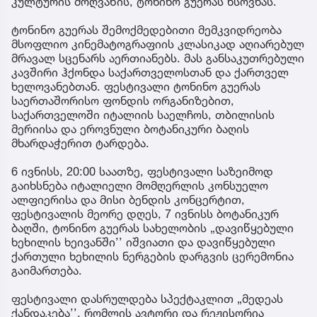
კულტურის მოღვაწის, ტონინო გუერას ხსოვნას.
ტონინო გუერას შემოქმედებითი მემკვიდრეობა
მსოფლიო კინემატოგრაფიის კლასიკად აღიარებულ
მრავალ სცენარს აერთიანებს. მას განსაკუთრებული
კავშირი ჰქონდა საქართველოსთან და ქართველ
ხელოვანებთან. ფესტივალი ტონინო გუერას
საერთაშორისო ფონდის ორგანიზებით,
საქართველოში იტალიის საელჩოს, თბილისის
მერიისა და ეროვნული ბოტანიკური ბაღის
მხარდაჭერით ტარდება.
6 ივნისს, 20:00 საათზე, ფესტივალი საზეიმოდ
გაიხსნება იტალიელი მომღერლის კონსუელო
ალფიერისა და მისი ბენდის კონცერტით,
ფესტივალის მეორე დღეს, 7 ივნისს ბოტანიკურ
ბაღში, ტონინო გუერას სახელობის „დავიწყებული
ხეხილის ხეივანში’’ იშვიათი და დავიწყებული
ქართული ხეხილის ნერგების დარგვის ცერემონია
გაიმართება.
ფესტივალი დასრულდება სპექტაკლით „მედეას
ქანდაკება’’, რომლის ავტორი და რეჟისორია