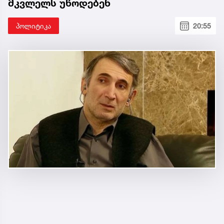
მკვლელს უწოდებენ
პოლიტიკა
20:55