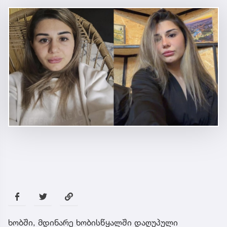
ხობში, მდინარე ხობისწყალში დაღუპული