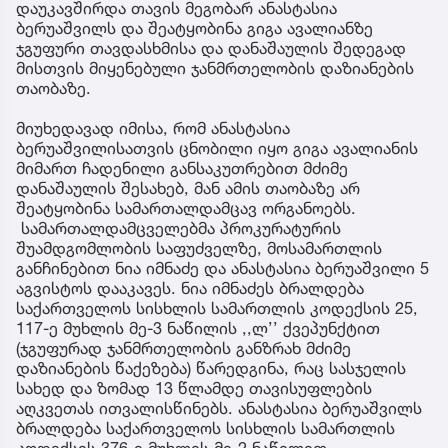
დაუკავშირდა თავის მეგობარ ანასტასია
ბერუაშვილს და შეატყობინა გიგა ავალიანზე
ჯგუფური თავდასხმისა და დანაშაულის შედეგად
მისთვის მიყენებული ჯანმრთელობის დაზიანების
თაობაზე.
მიუხედავად იმისა, რომ ანასტასია
ბერუაშვილისათვის ცნობილი იყო გიგა ავალიანის
მიმართ ჩადენილი განსაკუთრებით მძიმე
დანაშაულის შესახებ, მან ამის თაობაზე არ
შეატყობინა სამართალდამცავ ორგანოებს.
სამართალდამცველებმა პროკურატურის
შუამდგომლობის საფუძველზე, მოსამართლის
განჩინებით ნია იმნაძე და ანასტასია ბერუაშვილი 5
აგვისტოს დააკავეს. ნია იმნაძეს ბრალდება
საქართველოს სისხლის სამართლის კოდექსის 25,
117-ე მუხლის მე-3 ნაწილის ,,ლ’’ ქვეპუნქტით
(ჯგუფურად ჯანმრთელობის განზრახ მძიმე
დაზიანების წაქეზება) წარედგინა, რაც სასჯელის
სახედ და ზომად 13 წლამდე თავისუფლების
აღკვეთას ითვალისწინებს. ანასტასია ბერუაშვილს
ბრალდება საქართველოს სისხლის სამართლის
კოდექსის 376-ე მუხლის მე-2 ნაწილით