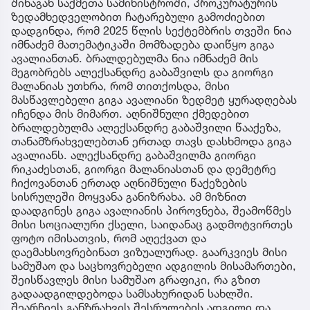
შინაგან საქმეთა სამინისტროში, პროკურატურის
ზედამხედველობით ჩატარებული გამოძიებით
დადგინდა, რომ 2025 წლის სექტემბრის თვეში ნია
იმნაძემ მათემატიკაში მომზადება დაიწყო გიგა
ავალიანთან. ბრალდებულმა ნია იმნაძემ მის
მეგობრებს ალექსანდრე გაბაშვილს და გიორგი
მალანიას უთხრა, რომ თითქოსდა, მისი
მასწავლებელი გიგა ავალიანი ზედმეტ ყურადღებას
იჩენდა მის მიმართ. აღნიშნული ქმედებით
ბრალდებულმა ალექსანდრე გაბაშვილი წააქეზა,
თანამზრახველებთან ერთად თავს დასხმოდა გიგა
ავალიანს. ალექსანდრე გაბაშვილმა გიორგი
რიკაძესთან, გიორგი მალანიასთან და დემეტრე
ჩიქოვანთან ერთად აღნიშნული წაქეზების
სისრულეში მოყვანა განიზრახა. ამ მიზნით
დაადგინეს გიგა ავალიანის პიროვნება, შეამოწმეს
მისი სოციალური ქსელი, საიდანაც გადმოტვირთეს
ფოტო იმისათვის, რომ აღექვათ და
დაემახსოვრებინათ ვიზუალურად. გაარკვიეს მისი
სამუშაო და საცხოვრებელი ადგილის მისამართები,
შეისწავლეს მისი სამუშაო გრაფიკი, რა გზით
გადაადგილდებოდა სამსახურიდან სახლში.
შეარჩიეს განზრახვის შესრულების ადგილი და