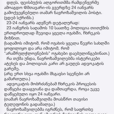
დღეს, ფეისბუქის ალგორითმმა რამდენჯერმე
ამოაგდო @მთავარი-ის გვერდზე 24 იანვარს
გამოქვეყნებული თამარ ნავროზაშვილის პოსტი.
(ვდებ სქრინს.)
23-24 იანვარს აღვწერ დეტალურად:
23 იანვრის საღამოს 10 საათზე პოლიცია თითქმის
ერთდროულად შევიდა ყველა ოჯახში, ჩხრეკის
მიზნით.
(საღამოს იმიტომ, რომ ოჯახის ყველა წევრი სახლში
ყოფილიყო და არა იმიტომ, რომ
"არაშრულჭლოვნების" ოჯახები დაებულინგებინათ.)
რა თქმა უნდა, ნავროზაშვილებმა ისტერიკები
ატეხეს და პოლიციას კარი არ გაუღეს ადვოკატის
გარეშე.
(არც ერთ სხვა ოჯახში მსგავსი სცენები არ
გამართულა.)
ადვოკატის მობრძანებამ ჩხრეკის პროცესის
დაწყება დააგვიანა და დამთავრდა, როცა უკვე
დაწყებული იყო 24 იანვარი.
(თამარ ნავროზაშვილმა მოასწრო თავისი
ტელეფონის გადამალვა.)
ნავროზაშვილებმა იგრძნეს, რომ საფრთხე