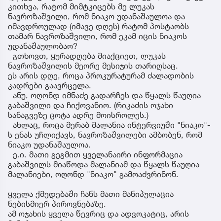
კითხვა, რატომ მიმტკიცებს მე ლუკას
ნავროზაშვილი, რომ ნიაკო უდანაშაულოა და
იმავდროულად (იმავე დღეს) რატომ პოსტაობს
თამარ ნავროზაშვილი, რომ ეკამ იცის ნიაკოს
უდანაშაულობაო?
გთხოვთ, ყურადღება მიაქციეთ, ლუკას
ნავროზაშვილის მეორე მესიჯის თარიღსაც.
ეს არის დღე, როცა პროკურატურამ ძალადობის
კადრები გაავრცელა.
ანუ, ოღონდ იმნაძე გადარჩეს და წყალს წაუღია
გაბაშვილი და ჩიქოვანიო. (რიკაძის ოჯახი
სანაგვეზე ცოტა ადრე მოისროლეს.)
ახლაც, როცა მერაბ მალანია ინტერვიუში "ნიაკო"-
ს ენას უჩლიქავს, ნავროზაშვილები ამბობენ, რომ
ნიაკო უდანაშაულოა.
ე.ი. მათი გეგმით ყველანაირი ინფორმაცია
გაბაშვილს მიაწოდა მალანიამ და წყალს წაუღია
მალანიები, ოღონდ "ნიაკო" გამოაძვრინონ.
ყველა ქმედებაში ჩანს მათი მანიპულაცია
ნებისმიერ პიროვნებაზე.
ამ ოჯახის ყველა წევრიც და ადვოკატიც, არის