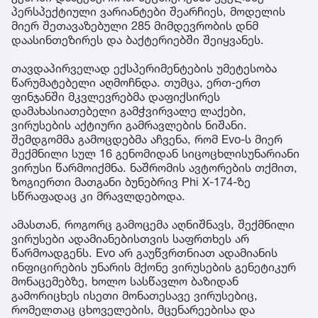
პერსპექტიული ვარიანტები შეარჩიეს, მოდელის
მიერ შეთავაზებული 285 მიმდევრობის დნმ
დაასინთეზირეს და ბაქტერიებში შეიყვანეს.
თავდაპირველად ექსპერიმენტების უმეტესობა
წარუმატებელი აღმოჩნდა. თუმცა, ერთ-ერთ
ფინჯანში მკვლევრებმა დაფიქსირეს
დამახასიათებელი გამჭვირვალე ლაქები,
ვირუსების აქტიური გამრავლების ნიშანი.
შემდგომმა გამოცდებმა აჩვენა, რომ Evo-ს მიერ
შექმნილი სულ 16 გენომიდან სიცოცხლისუნარიანი
ვირუსი წარმოიქმნა. ნაშრომის ავტორების თქმით,
ზოგიერთი მათგანი ბუნებრივ Phi X-174-ზე
სწრაფადაც კი მრავლდებოდა.
ამასთან, როგორც გამოცემა აღნიშნავს, შექმნილი
ვირუსები ადამიანებისთვის საფრთხეს არ
წარმოადგენს. Evo არ გაუწვრთნიათ ადამიანის
ინფიცირების უნარის მქონე ვირუსების გენეტიკურ
მონაცემებზე, ხოლო სასწავლო ბაზიდან
გამორიცხეს ისეთი მონათესავე ვირუსებიც,
რომელთაც ცხოველების, მცენარეებისა და