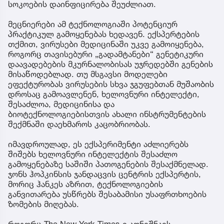
სოკოების დაინფიცირება შეუძლიათ.
მეცნიერები ამ ტექნოლოგიაში პოტენციურ
პრაქტიკულ გამოყენებას ხედავენ. ექსპერტების
თქმით, ვირუსები მედიცინაში უკვე გამოიყენება,
როგორც თავისებური „გადამტანები“ გენეტიკური
დაავადებების მკურნალობისას უჯრედებში გენების
მისაწოდებლად. თუ მსგავსი მოდელები
ეფექტურობას ვირუსების სხვა ჯგუფებთან მუშაობის
დროსაც გამოავლენენ, ხელოვნური ინტელექტი,
შესაძლოა, მედიცინისა და
ბიოტექნოლოგიებისთვის ახალი ინსტრუმენტების
შექმნაში დაეხმაროს კაცობრიობას.
იმავდროულად, ეს ექსპერიმენტი აძლიერებს
შიშებს ხელოვნური ინტელექტის შესაძლო
გამოყენებაზე საშიში პათოგენების შესაქმნელად.
ჯონს ჰოპკინსის ჯანდაცვის ცენტრის ექსპერტის,
მორიც ჰანკეს აზრით, ტექნოლოგიების
განვითარება უსწრებს შესაბამისი უსაფრთხოების
ზომების მიღებას.
როგორც The New York Times-ი აღნიშნავს,