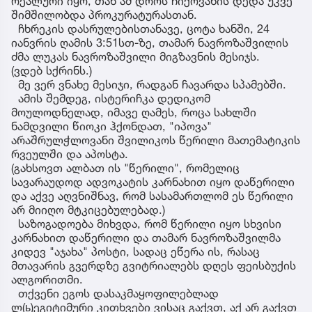
რეალური იყო, თან ამ დროს ჩიქოვანის დედა უკვე
შიმშილობდა პროკურატურასთან.
ჩხრეკის დასრულებისთანავე, ცოტა ხანში, 24
იანვრის ღამის 3:51სთ-ზე, თამარ ნავროზაშვილის
ძმა ლუკას ნავროზაშვილი მიგზავნის მესიჯს.
(ვდებ სქრინს.)
მე ვერ ვნახე მესიჯი, რადგან ჩავარდა სპამებში.
ამის შემდეგ, ისტერიჩკა დედიკომ
მოულოდნელად, იმავე ღამეს, როცა სახლში
ნამდვილი წიოკი ჰქონდათ, "იპოვა"
არაშრულჭლოვანი შვილიკოს წერილი მათემატიკის
რვეულში და აპოსტა.
(გახსოვთ ალბათ ის "წერილი", რომელიც
სავარაუდოდ ადვოკატის კარნახით იყო დაწერილი
და აქვე აღვნიშნავ, რომ სასამართლომ ეს წერილი
არ მიიღო მტკიცებულებად.)
საზოგადოება მიხვდა, რომ წერილი იყო სხვისი
კარნახით დაწერილი და თამარ ნავროზაშვილმა
კიდევ "აჯახა" პოსტი, სადაც ეწერა ის, რასაც
მთავარის გვერდზე გვიტრიალებს დღეს ფეისბუქის
ალგორითმი.
თქვენი ეგოს დასაკმაყოფილებლად
ლ(ь)ეგიტიმური კითხვები ვისაც გაქვთ, აქ არ გაქვთ