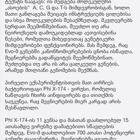
ტექსტს წააგავს: ის შედგება მოლეკულური
„ასოების“ A, C, G და T-ს მიმდევრობისგან, ხოლო
მათი განლაგება შეიცავს ინსტრუქციებს ცილებისა
და სხვა მოლეკულების შესაქმნელად. მკვლევრებს
სურდათ შეემოწმებინათ, შეეძლო თუ არა
ნეიროქსელს დამოუკიდებლად აეთვისებინა
წესები, რომელთა მიხედვითაც გენეტიკური
მიმდევრობები ფუნქციონირებს. მას შემდეგ, რაც
Evo-მ გენებში კანონზომიერებების ცნობა ისწავლა,
მეცნიერებმა გადაწყვიტეს შეემოწმებინათ,
შეძლებდა თუ არა ის არა ცალკეული გენების,
არამედ მთლიანი გენომების შექმნას.
პირველი ექსპერიმენტისთვის მათ აირჩიეს
ბაქტერიოფაგი Phi X-174 - ვირუსი, რომელიც
ნაწლავის ჩხირს აინფიცირებს და თითქმის
საუკუნეა, რაც მეცნიერების მიერ კარგად არის
შესწავლილი.
Phi X-174-ის 11 გენსა და მასთან დაახლოებულ 15
ათასამდე ვირუსზე დამატებითი სწავლების
შემდეგ, Evo-მ დაახლოებით 700 ათასი პოტენციური
გენომი დააგენერირა. მეცნიერებმა ყველაზე