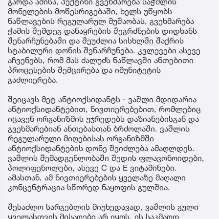
გარდა ამისა, პექტინი გვეხმარება საჭმლის
მონელების მოწესრიგებაში, ხელს უწყობს
ნაწლავების რეგულარულ მუშაობას, გვეხმარება
ჭამის შემდეგ დანაყრების შეგრძნების დიდხანს
შენარჩუნებაში და შეუძლია სისხლში შაქრის
სტაბილური დონის შენარჩუნება. კვლევები ასევე
აჩვენებს, რომ მას ძალუძს ნაწლავში ანთებითი
პროცესების შემცირება და იმუნიტეტის
გაძლიერება.
შეიცავს მეტ ანტიოქსიდანტს - ვაშლი მდიდარია
ანტიოქსიდანტებით, ნივთიერებებით, რომლებიც
იცავენ ორგანიზმის უჯრედებს დაზიანებისგან და
გვეხმარებიან ანთებასთან ბრძოლაში. ვაშლის
რეგულარული მიღებისას ორგანიზმში
ანტიოქსიდანტების დონე შეიძლება ამაღლდეს.
ვაშლის შემადგენლობაში შედის ფლავონოიდები,
პოლიფენოლები, ასევე C და E ვიტამინები.
ამასთან, ამ ნივთიერებების ყველაზე მაღალი
კონცენტრაცია სწორედ ნაყოფის გულშია.
შესაძლო სარგებლის მიუხედავად, ვაშლის გული
ყველასთვის მისაღები არ იყოს. ის საკმაოდ