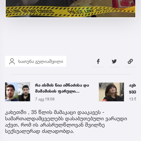
ხათუნა გულიაშვილი
რა ისმის ნია იმნაძისა და
ავხს
მამამისის ფარული
ყველა
ჩანაწერიდან - გიგა
კუპატ
7 აგვ 19:56
13 წუთ
ავალიანის მკვლელობის
დაკა
საქმე
სოცი
კახეთში , 35 წლის მამაკაცი დააკავეს -
დასმ
სამართალდამცველებს დასაბუთებული ვარაუდი
პასუ
აქვთ, რომ ის არასრულწლოვან შვილზე
სექსუალურად ძალადობდა.