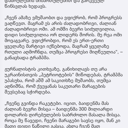
დასრულების მიმართულებით და გარკვეულ
წინსვლას ხედავს.
„ჩვენ ამაზე ვმუშაობთ და ვფიქრობ, რომ პროგრესს
ვაღწევთ. მაგრამ ეს არის ძალადობრივი, ძალიან
ძალადობრივი ომი. ამ ომში ბევრი სიძულვილია,
დიდი სიძულვილია ორ ლიდერს შორის. მე რვა ომი
მოვაგვარე. ვფიქრობდი, რომ ეს ერთ-ერთი
ყველაზე მარტივი იქნებოდა, მაგრამ ყველაზე
რთული აღმოჩნდა, თუმცა პროგრესი მიღწეულია“, –
განაცხადა ტრამპმა.
ჟურნალისტის კითხვაზე, განიხილავს თუ არა
უკრაინისთვის „პეტრიოტების“ მიწოდებას, ტრამპმა
უპასუხა, რომ აშშ ამ საკითხზე მუშაობს, თუმცა
აღნიშნა, რომ ქვეყანას საკუთარი მარაგების
შევსებაც სჭირდება.
„ჩვენც გვინდა რაკეტები. იცით, ბაიდენმა მას
ძალიან ბევრი მისცა – ბაიდენმა 300 მილიარდი
დოლარის ღირებულების საბრძოლო მასალა მისცა.
როცა მე წავედი, ჩვენი მარაგები სავსე იყო, მან კი
მათი დიდი ნაწილი გასცა. ახლა ჩვენ მათ