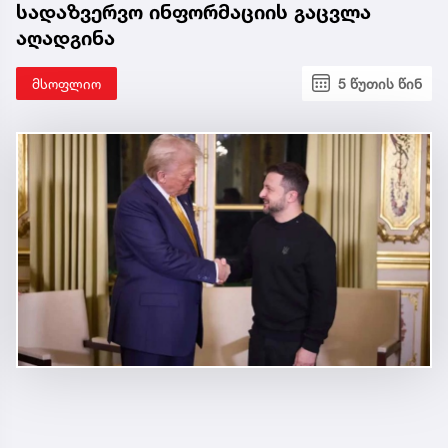
სადაზვერვო ინფორმაციის გაცვლა
აღადგინა
მსოფლიო
5 წუთის წინ