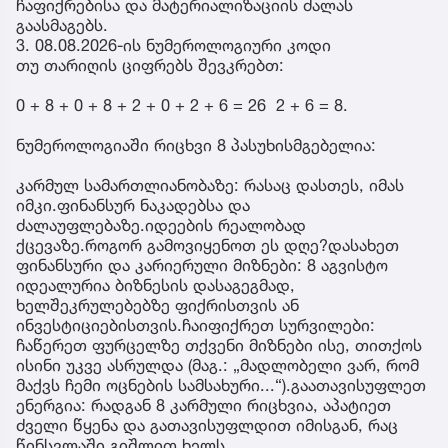
ჩაფიქრებისა და მატერიალიზაციის ძალას
გაასმაგებს.
3. 08.08.2026-ის ნუმეროლოგიური კოდი
თუ თარიღის ციფრებს შევკრებთ:
0 + 8 + 0 + 8 + 2 + 0 + 2 + 6 = 26 2 + 6 = 8.
ნუმეროლოგიაში რიცხვი 8 პასუხისმგებელია:
კარმულ სამართლიანობაზე: რასაც დასთეს, იმას
იმკი.ფინანსურ ნაკადებსა და
ძალაუფლებაზე.იდეების რეალობად
ქცევაზე.როგორ გამოვიყენოთ ეს დღე?დასახეთ
ფინანსური და კარიერული მიზნები: 8 აგვისტო
იდეალურია ბიზნესის დასაგეგმად,
ხელშეკრულებებზე ფიქრისთვის ან
ინვესტიციებისთვის.ჩაიფიქრეთ სურვილები:
ჩაწერეთ ფურცელზე თქვენი მიზნები ისე, თითქოს
ისინი უკვე ასრულდა (მაგ.: „მადლობელი ვარ, რომ
მაქვს ჩემი ოცნების სამსახური...“).გაათავისუფლეთ
ენერგია: რადგან 8 კარმული რიცხვია, აპატიეთ
ძველი წყენა და გათავისუფლდით იმისგან, რაც
წინსვლაში გიშლით ხელს.