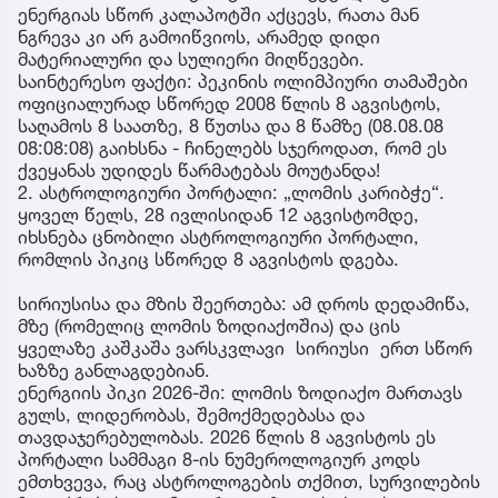
ენერგიას სწორ კალაპოტში აქცევს, რათა მან
ნგრევა კი არ გამოიწვიოს, არამედ დიდი
მატერიალური და სულიერი მიღწევები.
საინტერესო ფაქტი: პეკინის ოლიმპიური თამაშები
ოფიციალურად სწორედ 2008 წლის 8 აგვისტოს,
საღამოს 8 საათზე, 8 წუთსა და 8 წამზე (08.08.08
08:08:08) გაიხსნა - ჩინელებს სჯეროდათ, რომ ეს
ქვეყანას უდიდეს წარმატებას მოუტანდა!
2. ასტროლოგიური პორტალი: „ლომის კარიბჭე“.
ყოველ წელს, 28 ივლისიდან 12 აგვისტომდე,
იხსნება ცნობილი ასტროლოგიური პორტალი,
რომლის პიკიც სწორედ 8 აგვისტოს დგება.
სირიუსისა და მზის შეერთება: ამ დროს დედამიწა,
მზე (რომელიც ლომის ზოდიაქოშია) და ცის
ყველაზე კაშკაშა ვარსკვლავი სირიუსი ერთ სწორ
ხაზზე განლაგდებიან.
ენერგიის პიკი 2026-ში: ლომის ზოდიაქო მართავს
გულს, ლიდერობას, შემოქმედებასა და
თავდაჯერებულობას. 2026 წლის 8 აგვისტოს ეს
პორტალი სამმაგი 8-ის ნუმეროლოგიურ კოდს
ემთხვევა, რაც ასტროლოგების თქმით, სურვილების