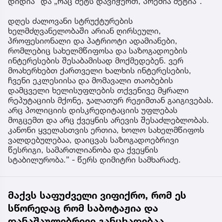
დიდია“ და „რაც მეტს დავიჭერთ, პრემია მეტია“.
დღეს ძალოვანი სტრუქტურების
ხელმძღვანელობაში არიან ღირსეული,
პროფესიონალი და პატრიოტი ადამიანები,
რომლებიც სახელმწიფოსა და საზოგადოების
ინტერესების შესაბამისად მოქმედებენ. ვერ
მოახერხებთ ქართველი ხალხის ინტერესების,
ჩვენი ეკლესიისა და მომავალი თაობების
დამცველი ხელისუფლების თქვენივე მყრალი
რეპუტაციის მქონე, ჯალათურ რეჟიმთან გაიგივებას.
არც პოლიციის დისკრედიტაციის უფლებას
მოგცემთ და არც ქვეყნის არევის შესაძლებლობას.
კანონი ყველასთვის ერთია, ხოლო სახელმწიფოს
ვალდებულებაა, დაიცვას საზოგადოებრივი
წესრიგი, სამართლიანობა და ქვეყნის
სტაბილურობა.” - წერს დიმიტრი სამხარაძე.
მაქვს საფუძველი ვიფიქრო, რომ ეს
სწორედაც რომ საბოტაჟია და
დანაშაულებრივი განცხადებაა