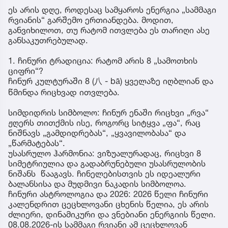
ეს არის დღე, როდესაც სამყაროს ენერგია „სამმაგი
რვიანის“ გარშემო ერთიანდება. მოდით,
განვიხილოთ, თუ რატომ ითვლება ეს თარიღი ასე
განსაკუთრებულად.
1. ჩინური ტრადიცია: რატომ არის 8 „სამოთხის
ციფრი“?
ჩინურ კულტურაში 8 (八 - bā) ყველაზე იღბლიან და
წმინდა რიცხვად ითვლება.
სიმდიდრის სიმბოლო: ჩინურ ენაში რიცხვი „რვა“
ჟღერს თითქმის ისე, როგორც სიტყვა „ფა“, რაც
ნიშნავს „გამდიდრებას“, „ყვავილობასა“ და
„წარმატებას“.
უსასრულო ჰარმონია: ვიზუალურადაც, რიცხვი 8
სიმეტრიულია და გადაბრუნებული უსასრულობის
ნიშანს წააგავს. ჩინელებისთვის ეს იდეალური
ბალანსისა და მუდმივი ნაკადის სიმბოლოა.
ჩინური ასტროლოგია და 2026: 2026 წელი ჩინური
კალენდრით ცეცხლოვანი ცხენის წელია, ეს არის
ძლიერი, დინამიკური და ვნებიანი ენერგიის წელი.
08.08.2026-ის სამმაგი რვიანი ამ ცეცხლოვან