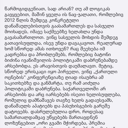
წარმოგიდგენიათ, სად არიან? თუ ამ ლოგიკას
გავყვებით, მაშინ ყველა ის ნაც-ჯალათი, რომლებიც
2012 წლის შემდეგ კონკრეტული
დანაშაულებისთვის გაასამართლეს და სასჯელი
მოიხადეს, იმავე საქმეებზე ხელახლა უნდა
გავასამართლოთ. ვინც სასჯელის მოხდის შემდეგ
გათავისუფლდა, ისევ უნდა დავაკავოთ. რეალურად
ხომ სწორედ ამას ითხოვენ? რაც შეეხება იმ
კადრებსა და პრობლემებს, რომლებიც ბატონი
ბიძინა ივანიშვილის პოლიტიკაში დაბრუნებამდე
არსებობდა, ეს არავისთვის დაუმალავთ. მეტიც,
სწორედ ერისკაცი იყო პირველი, ვინც „ქართული
ოცნების“ კონფერენციაზე ღიად ისაუბრა ამ
საკითხებზე და განმარტა, თუ რამ აიძულა
პოლიტიკაში დაბრუნება. საქართველოში არ
არსებობს და არც იარსებებს ისეთი ხელისუფლება,
რომელიც დამნაშავეს თავზე ხელს გადაუსვამს,
დანაშაულს აპატიებს და პასუხისგების გარეშე
დატოვებს. დასრულებულია დრო, როდესაც
სამართალდამცავ უწყებებს მართავდნენ
ლოზუნგებით „ორი გვამი მჭირდება, პრემია