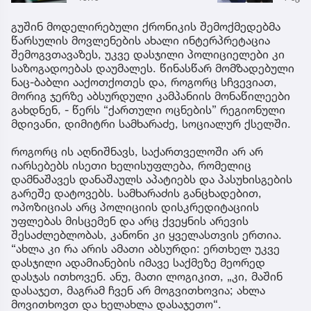
ახალგაზრდა
ავალ
გადაარჩინეს
საქმე
გუშინ მოდელირებული ქრონიკის შემოქმედებმა
წარსულის მოვლენების ახალი ინტერპრეტაცია
შემოგვთავაზეს, უკვე დასჯილი პოლიციელები კი
საზოგადოებას დაუმალეს. წინასწარ მომზადებული
ნაც-ბაბლი ააქოთქოთეს და, როგორც სჩვევიათ,
მორიგ ჯერზე აბსურდული კამპანიის მონაწილეები
გახდნენ, - წერს “ქართული ოცნების” რეგიონული
მდივანი, დიმიტრი სამხარაძე, სოციალურ ქსელში.
როგორც ის აღნიშნავს, საქართველოში არ არ
იარსებებს ისეთი ხელისუფლება, რომელიც
დამნაშავეს დანაშაულს აპატიებს და პასუხისგების
გარეშე დატოვებს. სამხარაძის განცხადებით,
ოპოზიციას არც პოლიციის დისკრედიტაციის
უფლებას მისცემენ და არც ქვეყნის არევის
შესაძლებლობას, კანონი კი ყველასთვის ერთია.
“ახლა კი რა არის ამათი აბსურდი: ერთხელ უკვე
დასჯილი ადამიანების იმავე საქმეზე მეორედ
დასჯას ითხოვენ. ანუ, მათი ლოგიკით, „კი, მაშინ
დასაჯეთ, მაგრამ ჩვენ არ მოგვითხოვია; ახლა
მოვითხოვთ და ხელახლა დასაჯეთო“.