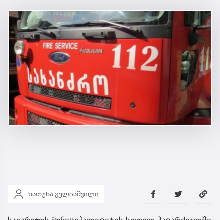
ხათუნა გულიაშვილი
საგარეჯოს მუნიციპალიტეტის სოფელ პატარძეულში