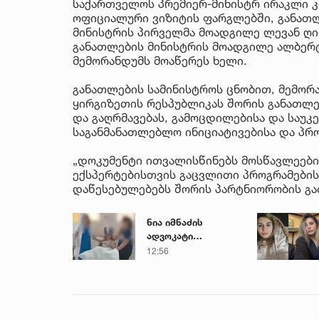
საქართველოს პრემიერ-მინისტრ ირაკლი კ
ოფიციალური ვიზიტის ფარგლებში, განათლ
მინისტრის პირველმა მოადგილე ლევან ღი
განათლების მინისტრის მოადგილე ალბერ
მემორანდუმს მოაწერეს ხელი.
განათლების სამინისტროს ცნობით, მემორ
ყირგიზეთის რესპუბლიკას შორის განათლ
და გაღრმავებას, გამოცდილებისა და საუკ
საგანმანათლებლო ინიციატივებისა და პრ
„დოკუმენტი ითვალისწინებს მოსწავლეები
ექსპერტებისთვის გაცვლითი პროგრამები
დაწესებულებებს შორის პარტნიორობის გაძ
ნია იმნაძის
ადვოკატი
საავადმყოფოში
12:56
გადაღებულ
კადრებს
ავრცელებს