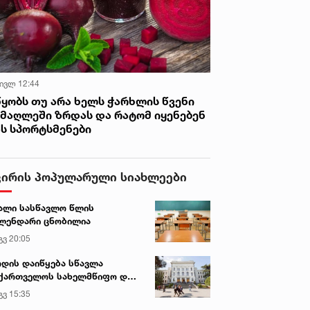
 ივლ 12:44
წყობს თუ არა ხელს ჭარხლის წვენი
იმაღლეში ზრდას და რატომ იყენებენ
ას სპორტსმენები
ვირის პოპულარული სიახლეები
ალი სასწავლო წლის
ლენდარი ცნობილია
გვ 20:05
დის დაიწყება სწავლა
ქართველოს სახელმწიფო და
რძო უნივერსიტეტებში
გვ 15:35