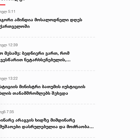
პირი დააკავა
 ივლ 5:11
ოგორი ამინდია მოსალოდნელი დღეს
აქართველოში
 ივლ 12:39
ო მესამე: ბედნიერი ვართ, რომ
ვესწარით ნეტარხსენებულის,
თოლიკოს-პატრიარქ ილია მეორის
აწლს, ვართ მისი მემკვიდრეები
 ივლ 13:22
სტიციის მინისტრი ბათუმის იუსტიციის
ხლის თანამშრომლებს შეხვდა
ივნ 7:35
ინარე არაგვის ხიდზე მიმდინარე
მუშაოები დასრულებულია და მოძრაობა
ივე სამოძრაო ზოლზე აღდგენილია