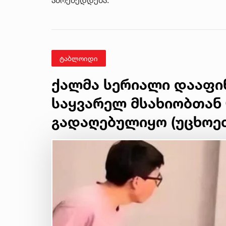
ტაბლოიდი
ქალმა სერიალი დააფი
საყვარელ მსახიობთან 
გადაღებულიყო (უცხოე