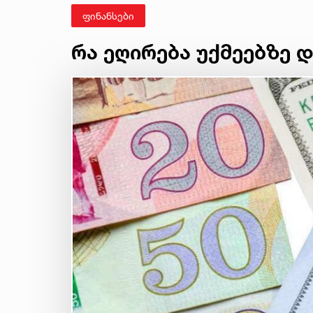
ფინანსები
რა ეღირება უქმეებზე 