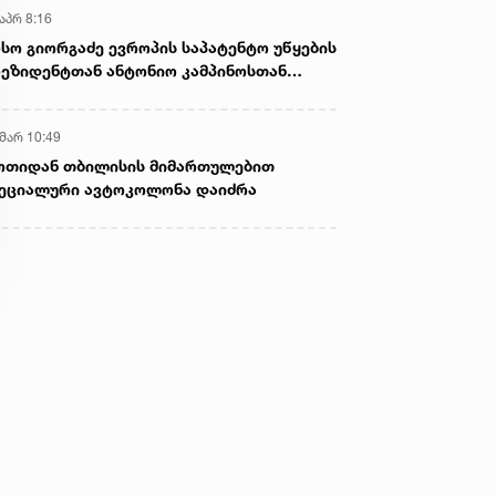
აპრ 8:16
სო გიორგაძე ევროპის საპატენტო უწყების
ეზიდენტთან ანტონიო კამპინოსთან
თად „ბიოქიმფარმის“ საწარმოს ეწვია
 მარ 10:49
ოთიდან თბილისის მიმართულებით
ეციალური ავტოკოლონა დაიძრა