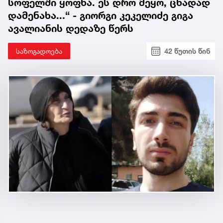
სოფელში ყოფნა. ეს დრო მეყო, ცხადად
დამენახა...“ - გიორგი კეკელიძე გიგა
ავალიანის დედაზე წერს
საზოგადოება
42 წუთის წინ