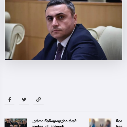
„ერთი წინადადება რომ
ნია ი
ვთქვა, ის გახდის
საავ