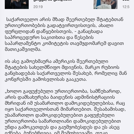
ნათელს, თუ რატომ იყო
გადა
20:19
12:56
ნია იმნაძე
ავრც
წამქეზებელი...“ - გიგა
საქართველო არის მზად შეერთებულ შტატებთან
ავალიანის დედა
ურთიერთობების გადატვირთვისთვის, ახალი
ფურცლიდან დაწყებისთვის, - განაცხადა
საპროცედურო საკითხთა და წესების
საპარლამენტო კომიტეტის თავმჯდომარემ დავით
მათიკაშვილმა.
ის ასე გამოეხმაურა ამერიკის შეერთებული
შტატების სახელმწიფო მდივნის, მარკო რუბიოს
განცხადებას საქართველოს შესახებ, რომელიც მან
კონგრესში გამოსვლისას გააკეთა.
„ხოლო გაფუჭებული ურთიერთობა, სამწუხაროდ,
არის დამსახურება ბაიდენის ადმინისტრაციის
მხრიდან იმ უსამართლო დამოკიდებულებისა, რაც
იყო საქართველოსთან მიმართებით. შესაბამისად,
უსამართლო დამოკიდებულებით გაფუჭებული
ურთიერთობა სამართლიანი დამოკიდებულებით
უნდა გამოკეთდეს და გაუმჯობესდეს და ეს ასეც
იქნება, ბუნებრივია, იმ შემთხვევაში, თუკი