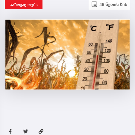
საზოგადოება
46 წუთის წინ