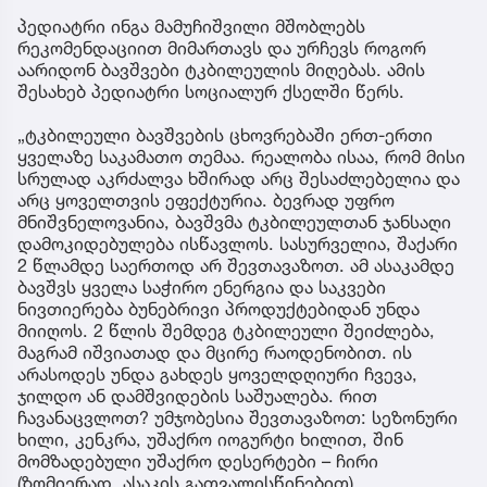
პედიატრი ინგა მამუჩიშვილი მშობლებს
რეკომენდაციით მიმართავს და ურჩევს როგორ
აარიდონ ბავშვები ტკბილეულის მიღებას. ამის
შესახებ პედიატრი სოციალურ ქსელში წერს.
„ტკბილეული ბავშვების ცხოვრებაში ერთ-ერთი
ყველაზე საკამათო თემაა. რეალობა ისაა, რომ მისი
სრულად აკრძალვა ხშირად არც შესაძლებელია და
არც ყოველთვის ეფექტურია. ბევრად უფრო
მნიშვნელოვანია, ბავშვმა ტკბილეულთან ჯანსაღი
დამოკიდებულება ისწავლოს. სასურველია, შაქარი
2 წლამდე საერთოდ არ შევთავაზოთ. ამ ასაკამდე
ბავშვს ყველა საჭირო ენერგია და საკვები
ნივთიერება ბუნებრივი პროდუქტებიდან უნდა
მიიღოს. 2 წლის შემდეგ ტკბილეული შეიძლება,
მაგრამ იშვიათად და მცირე რაოდენობით. ის
არასოდეს უნდა გახდეს ყოველდღიური ჩვევა,
ჯილდო ან დამშვიდების საშუალება. რით
ჩავანაცვლოთ? უმჯობესია შევთავაზოთ: სეზონური
ხილი, კენკრა, უშაქრო იოგურტი ხილით, შინ
მომზადებული უშაქრო დესერტები – ჩირი
(ზომიერად, ასაკის გათვალისწინებით).