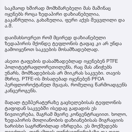
საკმაოდ ხშირად მომხმარებელი მას მაშინაც
იყენებს როცა ზედაპირი დაზიანებულია,
გაკაწრულია, გახაზულია, ფერი აქვს შეცვლილი და
ა.შ.
დაიმახსოვრეთ რომ მცირედ დაზიანებული
ზედაპირის მქონდე ტეფლონის ტაფაც კი არ უნდა
გამოიყენოთ საკვების მოსამზადებლად.
ასეთი ტაფების დასამზადებლად იყენებენ PTFE
პოლიტეტრაფლორეთილენს, რაც მას ანიჭებს
უნარს, მომზადებისას არ მიიკრას საკვები. თავის
მხრივ, PTFE-ის მისაღებად იყენებენ PFOA
პერფლოროქტანულ მჟავას, რომელიც წარმოადგენს
კანცეროგენს.
მაღალ ტემპერატურაზე გაცხელებისას ტეფლონის
ტაფიდან საკვებში ისედაც გადადის ეს
ნივთიერება, მაგრამ მცირე კონცენტრაციით. ხოლო,
ზედაპირის მთლიანობის დაზიანებისას მიგრაციის
ხარისხი საგრძნობლად იზრდება. ეს მოქმედებს
ღვიძლის, თირკმლის ფუნქციონირებაზე და დიდ