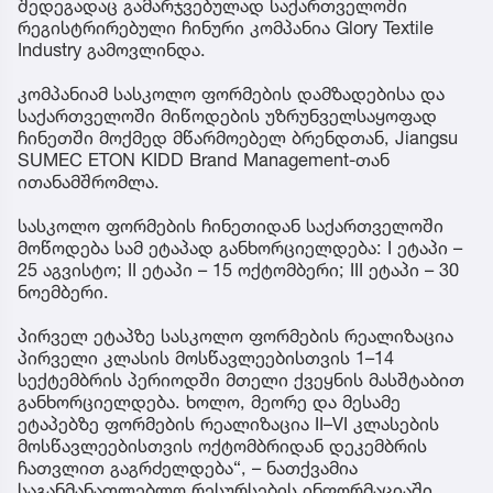
შედეგადაც გამარჯვებულად საქართველოში
რეგისტრირებული ჩინური კომპანია Glory Textile
Industry გამოვლინდა.
კომპანიამ სასკოლო ფორმების დამზადებისა და
საქართველოში მიწოდების უზრუნველსაყოფად
ჩინეთში მოქმედ მწარმოებელ ბრენდთან, Jiangsu
SUMEC ETON KIDD Brand Management-თან
ითანამშრომლა.
სასკოლო ფორმების ჩინეთიდან საქართველოში
მოწოდება სამ ეტაპად განხორციელდება: I ეტაპი –
25 აგვისტო; II ეტაპი – 15 ოქტომბერი; III ეტაპი – 30
ნოემბერი.
პირველ ეტაპზე სასკოლო ფორმების რეალიზაცია
პირველი კლასის მოსწავლეებისთვის 1–14
სექტემბრის პერიოდში მთელი ქვეყნის მასშტაბით
განხორციელდება. ხოლო, მეორე და მესამე
ეტაპებზე ფორმების რეალიზაცია II–VI კლასების
მოსწავლეებისთვის ოქტომბრიდან დეკემბრის
ჩათვლით გაგრძელდება“, – ნათქვამია
საგანმანათლებლო რესურსების ინფორმაციაში.