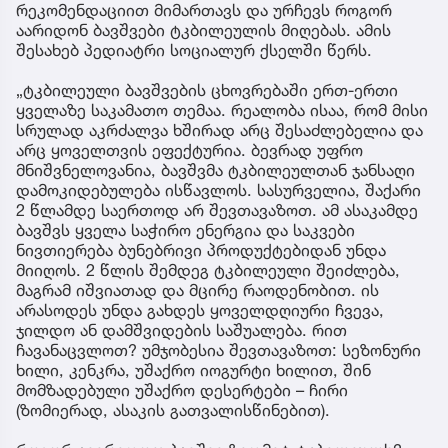
რეკომენდაციით მიმართავს და ურჩევს როგორ
აარიდონ ბავშვები ტკბილეულის მიღებას. ამის
შესახებ პედიატრი სოციალურ ქსელში წერს.
„ტკბილეული ბავშვების ცხოვრებაში ერთ-ერთი
ყველაზე საკამათო თემაა. რეალობა ისაა, რომ მისი
სრულად აკრძალვა ხშირად არც შესაძლებელია და
არც ყოველთვის ეფექტურია. ბევრად უფრო
მნიშვნელოვანია, ბავშვმა ტკბილეულთან ჯანსაღი
დამოკიდებულება ისწავლოს. სასურველია, შაქარი
2 წლამდე საერთოდ არ შევთავაზოთ. ამ ასაკამდე
ბავშვს ყველა საჭირო ენერგია და საკვები
ნივთიერება ბუნებრივი პროდუქტებიდან უნდა
მიიღოს. 2 წლის შემდეგ ტკბილეული შეიძლება,
მაგრამ იშვიათად და მცირე რაოდენობით. ის
არასოდეს უნდა გახდეს ყოველდღიური ჩვევა,
ჯილდო ან დამშვიდების საშუალება. რით
ჩავანაცვლოთ? უმჯობესია შევთავაზოთ: სეზონური
ხილი, კენკრა, უშაქრო იოგურტი ხილით, შინ
მომზადებული უშაქრო დესერტები – ჩირი
(ზომიერად, ასაკის გათვალისწინებით).