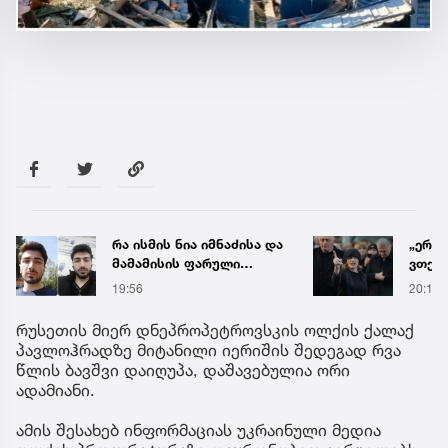
„ერთი წინადადება რომ
„აქ ა
ვთქვა, ის გახდის
დაყოვ
ნათელს, თუ რატომ იყო
დაავა
20:19
19:40
ნია იმნაძე
საათშ
წამქეზებელი...“ - გიგა
საგა
რუსეთის მიერ დნეპროპეტროვსკის ოლქის ქალაქ
ავალიანის დედა
პავლოჰრადზე მიტანილი იერიშის შედეგად რვა
წლის ბავშვი დაიღუპა, დაშავებულია ორი
ადამიანი.
ამის შესახებ ინფორმაციას უკრაინული მედია