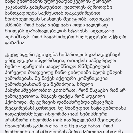
ნატა ვიბლიანის უფლებადამცველის ტარიელ
კაკაბაძის განცხადებით, უახლოეს პერიოდში
საზოგადოება საქმესთან დაკავშირებით
მნიშვნელოვან სიახლეს შეიტყობს. ადვოკატი
ამბობს, რომ ნატა ვიბლიანი ოფიციალურად
მიიღებს დაზარალებულის სტატუსს. ადვოკატი
აღნიშნავს, რომ საგამოძიებო მოქმედებები აქტიურ
ფაზაშია.
„ყველაფერი კეთდება სიმართლის დასადგენად!
ვრცელდება ინფორმაცია, თითქოს სამეგრელო
ზემო - სვანეთის სახელმწიფო რწმუნებულის
პირველი მოადგილე ნინო ვიბლიანი ხელს უშლის
გამოძიებას. მე მაქვს აქტიური კომუნიკაცია
გამოძიებასთან და შემიძლია, სრული
პასუხისმგებლობით გითხრათ, რომ მსგავსი რამ არ
გამოკვეთილა. მსგავს ფაქტს რომ ადგილი
ჰქონოდა, მე ვერავინ დამასწრებდა უმკაცრეს
რეაგირებას! გთხოვთ, ნუ მიაწვდით ნატა ვიბლიანს
გადაუმოწმებელ ინფორმაციას! ნებისმიერი
არასწორი ინფორმაციის გავრცელებამ შეიძლება
შეაფერხოს გამოძიება. თუ მე დავინახავ, რომ
რომელიმე თანამდებობის პირი მართლაც ახდენს