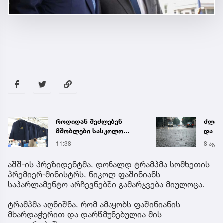
როდიდან შეძლებენ
ძლიერ
მშობლები სასკოლო
და ქა
ფორმების ყიდვას -
რეგი
11:38
8 აგვ 
ცნობილია ზუსტი
წყალ
თარიღები
მეწყ
აშშ-ის პრეზიდენტმა, დონალდ ტრამპმა სომხეთის
პრემიერ-მინისტრს, ნიკოლ ფაშინიანს
საპარლამენტო არჩევნებში გამარჯვება მიულოცა.
ტრამპმა აღნიშნა, რომ ამაყობს ფაშინიანის
მხარდაჭერით და დარწმუნებულია მის