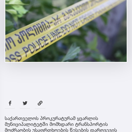
საქართველოს პროკურატურამ ყვარლის
მუნიციპალიტეტში მომხდარი ტრანსპორტის
მოძრაობის უსაფრთხოების წესების დარღვევის