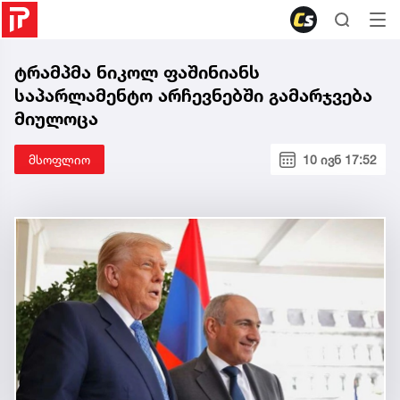
ტრამპმა ნიკოლ ფაშინიანს
საპარლამენტო არჩევნებში გამარჯვება
მიულოცა
მსოფლიო
10 ივნ 17:52