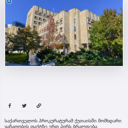
საქართველოს პროკურატურამ ქუთაისში მომხდარი
ყაჩაღობის ფაქტზე ერთ პირს ბრალდება