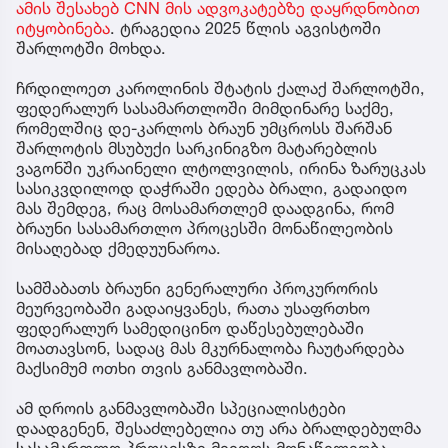
ამის შესახებ CNN მის ადვოკატებზე დაყრდნობით
იტყობინება
. ტრაგედია 2025 წლის აგვისტოში
შარლოტში მოხდა.
ჩრდილოეთ კაროლინის შტატის ქალაქ შარლოტში,
ფედერალურ სასამართლოში მიმდინარე საქმე,
რომელშიც დე-კარლოს ბრაუნ უმცროსს შარშან
შარლოტის მსუბუქი სარკინიგზო მატარებლის
ვაგონში უკრაინელი ლტოლვილის, ირინა ზარუცკას
სასიკვდილოდ დაჭრაში ედება ბრალი, გადაიდო
მას შემდეგ, რაც მოსამართლემ დაადგინა, რომ
ბრაუნი სასამართლო პროცესში მონაწილეობის
მისაღებად ქმედუუნაროა.
სამშაბათს ბრაუნი გენერალური პროკურორის
მეურვეობაში გადაიყვანეს, რათა უსაფრთხო
ფედერალურ სამედიცინო დაწესებულებაში
მოათავსონ, სადაც მას მკურნალობა ჩაუტარდება
მაქსიმუმ ოთხი თვის განმავლობაში.
ამ დროის განმავლობაში სპეციალისტები
დაადგენენ, შესაძლებელია თუ არა ბრალდებულმა