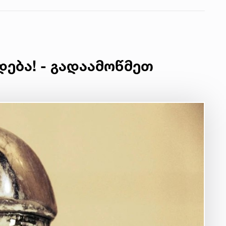
დება! - გადაამოწმეთ