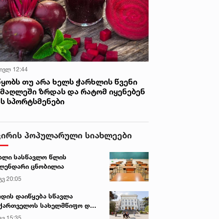
 ივლ 12:44
წყობს თუ არა ხელს ჭარხლის წვენი
იმაღლეში ზრდას და რატომ იყენებენ
ას სპორტსმენები
ვირის პოპულარული სიახლეები
ალი სასწავლო წლის
ლენდარი ცნობილია
გვ 20:05
დის დაიწყება სწავლა
ქართველოს სახელმწიფო და
რძო უნივერსიტეტებში
გვ 15:35