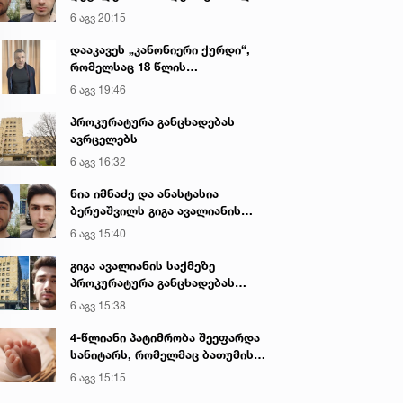
გიგა ავალიანის მკვლელობაზე
6 აგვ 20:15
დააკავეს „კანონიერი ქურდი“,
რომელსაც 18 წლის
განმავლობაში ეძებდნენ
6 აგვ 19:46
პროკურატურა განცხადებას
ავრცელებს
6 აგვ 16:32
ნია იმნაძე და ანასტასია
ბერუაშვილს გიგა ავალიანის
საქმეზე ბრალი წარედგინათ
6 აგვ 15:40
გიგა ავალიანის საქმეზე
პროკურატურა განცხადებას
ავრცელებს
6 აგვ 15:38
4-წლიანი პატიმრობა შეეფარდა
სანიტარს, რომელმაც ბათუმის
კლინიკის საპირფარეშოში
6 აგვ 15:15
იმშობიარა და ახალშობილს