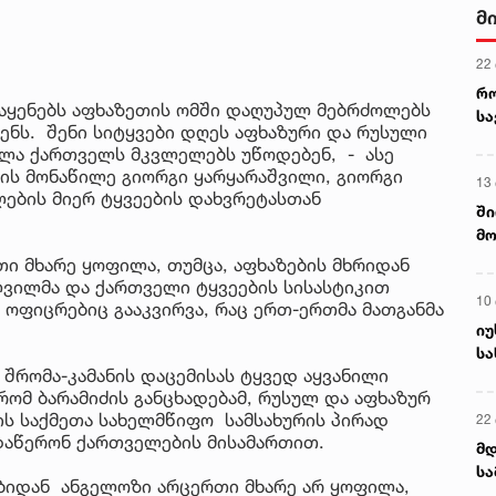
მ
22
რ
 აყენებს აფხაზეთის ომში დაღუპულ მებრძოლებს
ს
ნს. შენი სიტყვები დღეს აფხაზური და რუსული
ველა ქართველს მკვლელებს უწოდებენ, - ასე
მის მონაწილე გიორგი ყარყარაშვილი, გიორგი
13
ლების მიერ ტყვეების დახვრეტასთან
ში
მო
კა
თი მხარე ყოფილა, თუმცა, აფხაზების მხრიდან
ღვ
ვილმა და ქართველი ტყვეების სისასტიკით
10
ი ოფიცრებიც გააკვირვა, რაც ერთ-ერთმა მათგანმა
იუ
სა
 შრომა-კამანის დაცემისას ტყვედ აყვანილი
რომ ბარამიძის განცხადებამ, რუსულ და აფხაზურ
ბის საქმეთა სახელმწიფო სამსახურის პირად
22 
 დაწერონ ქართველების მისამართით.
მდ
სა
ბიდან ანგელოზი არცერთი მხარე არ ყოფილა,
ორ