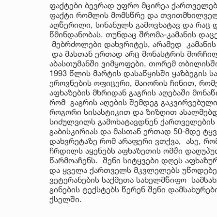
ფაქტები ბევრად უფრო მცირეა ქართველებ
ფაქტი რომლის მომსწრე და თვითმხილველი
აღწერილი, სინანულს გამოვხატავ და რაც დ
წმინდანობას, თუნდაც შრომა-კამანის დაც
მებრძოლები დახვრიტეს, არამედ კამანის 
და მასთან ერთად არც მონასტრის მორჩილი
აბასთუმანში ვიმყოფები, თორემ თბილისში
1993 წლის მარტის დასაწყისში ყაზბეგის 
ეროვნების ოფიცერი, მაიორის ჩინით, რო
აფხაზების მხრიდან გაგრის აღებაში მონა
რომ გაგრის აღების შემდეგ გაკვირვებულ
როგორი სისასტიკით და ზიზღით ასალმებდ
სიძულვილს გამოხატავდნენ ქართველების მ
გაბისკირიას და მასთან ერთად 50-მდე ტ
დახვრეტაზე რომ არაფერი ვთქვა, ასე, რომ
ჩრდილს აყენებს აფხაზეთის ომში დაღუპ
წარმოაჩენს. შენი სიტყვები დღეს აფხაზუ
და ყველა ქართველს მკვლელებს უწოდებენ
ვეტერანების საქმეთა სახელმწიფო სამსახ
გინების ტექსტებს წერენ შენი დამსახურე
ქსელში.