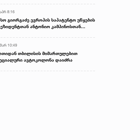
აპრ 8:16
სო გიორგაძე ევროპის საპატენტო უწყების
ეზიდენტთან ანტონიო კამპინოსთან
თად „ბიოქიმფარმის“ საწარმოს ეწვია
 მარ 10:49
ოთიდან თბილისის მიმართულებით
ეციალური ავტოკოლონა დაიძრა