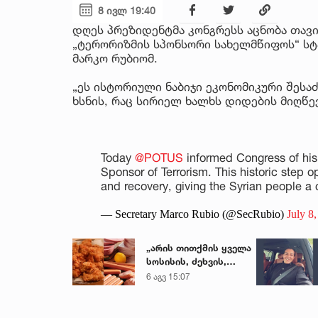
8 ივლ 19:40
დღეს პრეზიდენტმა კონგრესს აცნობა თავის
„ტერორიზმის სპონსორი სახელმწიფოს“ სტატ
მარკო რუბიომ.
„ეს ისტორიული ნაბიჯი ეკონომიკური შესა
ხსნის, რაც სირიელ ხალხს დიდების მიღწევი
Today
@POTUS
informed Congress of his 
Sponsor of Terrorism. This historic step 
and recovery, giving the Syrian people a
— Secretary Marco Rubio (@SecRubio)
July 8
„არის თითქმის ყველა
სოსისის, ძეხვის,
ქათმის „ნაგეთსებსა“
6 აგვ 15:07
და
ნახევარფაბრიკატებში“
- სურსათის