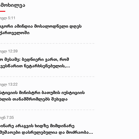
სასიკვდილო დაზიანებები
იმოხილვა
მიაყენა
 ივლ 5:11
ოგორი ამინდია მოსალოდნელი დღეს
აქართველოში
 ივლ 12:39
ო მესამე: ბედნიერი ვართ, რომ
ვესწარით ნეტარხსენებულის,
თოლიკოს-პატრიარქ ილია მეორის
აწლს, ვართ მისი მემკვიდრეები
 ივლ 13:22
სტიციის მინისტრი ბათუმის იუსტიციის
ხლის თანამშრომლებს შეხვდა
ივნ 7:35
ინარე არაგვის ხიდზე მიმდინარე
მუშაოები დასრულებულია და მოძრაობა
ივე სამოძრაო ზოლზე აღდგენილია