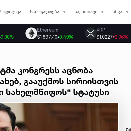
პოლიტიკა
საზოგადოება
საკითხავი
სხვა
ტმა კონგრესს აცნობა
ახებ, გააუქმოს სირიისთვის
ი სახელმწიფოს“ სტატუსი
უ