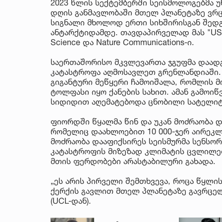
2023 წლის სექტემბერში სეისმოლოგებმა 
დღის განმავლობაში მთელ პლანეტაზე ვრც
სიგნალი მხოლოდ ერთი სიხშირისგან შედგ
ანტარქტიდამდე. თავდაპირველად მას "USO
Science და Nature Communications-ი.
საერთაშორისო მკვლევართა ჯგუფმა დაადგი
კატასტროფა აღმოსავლეთ გრენლანდიაში. 
გიგანტური მეწყერი ჩამოიშალა, რომლის 
ტოლფასი იყო ქანების სახით. ამან გამოიწ
სიდიდით აღემატებოდა ცნობილი სატელიტურ
ფიორდში წყალმა წინ და უკან მოძრაობა დ
რომელიც დაახლოებით 10 000-ჯერ აირეკლ
მოძრაობა დააფიქსირეს სეისმურმა სენსო
კატასტროფის მიზეზად კლიმატის ცვლილება
მთის ფერდობები არასტაბილური გახადა.
„ეს არის პირველი შემთხვევა, როცა წყლი
ქერქის გავლით მთელ პლანეტაზე გავრცელ
(UCL-დან).