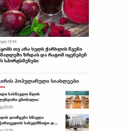
 ივლ 12:44
წყობს თუ არა ხელს ჭარხლის წვენი
იმაღლეში ზრდას და რატომ იყენებენ
ას სპორტსმენები
ვირის პოპულარული სიახლეები
ალი სასწავლო წლის
ლენდარი ცნობილია
გვ 20:05
დის დაიწყება სწავლა
ქართველოს სახელმწიფო და
რძო უნივერსიტეტებში
გვ 15:35