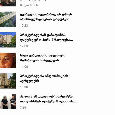
დეტალებს ასაჯაროებს
8 წუთის წინ
მოკლული მასწავლებლის დედა
ყვარელში ავტორბოლის დროს
არასრულწლოვნის დაღუპვის
საქმეზე პროკურატურამ 2 პირს
12:23
ბრალი წარუდგინა - რა არის ამ
დროისთვის ცნობილი
პროკურატურამ ყაჩაღობის
ფაქტზე ერთ პირს ბრალდება
წარუდგინა
12:03
ნატა ვიბლიანის ადვოკატი
მიმართვას ავრცელებს
11:08
პროკურატურა ინფორმაციას
ავრცელებს
10:36
პოლიციამ „გლოვოს“ კურიერზე
თავდასხმის ფაქტზე 3 ადამიანი
დააკავა
7:16