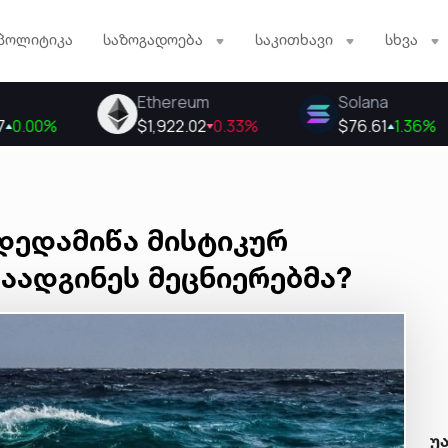
პოლიტიკა
საზოგადოება
საკითხავი
სხვა
დედამიწა მისტიკურ
დაადგინეს მეცნიერებმა?
უ