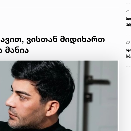
21 
სო
პრ
ერ
ავით, ვისთან მიდიხართ
20
ა მანია
ფ
სპ