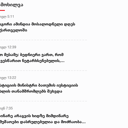
იმოხილვა
 ივლ 5:11
ოგორი ამინდია მოსალოდნელი დღეს
აქართველოში
 ივლ 12:39
ო მესამე: ბედნიერი ვართ, რომ
ვესწარით ნეტარხსენებულის,
თოლიკოს-პატრიარქ ილია მეორის
აწლს, ვართ მისი მემკვიდრეები
 ივლ 13:22
სტიციის მინისტრი ბათუმის იუსტიციის
ხლის თანამშრომლებს შეხვდა
ივნ 7:35
ინარე არაგვის ხიდზე მიმდინარე
მუშაოები დასრულებულია და მოძრაობა
ივე სამოძრაო ზოლზე აღდგენილია