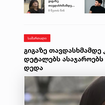
გიგაზე
თავდასხმამდე
კონსულტაცია
8 წუთის წინ
გაიარა... - რა
დეტალებს
ასაჯაროებს
მოკლული
მასწავლებლის
დედა
სამართალი
გიგაზე თავდასხმამდე კ
დეტალებს ასაჯაროებს
დედა