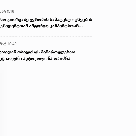
აპრ 8:16
სო გიორგაძე ევროპის საპატენტო უწყების
ეზიდენტთან ანტონიო კამპინოსთან
თად „ბიოქიმფარმის“ საწარმოს ეწვია
 მარ 10:49
ოთიდან თბილისის მიმართულებით
ეციალური ავტოკოლონა დაიძრა