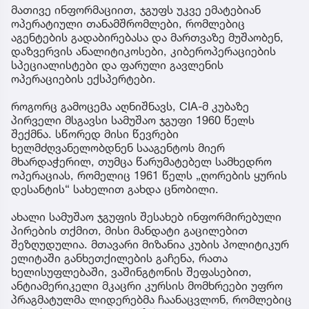
მათივე ინფორმაციით, ჯგუფს უკვე ემატებიან
ოპერატიული თანამშრომლები, რომლებიც
აგენტების გადაბირებასა და მართვაზე მუშაობენ,
დაზვერვის ანალიტიკოსები, კიბეროპერაციების
სპეციალისტები და ფარული გავლენის
ოპერაციების ექსპერტები.
როგორც გამოცემა აღნიშნავს, CIA-მ კუბაზე
პირველი მსგავსი სამუშაო ჯგუფი 1960 წელს
შექმნა. სწორედ მისი წევრები
ხელმძღვანელობდნენ სააგენტოს მიერ
მხარდაჭერილ, თუმცა წარუმატებელ სამხედრო
ოპერაციას, რომელიც 1961 წელს „ღორების ყურის
დესანტის“ სახელით გახდა ცნობილი.
ახალი სამუშაო ჯგუფის შესახებ ინფორმირებული
პირების თქმით, მისი მანდატი გაცილებით
შეზღუდულია. მთავარი მიზანია კუბის პოლიტიკურ
ელიტაში განხეთქილების გაჩენა, რათა
ხელისუფლებაში, ვაშინგტონის შეფასებით,
ანტიამერიკელი მკაცრი კურსის მომხრეები უფრო
პრაგმატულმა ლიდერებმა ჩაანაცვლონ, რომლებიც