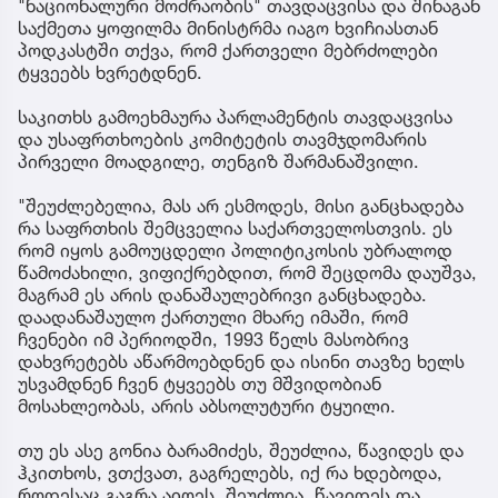
"ნაციონალური მოძრაობის" თავდაცვისა და შინაგან
საქმეთა ყოფილმა მინისტრმა იაგო ხვიჩიასთან
პოდკასტში თქვა, რომ ქართველი მებრძოლები
ტყვეებს ხვრეტდნენ.
საკითხს გამოეხმაურა პარლამენტის თავდაცვისა
და უსაფრთხოების კომიტეტის თავმჯდომარის
პირველი მოადგილე, თენგიზ შარმანაშვილი.
"შეუძლებელია, მას არ ესმოდეს, მისი განცხადება
რა საფრთხის შემცველია საქართველოსთვის. ეს
რომ იყოს გამოუცდელი პოლიტიკოსის უბრალოდ
წამოძახილი, ვიფიქრებდით, რომ შეცდომა დაუშვა,
მაგრამ ეს არის დანაშაულებრივი განცხადება.
დაადანაშაულო ქართული მხარე იმაში, რომ
ჩვენები იმ პერიოდში, 1993 წელს მასობრივ
დახვრეტებს აწარმოებდნენ და ისინი თავზე ხელს
უსვამდნენ ჩვენ ტყვეებს თუ მშვიდობიან
მოსახლეობას, არის აბსოლუტური ტყუილი.
თუ ეს ასე გონია ბარამიძეს, შეუძლია, წავიდეს და
ჰკითხოს, ვთქვათ, გაგრელებს, იქ რა ხდებოდა,
როდესაც გაგრა აიღეს. შეუძლია, წავიდეს და