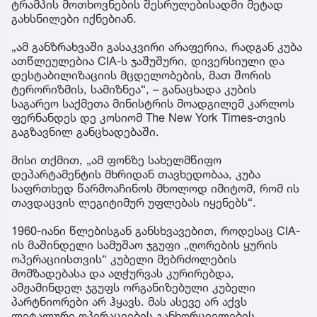
ტრამპის მოთხოვნების შესრულებისადმი მეტად
გახსნილები იქნებიან.
„ამ განზრახვაში გასაკვირი არაფერია, რადგან კუბა
ათწლეულებია CIA-ს ჯაშუშური, დივერსიული და
დესტაბილიზაციის მცდელობების, მათ შორის
ტერორიზმის, სამიზნეა“, – განაცხადა კუბის
საგარეო საქმეთა მინისტრის მოადგილემ კარლოს
ფერნანდეს დე კოსიომ The New York Times-თვის
გაგზავნილ განცხადებაში.
მისი თქმით, „ამ ფონზე სახელმწიფო
დეპარტამენტის მხრიდან თავხედობაა, კუბა
საფრთხედ წარმოაჩინოს მხოლოდ იმიტომ, რომ ის
თავდაცვის ლეგიტიმურ უფლებას იყენებს“.
1960-იანი წლებისგან განსხვავებით, როდესაც CIA-
ის მაშინდელი სამუშაო ჯგუფი „ღორების ყურის
ოპერაციისთვის“ კუბელი მებრძოლების
მომზადებასა და აღჭურვას კურირებდა,
ამჟამინდელ ჯგუფს ორგანიზებული კუბელი
პარტნიორები არ ჰყავს. მას ასევე არ აქვს
ლეტალური ოპერაციების განხორციელების