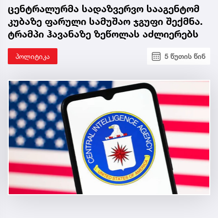
ცენტრალურმა სადაზვერვო სააგენტომ
კუბაზე ფარული სამუშაო ჯგუფი შექმნა.
ტრამპი ჰავანაზე ზეწოლას აძლიერებს
პოლიტიკა
5 წუთის წინ