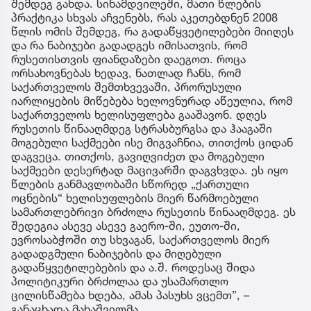
შემდეგ გახდა. სინამდვილეში, მათი წლების
პრაქტიკა სხვას აჩვენებს, რას აკეთებდნენ 2008
წლის ომის შემდეგ, რა გადაწყვეტილებები მიიღეს
და რა ნაბიჯები გადადგეს იმისათვის, რომ
რუსეთისთვის ფიანდაზები დაეგოთ. როცა
ორსახოვნებას ხედავ, ნათლად ჩანს, რომ
საქართველოს შემთხვევაში, პრორუსული
იარლიყების მიწებება ხელოვნურად აწეულია, რომ
საქართველოს ხელისუფლება გააშავონ. დღეს
რუსეთის წინააღმდეგ სტრასბურგსა და ჰააგაში
მოგებული საქმეები ისე მიგვაჩნია, თითქოს ციდან
დაგვეცა. თითქოს, გავიღვიძეთ და მოგებული
საქმეები დესერტად მაცივარში დაგვხვდა. ეს იყო
წლების განმავლობაში სწორედ „ქართული
ოცნების“ ხელისუფლების მიერ წარმოებული
სამართლებრივი ბრძოლა რუსეთის წინააღმდეგ. ეს
შედეგია ასევე ასევე გაერო-ში, ეუთო-ში,
ევროსაბჭოში თუ სხვაგან, საქართველოს მიერ
გადადგმული ნაბიჯების და მიღებული
გადაწყვეტილებების და ა.შ. როდესაც შიდა
პოლიტიკური ბრძოლაა და უსამართლო
ცილისწამება ხდება, ამას პასუხს ვცემთ”, –
განაცხადა მახაშვილმა.