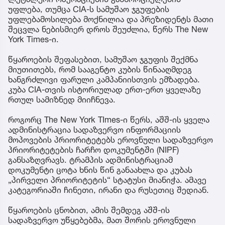
უფლება, თუმცა CIA-ს სამუშაო ჯგუფების
უფლებამოსილება მოქნილია და პრეზიდენტს მათი
შეცვლა ნებისმიერ დროს შეუძლია, წერს The New
York Times-ი.
წყაროების შეფასებით, სამუშაო ჯგუფის შექმნა
მიუთითებს, რომ სააგენტო კუბის წინააღმდეგ
ხანგრძლივი ფარული კამპანიისთვის ემზადება.
კუბა CIA-თვის ისტორიულად ერთ-ერთ ყველაზე
რთულ სამიზნედ მიიჩნევა.
როგორც The New York TImes-ი წერს, აშშ-ის ყველა
ადმინისტრაცია სადაზვერვო ინფორმაციის
მოპოვების პრიორიტეტებს ეროვნული სადაზვერვო
პრიორიტეტების ჩარჩო დოკუმენტში (NIPF)
განსაზღვრავს. ტრამპის ადმინისტრაციამ
დოკუმენტი ცოტა ხნის წინ განაახლა და კუბას
„პირველი პრიორიტეტის“ სტატუსი მიანიჭა. ამავე
კატეგორიაში ჩინეთი, ირანი და რუსეთიც შედიან.
წყაროების ცნობით, ამის შემდეგ აშშ-ის
სადაზვერვო უწყებებმა, მათ შორის ეროვნული