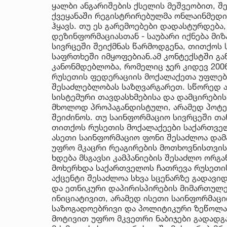
ყალბი ანგარიშების ქსელის მეშვეობით, 
ქვეყანაში რეგისტრირებულმა ონლაინმედ
ჰყავს. თუ ეს გარემოებები დადასტურდება
დეზინფორმაციასთან - საუბარი იქნება მ
სივრცეში შეიქმნას წარმოდგენა, თითქოს
საფრთხეში იმყოფებიან.ამ კონტექსტში გ
კანონმდებლობა, რომელიც ჯერ კიდევ 200
რუსეთის ფედერაციის მოქალაქეთა უფლებე
შესაძლებლობას საზღვარგარეთ. სწორედ ა
სისტემური თავდასხმებისა და დამცირები
მხოლოდ პროპაგანდისტული, არამედ პოტე
შეიძინოს. თუ საინფორმაციო სივრცეში თ
თითქოს რუსეთის მოქალაქეები საქართველ
ასეთი საინფორმაციო ფონი შესაძლოა დამ
უფრო მკაცრი რეაგირების მოთხოვნისთვის
ხდება მსგავსი კამპანიების შესაძლო ორგა
მოხერხდა საქართველოს ჩათრევა რუსეთის 
აქცენტი შესაძლოა სხვა სცენარზე გადავიდ
და ეთნიკური დაპირისპირების მიმართულ
ინიციატივით, არამედ ისეთი საინფორმაცი
საზოგადოებრივი და პოლიტიკური ზეწოლა,
მოტივით უფრო მკვეთრი ნაბიჯები გადადგ