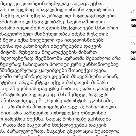
შემდეგ კი კოორდინირებულად აიტაცა უცხო
იამ, რომელსაც მრავალმილიონიანი აუდიტორია
21 
, საქმე აღარ იქნება უბრალოდ საყოფაცხოვრებო
სო
იზანმიმართულ მცდელობაზე, საერთაშორისო
პრ
 საქართველოში რუსეთის მოქალაქეები მასობრივ
ერ
ანსაკუთრებულ მნიშვნელობას იძენს რუსეთის
6 წელს იქნა მიღებული და ითვალისწინებს
20
ბისა და კანონიერი ინტერესების დაცვის
მიტომ, რუსეთის მოქალაქეების მიმართ
ფ
ს ხელოვნურად შექმნილმა სურათმა შესაძლოა არა
სპ
ნციურად სახიფათო პოლიტიკური განზომილებაც
ანმიმდევრულად ყალიბდება შთაბეჭდილება,
ოში ორგანიზებული დევნის მსხვერპლნი არიან,
ატებით არგუმენტად იქცეს მოსკოვის მიმართ
.თუ ამ ვერსიას დავეყრდნობით, უფრო გასაგები
ნიზატორების ლოგიკაც. მას შემდეგ, რაც ვერ
წინააღმდეგ ე.წ. „მეორე ფრონტის“ გახსნაში,
ა - კრიზისის პროვოცირება უკვე ჰუმანიტარული
ებით. არა სამხედრო კონფლიქტი თბილისის
ო გარემოს შექმნა, სადაც მოსკოვზე გაჩნდება
 რათა მან საკუთარი მოქალაქეების დაცვის
ას. პარალელურად, მსგავსი ესკალაცია შესაძლოა