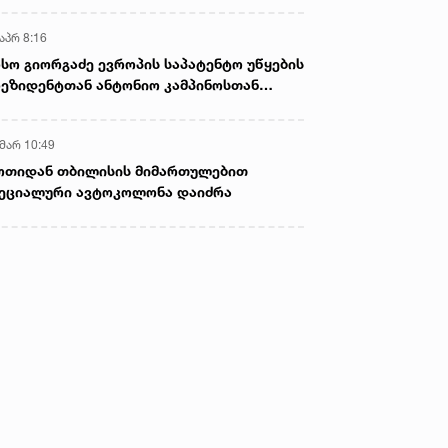
აპრ 8:16
სო გიორგაძე ევროპის საპატენტო უწყების
ეზიდენტთან ანტონიო კამპინოსთან
თად „ბიოქიმფარმის“ საწარმოს ეწვია
 მარ 10:49
ოთიდან თბილისის მიმართულებით
ეციალური ავტოკოლონა დაიძრა