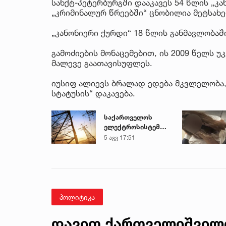
სანქტ-პეტერბურგში დააკავეს 54 წლის „კ
„კრიმინალურ წრეებში“ ცნობილია მეტსახელ
„კანონიერი ქურდი“ 18 წლის განმავლობაშ
გამოძიების მონაცემებით, ის 2009 წელს უ
მალევე გაათავისუფლეს.
იუსიფ ალიევს ბრალად ედება მკვლელობა,
სტატუსის“ დაკავება.
საქართველოს
ელექტროსისტემა
სპეციალურ
5 აგვ 17:51
განცხადებას
ავრცელებს
პოლიტიკა
დავით ქართველიშვილი 