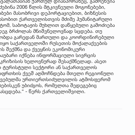
ავალათასიან ქართულ დიასპორაზეც, გამოეწვია
ძებინა 2006 წლის მტკივნეული მოგონებები,
ები მასობრივი დეპორტაციებით, ბიზნესის
ასობით ქართველისთვის მძიმე ჰუმანიტარული
ომ, საბოტაჟის მუხლით დაწყებული გამოძიება
დეგ ბრძოლას მნიშვნელოვნად სცდება. თუ
ებობდა გარედან მართული და კოორდინირებული
ც იყო საქართველოში რუსეთის მოქალაქეების
ს შექმნა და ქვეყნის ეკონომიკური
 საუბარი იქნება ინფორმაციული სივრცის
კრიზისის ხელოვნურად შესაქმნელად. ასეთ
დ ტურისტული სექტორი ან საქართველოს
 საფრთხის ქვეშ აღმოჩნდება მთელი რეგიონული
ვივებულმა ურთიერთსიძულვილის ატმოსფერომ
ბებისკენ უბიძგოს, რომელთა შედეგებიც
ასცდება.“ - წერს ქართველიშვილი.