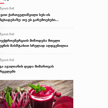
 წუთის წინ
ვით ქართველიშვილი სუს-ის
ნცხადებაზე: თუ ეს გარემოებები
დასტურდება, საქმე აღარ იქნება
ბრალოდ საყოფაცხოვრებო
 წუთის წინ
ზინფორმაციასთან - საუბარი იქნება
ზანმიმართულ მცდელობაზე,
ექტროენერგიის მიწოდება მთელი
ერთაშორისო სივრცეში შეიქმნას
ეყნის მასშტაბით სრულად აღდგენილია
რმოდგენა, თითქოს საქართველოში
სეთის მოქალაქეები მასობრივ
ფრთხეში იმყოფებიან
 წუთის წინ
გა ავალიანის დედა მიმართვას
ვრცელებს