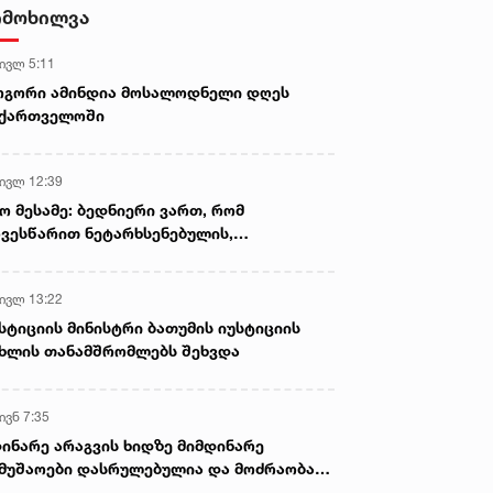
ფაქტი გამოავლინეს
იმოხილვა
 ივლ 5:11
ოგორი ამინდია მოსალოდნელი დღეს
აქართველოში
 ივლ 12:39
ო მესამე: ბედნიერი ვართ, რომ
ვესწარით ნეტარხსენებულის,
თოლიკოს-პატრიარქ ილია მეორის
აწლს, ვართ მისი მემკვიდრეები
 ივლ 13:22
სტიციის მინისტრი ბათუმის იუსტიციის
ხლის თანამშრომლებს შეხვდა
ივნ 7:35
ინარე არაგვის ხიდზე მიმდინარე
მუშაოები დასრულებულია და მოძრაობა
ივე სამოძრაო ზოლზე აღდგენილია