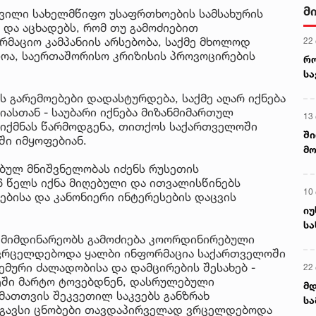
მ
ვილი სახელმწიფო უსაფრთხოების სამსახურის
 და აცხადებს, რომ თუ გამოძიებით
აციო კამპანიის არსებობა, საქმე მხოლოდ
22
ლოა, საერთაშორისო კრიზისის პროვოცირების
რ
ს
 გარემოებები დადასტურდება, საქმე აღარ იქნება
სთან - საუბარი იქნება მიზანმიმართულ
13
იქმნას წარმოდგენა, თითქოს საქართველოში
ში
ში იმყოფებიან.
მო
კა
ებულ მნიშვნელობას იძენს რუსეთის
ღვ
6 წელს იქნა მიღებული და ითვალისწინებს
10
ბისა და კანონიერი ინტერესების დაცვის
იუ
სა
, მიმდინარეობს გამოძიება კოორდინირებული
ც ვრცელდებოდა ყალბი ინფორმაცია საქართველოში
მური ძალადობისა და დამცირების შესახებ -
22 
ეში მარტო ტოვებდნენ, დასრულებული
მდ
მათთვის შეკვეთილ საკვებს განზრახ
სა
მსგავსი ცნობები თავდაპირველად ვრცელდებოდა
ორ