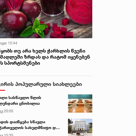
 ივლ 12:44
წყობს თუ არა ხელს ჭარხლის წვენი
იმაღლეში ზრდას და რატომ იყენებენ
ას სპორტსმენები
ვირის პოპულარული სიახლეები
ალი სასწავლო წლის
ლენდარი ცნობილია
გვ 20:05
დის დაიწყება სწავლა
ქართველოს სახელმწიფო და
რძო უნივერსიტეტებში
გვ 15:35