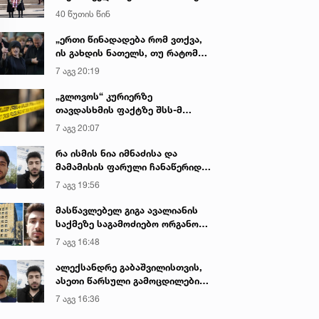
დაღუპული პოლიციელების
40 წუთის წინ
ხსოვნას პატივი მიაგო
„ერთი წინადადება რომ ვთქვა,
ის გახდის ნათელს, თუ რატომ
იყო ნია იმნაძე წამქეზებელი...“ -
7 აგვ 20:19
გიგა ავალიანის დედა
„გლოვოს“ კურიერზე
თავდასხმის ფაქტზე შსს-მ
გამოძიება დაიწყო
7 აგვ 20:07
რა ისმის ნია იმნაძისა და
მამამისის ფარული ჩანაწერიდან
- გიგა ავალიანის მკვლელობის
7 აგვ 19:56
საქმე
მასწავლებელ გიგა ავალიანის
საქმეზე საგამოძიებო ორგანო
დაკავებულ არასრულწლოვნებს -
7 აგვ 16:48
ნია იმნაძესა და ანასტასია
ბერუაშვილს 30 დღის
ალექსანდრე გაბაშვილისთვის,
განმავლობაში ფარულად
ასეთი წარსული გამოცდილების
უსმენდა
ადამიანისთვის ინფორმაციის
7 აგვ 16:36
მიწოდება, რომ მასწავლებელი