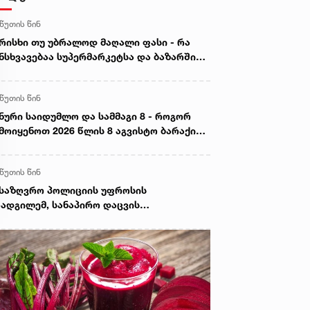
 წუთის წინ
რისხი თუ უბრალოდ მაღალი ფასი - რა
ნსხვავებაა სუპერმარკეტსა და ბაზარში
ყიდ ხორცს შორის
 წუთის წინ
ნური საიდუმლო და სამმაგი 8 - როგორ
მოიყენოთ 2026 წლის 8 აგვისტო ბარაქისა
 წარმატების მოსაზიდად
 წუთის წინ
საზღვრო პოლიციის უფროსის
ადგილემ, სანაპირო დაცვის
პარტამენტის დირექტორთან და
პარტამენტის თანამშრომლებთან ერთად
ნაპირო დაცვის ფოთის ბაზაზე 2008 წლის
ვისტოს ომში დაღუპული მეზღვაურების
ოვნას პატივი მიაგო