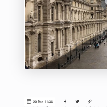
20 მაი 11:36