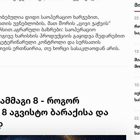
მ
ობებულია დიდი საოპერაციო ხარჯებით,
22
თის უვნებლობის, მათ შორის „ცივი ჯაჭვის“
რ
რსით.აგრარული ბაზრები: საოპერაციო
ს
 იგივე ხარისხის პროდუქციის გაყიდვა შედარებით
 ვეტერინარული კონტროლი და სურსათის
ვის ერთნაირია, თუ ხორცი სასაკლაოდან არის.
13
ში
მო
კა
ღვ
10
იუ
ამმაგი 8 - როგორ
სა
 8 აგვისტო ბარაქისა და
22 
დ
მდ
სა
ორ