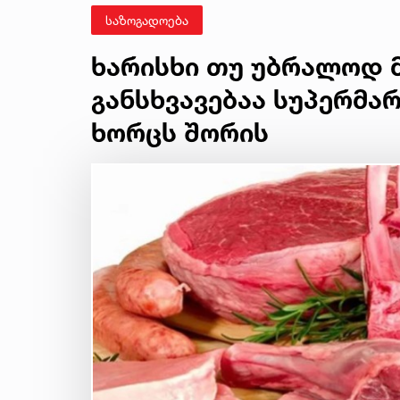
საზოგადოება
ხარისხი თუ უბრალოდ მ
განსხვავებაა სუპერმა
ხორცს შორის