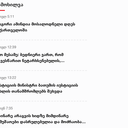
სექსუალურად ავიწროებდა,
იმოხილვა
ფაქტობრივად, წაქეზება იყო -
პროკურორი ნია იმნაძის საქმეზე
 ივლ 5:11
ოგორი ამინდია მოსალოდნელი დღეს
აქართველოში
 ივლ 12:39
ო მესამე: ბედნიერი ვართ, რომ
ვესწარით ნეტარხსენებულის,
თოლიკოს-პატრიარქ ილია მეორის
აწლს, ვართ მისი მემკვიდრეები
 ივლ 13:22
სტიციის მინისტრი ბათუმის იუსტიციის
ხლის თანამშრომლებს შეხვდა
ივნ 7:35
ინარე არაგვის ხიდზე მიმდინარე
მუშაოები დასრულებულია და მოძრაობა
ივე სამოძრაო ზოლზე აღდგენილია