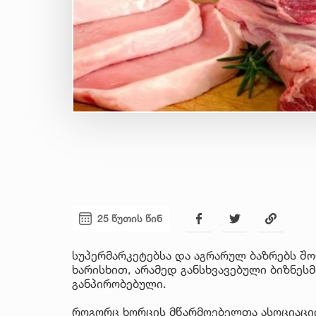
25 წუთის წინ
სუპერმარკეტებსა და აგრარულ ბაზრებს შო
ხარისხით, არამედ განსხვავებული ბიზნე
განპირობებული.
როგორც ხორცის მწარმოებელთა ასოციაციი