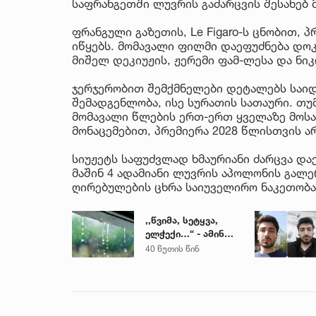
საფრანგეთში ლუვრის გაძარცვის შესახებ
ფრანგული გაზეთის, Le Figaro-ს ცნობით, 
იწყებს. მომავალი ფილმი დაეფუძნება დოკუ
მიშელ დეკიუჟის, ჟერემი ფამ-ლესა და ნიკ
ჯერჯერობით შემქმნელები დეტალებს საიდ
შემადგენლობა, ისე სურათის სათაური. თუ
მომავალი წლების ერთ-ერთ ყველაზე მოს
მონაცემებით, პრემიერა 2028 წლისთვის ა
სიუჟეტს საფუძვლად ხმაურიანი ძარცვა და
მაშინ 4 ადამიანი ლუვრის აპოლონის გალე
ღირებულების ცხრა საიუველირო ნაკეთობა
,,წვიმა, სეტყვა,
ელჭექი…“ - ამინდი
უარესდება
40 წუთის წინ