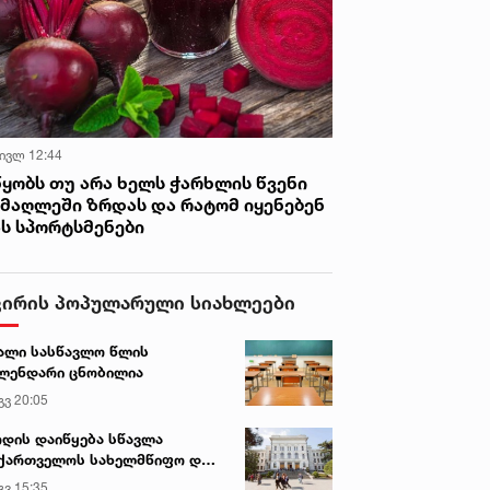
 ივლ 12:44
წყობს თუ არა ხელს ჭარხლის წვენი
იმაღლეში ზრდას და რატომ იყენებენ
ას სპორტსმენები
ვირის პოპულარული სიახლეები
ალი სასწავლო წლის
ლენდარი ცნობილია
გვ 20:05
დის დაიწყება სწავლა
ქართველოს სახელმწიფო და
რძო უნივერსიტეტებში
გვ 15:35