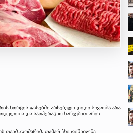
რის ხორცის ფასებში არსებული დიდი სხვაობა არა
სმოდელითა და საოპერაციო ხარჯებით არის
ს თავმჯდომარემ, თამარ ჩხიკვიშვილმა