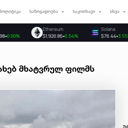
პოლიტიკა
საზოგადოება
საკითხავი
სხვა
სახებ მხატვრულ ფილმს
უ