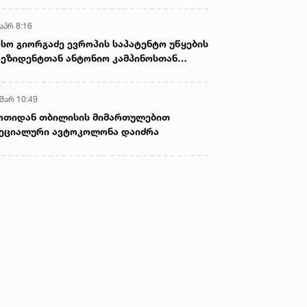
აპრ 8:16
სო გიორგაძე ევროპის საპატენტო უწყების
ეზიდენტთან ანტონიო კამპინოსთან
თად „ბიოქიმფარმის“ საწარმოს ეწვია
 მარ 10:49
ოთიდან თბილისის მიმართულებით
ეციალური ავტოკოლონა დაიძრა