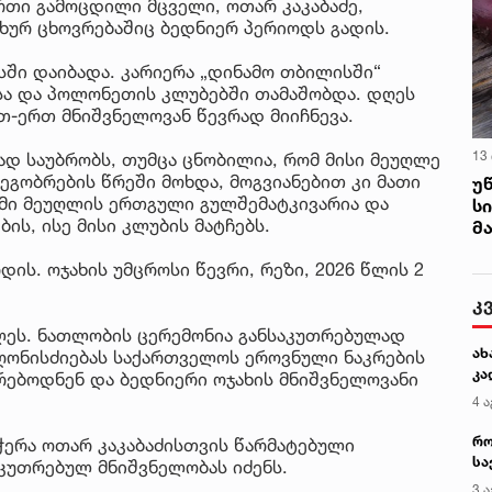
თი გამოცდილი მცველი, ოთარ კაკაბაძე,
ურ ცხოვრებაშიც ბედნიერ პერიოდს გადის.
სში დაიბადა. კარიერა „დინამო თბილისში“
ისა და პოლონეთის კლუბებში თამაშობდა. დღეს
თ-ერთ მნიშვნელოვან წევრად მიიჩნევა.
13
ად საუბრობს, თუმცა ცნობილია, რომ მისი მეუღლე
მეგობრების წრეში მოხდა, მოგვიანებით კი მათი
უ
მი მეუღლის ერთგული გულშემატკივარია და
ს
ის, ისე მისი კლუბის მატჩებს.
მ
ის. ოჯახის უმცროსი წევრი, რეზი, 2026 წლის 2
კ
თლეს. ნათლობის ცერემონია განსაკუთრებულად
ახ
ღონისძიებას საქართველოს ეროვნული ნაკრების
კა
ებოდნენ და ბედნიერი ოჯახის მნიშვნელოვანი
4 ა
რო
ერა ოთარ კაკაბაძისთვის წარმატებული
სა
კუთრებულ მნიშვნელობას იძენს.
კე
3 ა