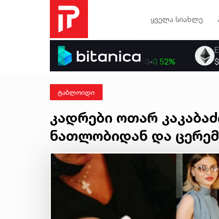
ყველა სიახლე
ტაბლოიდი
კადრები ოთარ კაკაბაძ
ნათლობიდან და ცერემ