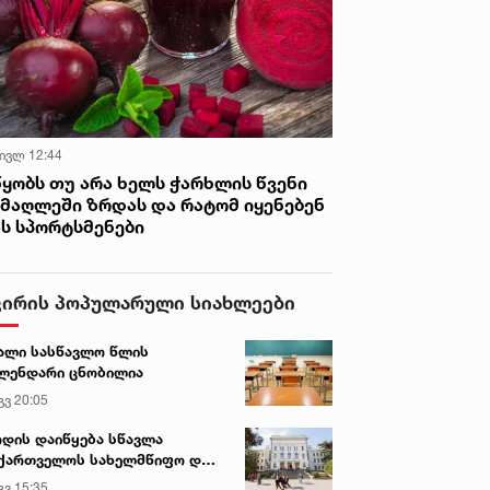
 ივლ 12:44
წყობს თუ არა ხელს ჭარხლის წვენი
იმაღლეში ზრდას და რატომ იყენებენ
ას სპორტსმენები
ვირის პოპულარული სიახლეები
ალი სასწავლო წლის
ლენდარი ცნობილია
გვ 20:05
დის დაიწყება სწავლა
ქართველოს სახელმწიფო და
რძო უნივერსიტეტებში
გვ 15:35