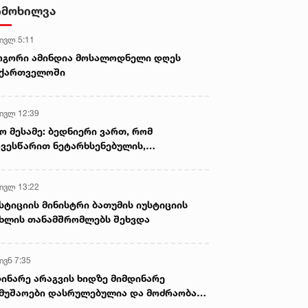
დისკრედიტაციულ კამპანიასთან
იმოხილვა
დაკავშირებით საბოტაჟის
მუხლით გამოძიება დაიწყო
 ივლ 5:11
ოგორი ამინდია მოსალოდნელი დღეს
აქართველოში
 ივლ 12:39
ო მესამე: ბედნიერი ვართ, რომ
ვესწარით ნეტარხსენებულის,
თოლიკოს-პატრიარქ ილია მეორის
აწლს, ვართ მისი მემკვიდრეები
 ივლ 13:22
სტიციის მინისტრი ბათუმის იუსტიციის
ხლის თანამშრომლებს შეხვდა
ივნ 7:35
ინარე არაგვის ხიდზე მიმდინარე
მუშაოები დასრულებულია და მოძრაობა
ივე სამოძრაო ზოლზე აღდგენილია