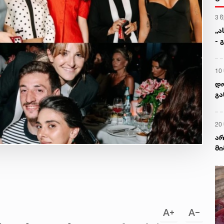
3 
„ა
- 
მ
10
დო
გა
20
არ
მი