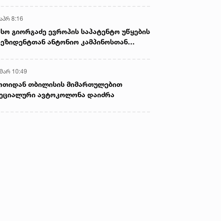
აპრ 8:16
სო გიორგაძე ევროპის საპატენტო უწყების
ეზიდენტთან ანტონიო კამპინოსთან
თად „ბიოქიმფარმის“ საწარმოს ეწვია
 მარ 10:49
ოთიდან თბილისის მიმართულებით
ეციალური ავტოკოლონა დაიძრა