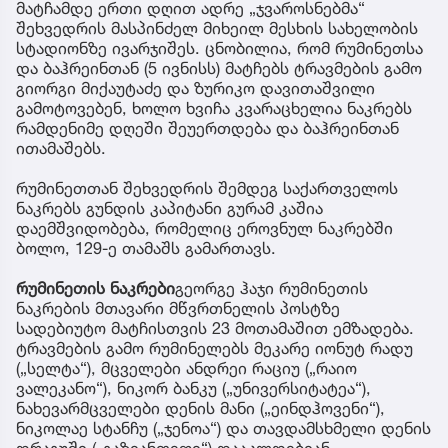
მატჩამდე ერთი დღით ადრე „ჯვაროსნებმა“
შეხვედრის მასპინძელ მიხეილ მესხის სახელობის
სტადიონზე ივარჯიშეს. ცნობილია, რომ რუმინეთსა
და ბაჰრეინთან (5 ივნისს) მატჩებს ტრავმების გამო
გიორგი მიქაუტაძე და ზურიკო დავითაშვილი
გამოტოვებენ, ხოლო ხვიჩა კვარაცხელია ნაკრებს
რამდენიმე დღეში შეუერთდება და ბაჰრეინთან
ითამაშებს.
რუმინეთთან შეხვედრის შემდეგ საქართველოს
ნაკრებს გუნდის კაპიტანი გურამ კაშია
დაემშვიდობება, რომელიც ეროვნულ ნაკრებში
ბოლო, 129-ე თამაშს გამართავს.
რუმინეთის ნაკრები
გეორგე ჰაჯი რუმინეთის
ნაკრების მთავარი მწვრთნელის პოსტზე
სადებიუტო მატჩისთვის 23 მოთამაშით ემზადება.
ტრავმების გამო რუმინელებს მეკარე იონუტ რადუ
(„სელტა“), მცველები ანდრეი რაციუ („რაიო
ვალეკანო“), ნიკორ ბანკუ („უნივერსიტატეა“),
ნახევარმცველები დენის მანი („ეინდჰოვენი“),
ნიკოლაე სტანჩუ („ჯენოა“) და თავდამსხმელი დენის