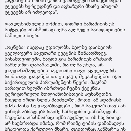
„აფხაზეთში ომის დროს ქართველი სამხედროები
ტყვეებს ხვრეტდნენ და აფხაზური მხარე ამიტომ
ტყვეებს არ იძლეოდა“.
ფავლენიშვილის თქმით, გიორგი ბარამიძის ეს
სიტყვები არასწორად იქნა აღქმული საზოგადოების
ნაწილის მიერ.
„ოცნება“ ისედაც ცდილობს, ხელზე დაიხვიოს
ყველაფერი საკუთარი ქვეყნის წინააღმდეგ,
სინამდვილეში, ბატონ გია ბარამიძეს არანაირ
სამხედრო დანაშაულში, რა თქმა უნდა, არ
დაუდანაშაულებია საკუთარი თავი, ყველაფერს
რომ თავი დავანებოთ. ეს კაცი, შეგახსენებთ, იყო
საქართველოს პარლამენტის წევრი, მაგრამ
იარაღით ხელში იბრძოდა ჩვენი ქვეყნის
ტერიტორიული მთლიანობისთვის აფხაზეთში,
მთელი ერთი წლის მანძილზე. მოდი, ამ ადამიანს
იმას მაინც ნუ დავაბრალებთ, რომ საკუთარ თავს ან
ვინმეს აბრალებს რაიმე სამხედრო დანაშაულის
ჩადენას. არასწორად იქნა აღქმული, ის საერთოდ
არ საუბრობდა იმაზე, რომ რაიმე ტიპის დანაშაულს
სჩადიოდა ქართული მხარე, თვითონაც განმარტა ეს