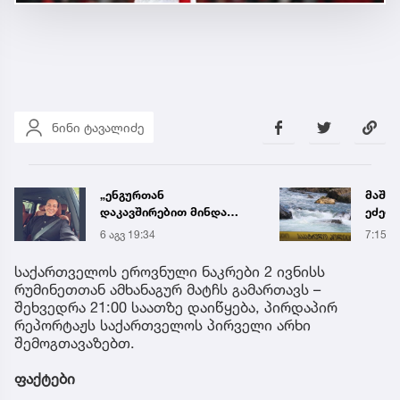
ნინი ტავალიძე
„ენგურთან
მაშვ
დაკავშირებით მინდა
ეძებ
ვთქვა...“ - გოგა მანიას
შვილ
6 აგვ 19:34
7:15
უახლესი
მცდე
წინასწარმეტყველება
გაიტა
საქართველოს ეროვნული ნაკრები 2 ივნისს
რუმინეთთან ამხანაგურ მატჩს გამართავს –
შეხვედრა 21:00 საათზე დაიწყება, პირდაპირ
რეპორტაჟს საქართველოს პირველი არხი
შემოგთავაზებთ.
ფაქტები