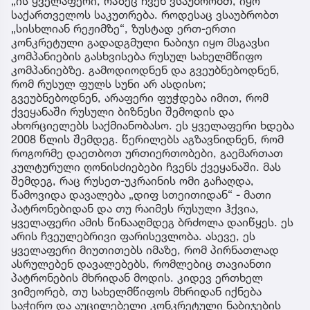
„ის ყველაფერი, რაზეც ჩვენ ვსაუბრობთ, იყო
საქართველოს საკუთრება. როდესაც ვსაუბრობთ
„სისხლიან რეჟიმზე“, ზუსტად ერთ-ერთი
კონკრეტული გადადგმული ნაბიჯი იყო მსგავსი
კომპანიების გასხვისება რუსულ სახელმწიფო
კომპანიებზე. გამოდიოდნენ და გვეუბნებოდნენ,
რომ რუსულ ფულს სუნი არ ასდისო;
გვეუბნებოდნენ, არაფერი ფუჭდება იმით, რომ
ქვეყანაში რუსული ბიზნესი შემოდის და
ახორციელებს საქმიანობასო. ეს ყველაფერი ხდება
2008 წლის შემდეგ. წერილებს აგზავნიდნენ, რომ
როგორმე დაეთბოთ ურთიერთობები, გაემართათ
კულტურული ღონისძიებები ჩვენს ქვეყანაში. მას
შემდეგ, რაც რუსეთ-უკრაინის ომი გაჩაღდა,
წამოვიდა დავალება „დიფ სთეითიდან“ - მათი
პატრონებიდან და თუ რაიმეს რუსული ჰქვია,
ყველაფერი ამის წინააღმდეგ ბრძოლა დაიწყეს. ეს
არის ჩვეულებრივი ფარისევლობა. ასევე, ეს
ყველაფერი მიუთითებს იმაზე, რომ პირნათლად
ასრულებენ დავალებებს, რომლებიც თავიანთი
პატრონების მხრიდან მოდის. კიდევ ერთხელ
ვიმეორებ, თუ სახელმწიფოს მხრიდან იქნება
საჭირო და აუცილებელი კონკრეტული ნაბიჯების