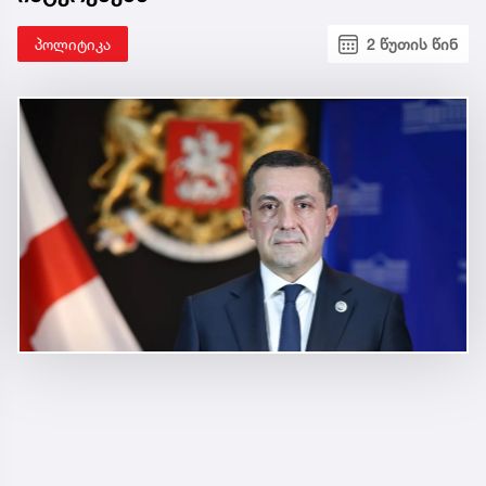
პოლიტიკა
2 წუთის წინ