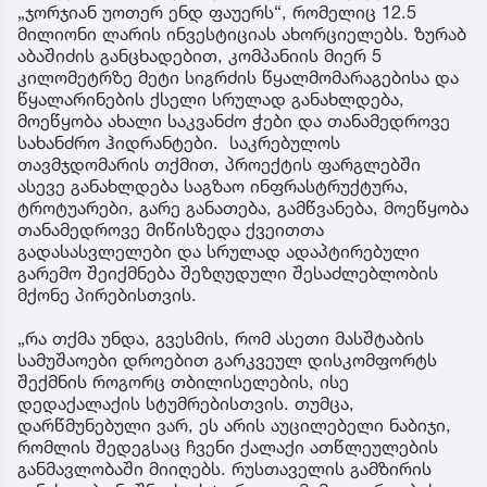
„ჯორჯიან უოთერ ენდ ფაუერს“, რომელიც 12.5
მილიონი ლარის ინვესტიციას ახორციელებს. ზურაბ
აბაშიძის განცხადებით, კომპანიის მიერ 5
კილომეტრზე მეტი სიგრძის წყალმომარაგებისა და
წყალარინების ქსელი სრულად განახლდება,
მოეწყობა ახალი საკვანძო ჭები და თანამედროვე
სახანძრო ჰიდრანტები. საკრებულოს
თავმჯდომარის თქმით, პროექტის ფარგლებში
ასევე განახლდება საგზაო ინფრასტრუქტურა,
ტროტუარები, გარე განათება, გამწვანება, მოეწყობა
თანამედროვე მიწისზედა ქვეითთა
გადასასვლელები და სრულად ადაპტირებული
გარემო შეიქმნება შეზღუდული შესაძლებლობის
მქონე პირებისთვის.
„რა თქმა უნდა, გვესმის, რომ ასეთი მასშტაბის
სამუშაოები დროებით გარკვეულ დისკომფორტს
შექმნის როგორც თბილისელების, ისე
დედაქალაქის სტუმრებისთვის. თუმცა,
დარწმუნებული ვარ, ეს არის აუცილებელი ნაბიჯი,
რომლის შედეგსაც ჩვენი ქალაქი ათწლეულების
განმავლობაში მიიღებს. რუსთაველის გამზირის