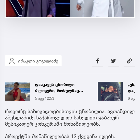
ირაკლი გოგოლაძე
„ენგურთან
„ხელს
დაკავშირებით მინდა
ლაზა
ვთქვა...“ - გოგა მანიას
გაუშვ
6 აგვ 19:34
10:17
უახლესი
ახლო
წინასწარმეტყველება
დატრ
როგორც საზოგადოებისთვის ცნობილია, ავთანდილ
ტრაგ
აბესლამიძე საქართველოს სახელით ყაზახურ
მუსიკალურ კონკურსში მონაწილეობს.
პროექტში მონაწილეობას 12 ქვეყანა იღებს.