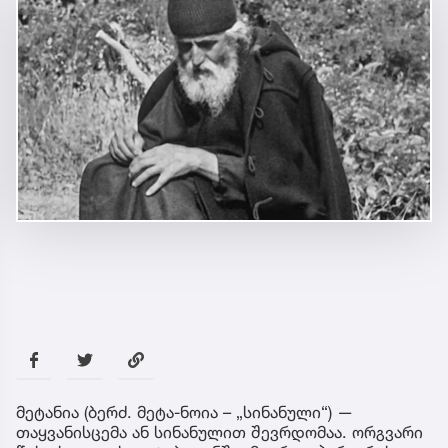
მეტანია (ბერძ. მეტა-ნოია – „სინანული“) —
თაყვანისცემა ან სინანულით შევრდომაა. ორგვარი