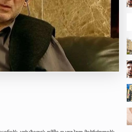
 აყენებს აფხაზეთის ომში დაღუპულ მებრძოლებს