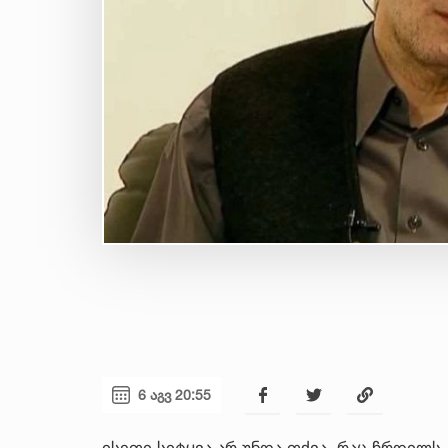
6 აგვ 20:55
ისეთი სიტყვა არ უნდა თქვა, რაც ჩრდილს