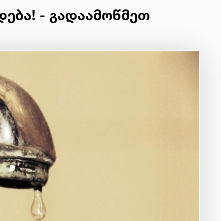
დება! - გადაამოწმეთ