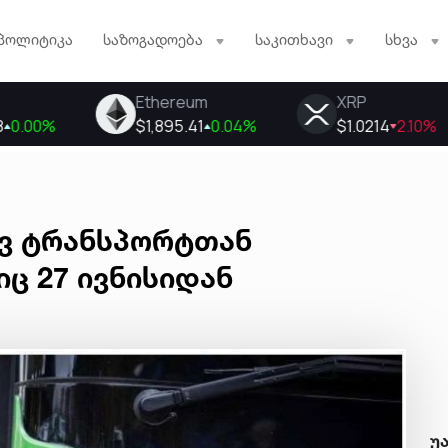
პოლიტიკა
საზოგადოება
საკითხავი
სხვა
ვ ტრანსპორტთან
ც 27 ივნისიდან
უ