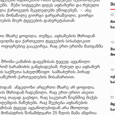
მ
ნს. შენი სიტყვები დღეს აფხაზური და რუსული
ველა ქართველს მკვლელებს უწოდებენ, - ასე
მის მონაწილე გიორგი ყარყარაშვილი, გიორგი
22
ლების მიერ ტყვეების დახვრეტასთან
რ
ს
თი მხარე ყოფილა, თუმცა, აფხაზების მხრიდან
ვილმა და ქართველი ტყვეების სისასტიკით
13
ი ოფიცრებიც გააკვირვა, რაც ერთ-ერთმა მათგანმა
ში
მო
კა
 შრომა-კამანის დაცემისას ტყვედ აყვანილი
ღვ
რომ ბარამიძის განცხადებამ, რუსულ და აფხაზურ
10
ბის საქმეთა სახელმწიფო სამსახურის პირად
იუ
 დაწერონ ქართველების მისამართით.
სა
ბიდან ანგელოზი არცერთი მხარე არ ყოფილა,
ის მხრიდან ჩადენილი, რაც ერთ-ერთი ასეთი
ც თავად გავხდი, რაც საკუთარ წიგნშიც მაქვს
22 
ღემდის მაწუხებს. რაც შეეხება აფხაზების
მდ
ემისას ტყვედ აყვანილებიდან არა მხოლოდ
სა
მონასტრის წინამძღვარი 25 წლის მამა ანდრია
ორ