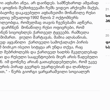
 აფხაზი ანუა, არ დაინდეს. სამწუხაროდ ამჟამად
 ყოფნის შემთხვევაში ჩემს ვიდეო არქივში მაქვს,
21 
საბაჟოზე დაკავებული აფხაზეთში მონაწილე რუსი
სო
მელიც უშუალოდ1992 წლის 2 ოქტომბერს
პრ
წილეობდა, რომელმაც თავის ჩვენებაში აღწერა,
ერ
ი დარჩნენ მონაწილე რუსი ოფიცრები, რომ
ნენ სიცოცხლეს ქართველ ტყვეებს. რამხელა
20
იმართ. ჟიული შარტავას, მამია ალასანიას,
ყვედ აყვანილი ქართველი სამოქალაქო პირის
ფ
 ბიძიკო ისეთი სიტყვა არ უნდა თქვა, რაც
სპ
ულ მებრძოლებს და ქართველ ხალხს მკვლელებად
რი და რუსული სააგენტოების მიერ არის წაღებული
. იმ დონეზე არიან გათავხედებულები, რომ უკვე
ურის პირად გვერდს უვარდებიან და ლანძღვა-
ბით," - წერს გიორგი ყარყარაშვილი სოციალურ