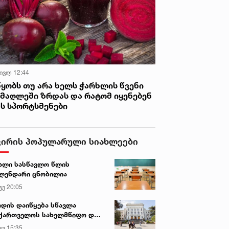
 ივლ 12:44
წყობს თუ არა ხელს ჭარხლის წვენი
იმაღლეში ზრდას და რატომ იყენებენ
ას სპორტსმენები
ვირის პოპულარული სიახლეები
ალი სასწავლო წლის
ლენდარი ცნობილია
გვ 20:05
დის დაიწყება სწავლა
ქართველოს სახელმწიფო და
რძო უნივერსიტეტებში
გვ 15:35