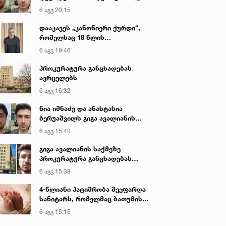
გიგა ავალიანის მკვლელობაზე
6 აგვ 20:15
დააკავეს „კანონიერი ქურდი“,
რომელსაც 18 წლის
განმავლობაში ეძებდნენ
6 აგვ 19:46
პროკურატურა განცხადებას
ავრცელებს
6 აგვ 16:32
ნია იმნაძე და ანასტასია
ბერუაშვილს გიგა ავალიანის
საქმეზე ბრალი წარედგინათ
6 აგვ 15:40
გიგა ავალიანის საქმეზე
პროკურატურა განცხადებას
ავრცელებს
6 აგვ 15:38
4-წლიანი პატიმრობა შეეფარდა
სანიტარს, რომელმაც ბათუმის
კლინიკის საპირფარეშოში
6 აგვ 15:15
იმშობიარა და ახალშობილს