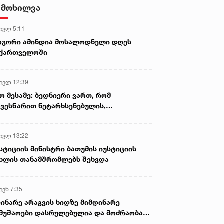
სასიკვდილო დაზიანებები
იმოხილვა
მიაყენა
 ივლ 5:11
ოგორი ამინდია მოსალოდნელი დღეს
აქართველოში
 ივლ 12:39
ო მესამე: ბედნიერი ვართ, რომ
ვესწარით ნეტარხსენებულის,
თოლიკოს-პატრიარქ ილია მეორის
აწლს, ვართ მისი მემკვიდრეები
 ივლ 13:22
სტიციის მინისტრი ბათუმის იუსტიციის
ხლის თანამშრომლებს შეხვდა
ივნ 7:35
ინარე არაგვის ხიდზე მიმდინარე
მუშაოები დასრულებულია და მოძრაობა
ივე სამოძრაო ზოლზე აღდგენილია