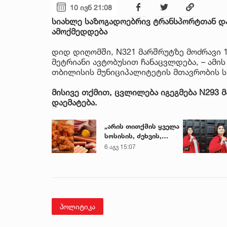
10 ივნ 21:08
სიახლე საზოგადოებრივ ტრანსპორტთან და
ამოქმედდება
დიდ დიღომში, N321 მარშრუტზე მოძრავი 1
მეტრიანი ავტობუსით ჩანაცვლდება, – ამის
თბილისის მუნიციპალიტეტის მთავრობის ს
მისივე თქმით, ცვლილება იგეგმება N293
დაემატება.
„არის თითქმის ყველა
სოსისის, ძეხვის,
ქათმის „ნაგეთსებსა“
6 აგვ 15:07
და
ნახევარფაბრიკატებში“
- სურსათის
უვნებლობის
სპეციალისტის
მიმართვა
პოლიტიკა