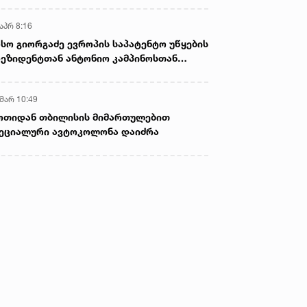
აპრ 8:16
სო გიორგაძე ევროპის საპატენტო უწყების
ეზიდენტთან ანტონიო კამპინოსთან
თად „ბიოქიმფარმის“ საწარმოს ეწვია
 მარ 10:49
ოთიდან თბილისის მიმართულებით
ეციალური ავტოკოლონა დაიძრა