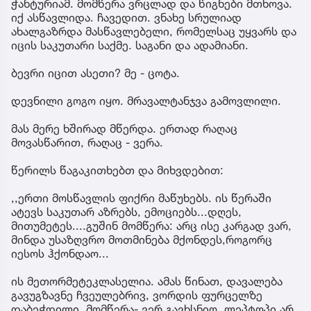
ჭანტურიამ. მომწერა ვრცლად და წიგნები მთხოვა.
იქ ასწავლიდა. ჩავედით. ვნახე სრულიად
ახალგაზრდა მასწავლებელი, რომელსაც უყვარს და
იცის საკუთარი საქმე. საგანი და ადამიანი.
ბევრი იცით ასეთი? მე - ცოტა.
დევნილი გოგო იყო. მრავალტანჯვა გამოვლილი.
მას მერე ხშირად მწერდა. ერთად რაღაც
მოვასწარით, რაღაც - ვერა.
წერილს წაგაკითხებთ და მიხვდებით:
,,ერთი მოსწავლის ფიქრი მაწუხებს. ის წერაში
ატევს საკუთარ აზრებს, ემოციებს...დღეს,
მითუმეტეს....გუშინ მომწერა: არც ისე კარგად ვარ,
მინდა უსაზღვრო მოთმინება მქონდეს,როგორც
იესოს ჰქონდაო...
ის მეთორმეტეკლასელია. ამას წინათ, დავალება
გავუგზავნე ჩვეულებრივ, ვორდის ფურცელზე
დაბეჭდილი. მომწერა- ვერ გავხსნიო, ლეპტოპი არ