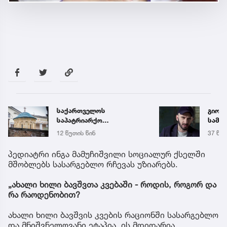
საქართველოს
გიორგ
საპატრიარქო
სამწ
განცხადებას ავრცელებს
ავრც
12 წუთის წინ
37 წუთ
პედიატრი ინგა მამუჩიშვილი სოციალურ ქსელში
მშობლებს სასარგებლო რჩევას უზიარებს.
„ახალი ხილი ბავშვთა კვებაში -
როდის, როგორ და
რა რაოდენობით?
ახალი ხილი ბავშვის კვების რაციონში სასარგებლო
და მნიშვნელოვანი ეტაპია. ის მდიდარია