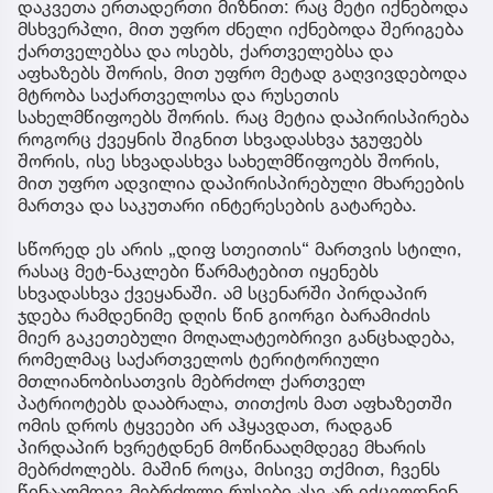
დაკვეთა ერთადერთი მიზნით: რაც მეტი იქნებოდა
მსხვერპლი, მით უფრო ძნელი იქნებოდა შერიგება
ქართველებსა და ოსებს, ქართველებსა და
აფხაზებს შორის, მით უფრო მეტად გაღვივდებოდა
მტრობა საქართველოსა და რუსეთის
სახელმწიფოებს შორის. რაც მეტია დაპირისპირება
როგორც ქვეყნის შიგნით სხვადასხვა ჯგუფებს
შორის, ისე სხვადასხვა სახელმწიფოებს შორის,
მით უფრო ადვილია დაპირისპირებული მხარეების
მართვა და საკუთარი ინტერესების გატარება.
სწორედ ეს არის „დიფ სთეითის“ მართვის სტილი,
რასაც მეტ-ნაკლები წარმატებით იყენებს
სხვადასხვა ქვეყანაში. ამ სცენარში პირდაპირ
ჯდება რამდენიმე დღის წინ გიორგი ბარამიძის
მიერ გაკეთებული მოღალატეობრივი განცხადება,
რომელმაც საქართველოს ტერიტორიული
მთლიანობისათვის მებრძოლ ქართველ
პატრიოტებს დააბრალა, თითქოს მათ აფხაზეთში
ომის დროს ტყვეები არ აჰყავდათ, რადგან
პირდაპირ ხვრეტდნენ მოწინააღმდეგე მხარის
მებრძოლებს. მაშინ როცა, მისივე თქმით, ჩვენს
წინააღმდეგ მებრძოლი რუსები ასე არ იქცეოდნენ.