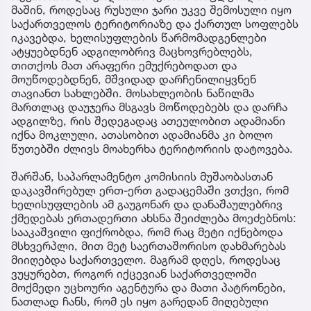
მაშინ, როდესაც რუსული ჯარი უკვე შემოსული იყო
საქართველოს ტერიტორიაზე და ქართულ სოფლებს
იკავებდა, ხელისუფლების წარმომადგენლები
ატყუებდნენ ადგილობრივ მაცხოვრებლებს,
თითქოს მათ არაფერი ემუქრებოდათ და
მოუწოდებდნენ, მშვიდად დარჩენილიყვნენ
თავიანთ სახლებში. მოსახლეობის ნაწილმა
მართლაც დაუჯერა მსგავს მოწოდებებს და დარჩა
ადგილზე, რის შედეგადაც ათეულობით ადამიანი
იქნა მოკლული, ათასობით ადამიანმა კი ბოლო
წუთებში ძლივს მოახერხა ტერიტორიის დატოვება.
შარშან, საპარლამენტო კომისიის მუშაობასთან
დაკავშირებულ ერთ-ერთ გადაცემაში ვთქვი, რომ
ხელისუფლების ამ გაუგონარ და დანაშაულებრივ
ქმედებას ერთადერთი ახსნა შეიძლება მოეძებნოს:
სააკაშვილი ფიქრობდა, რომ რაც მეტი იქნებოდა
მსხვერპლი, მით მეტ საერთაშორისო დახმარებას
მიიღებდა საქართველო. მაგრამ დღეს, როდესაც
ვუყურებთ, როგორ იქცევიან საქართველოში
მოქმედი უცხოური აგენტურა და მათი პატრონები,
ნათლად ჩანს, რომ ეს იყო გარედან მიღებული