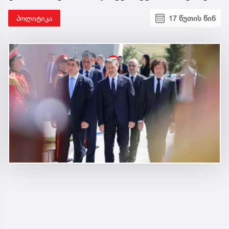
პოლიტიკა
17 წუთის წინ