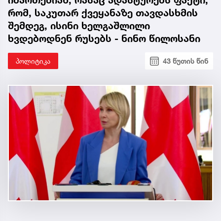
იმართებიან, რასაც ადასტურებს ფაქტი,
რომ, საკუთარ ქვეყანაზე თავდასხმის
შემდეგ, ისინი ხელგაშლილი
ხვდებოდნენ რუსებს - ნინო წილოსანი
პოლიტიკა
43 წუთის წინ