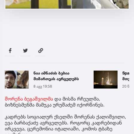
ნია იმნაძის ბებია
Space
მიმართვას ავრცელებს
მთვარ
პირვ
8 აგვ 19:58
20 წუთ
კოსმ
შორენა ბეგაშვილმა
და მისმა რჩეულმა,
ბიზნესმენმა მამუკა ურუშაძემ იქორწინეს.
კადრებს სოციალურ ქსელში შორენას ქალიშვილი,
ევა ბარბაქაძე ავრცელებს. როგორც კადრებიდან
ირკვევა, ცერემონია იტალიაში, კომოს ტბაზე