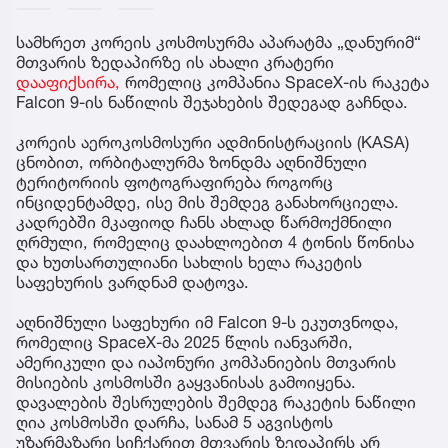
სამხრეთ კორეის კოსმოსურმა აპარატმა „დანურიმ“
მთვარის ზედაპირზე ის ახალი კრატერი
დააფიქსირა,
რომელიც კომპანია SpaceX-ის რაკეტა
Falcon 9-ის ნაწილის შეჯახების შედეგად გაჩნდა.
კორეის აეროკოსმოსური ადმინისტრაციის (KASA)
ცნობით, ორბიტალურმა ზონდმა აღნიშნული
ტერიტორიის ფოტოგრაფირება როგორც
ინციდენტამდე, ისე მის შემდეგ განახორციელა.
კადრებში მკაფიოდ ჩანს ახლად წარმოქმნილი
ღრმული, რომელიც დაახლოებით 4 ტონის წონისა
და ხუთსართულიანი სახლის ხელა რაკეტის
საფეხურის ვარდნამ დატოვა.
აღნიშნული საფეხური იმ Falcon 9-ს ეკუთვნოდა,
რომელიც SpaceX-მა 2025 წლის იანვარში,
ამერიკული და იაპონური კომპანიების მთვარის
მისიების კოსმოსში გაყვანისას გამოიყენა.
დავალების შესრულების შემდეგ რაკეტის ნაწილი
ღია კოსმოსში დარჩა, სანამ 5 აგვისტოს
უზარმაზარი სიჩქარით მთვარის ზედაპირს არ