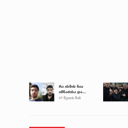
რა ისმის ნია
იმნაძისა და
მამამისის ფარული
41 წუთის წინ
ჩანაწერიდან - გიგა
ავალიანის
მკვლელობის საქმე