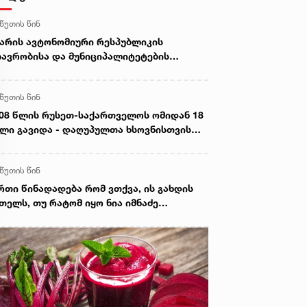
 წუთის წინ
არის ავტონომიური რესპუბლიკის
ავრობისა და მუნიციპალიტეტების
მინისტრაციულ შენობებზე სახელმწიფო
ოშები დაეშვა
 წუთის წინ
08 წლის რუსეთ-საქართველოს ომიდან 18
ლი გავიდა - დაღუპულთა ხსოვნისთვის
ტივისაცემად, პარლამენტის სასახლეზე
ქართველოს სახელმწიფო დროშა დაეშვა
 წუთის წინ
რთი წინადადება რომ ვთქვა, ის გახდის
თელს, თუ რატომ იყო ნია იმნაძე
მქეზებელი...“ - გიგა ავალიანის დედა