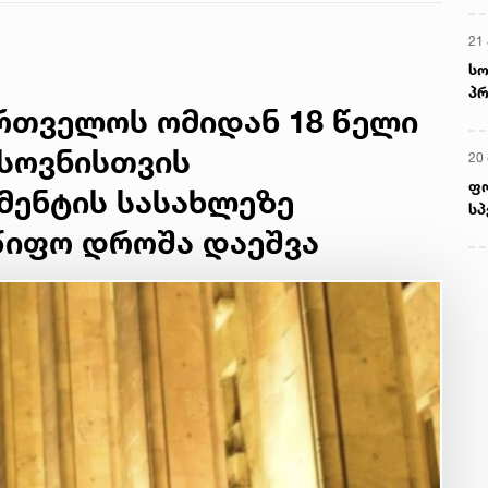
21 
სო
პრ
ართველოს ომიდან 18 წელი
ერ
ხსოვნისთვის
20
ფ
მენტის სასახლეზე
სპ
წიფო დროშა დაეშვა