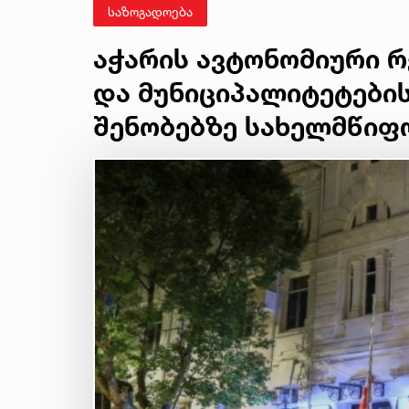
საზოგადოება
აჭარის ავტონომიური 
და მუნიციპალიტეტები
შენობებზე სახელმწიფ