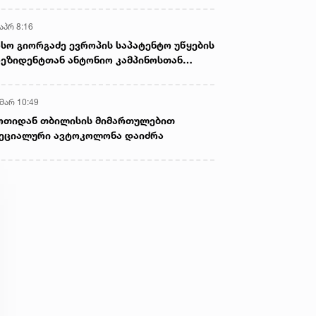
აპრ 8:16
სო გიორგაძე ევროპის საპატენტო უწყების
ეზიდენტთან ანტონიო კამპინოსთან
თად „ბიოქიმფარმის“ საწარმოს ეწვია
 მარ 10:49
ოთიდან თბილისის მიმართულებით
ეციალური ავტოკოლონა დაიძრა