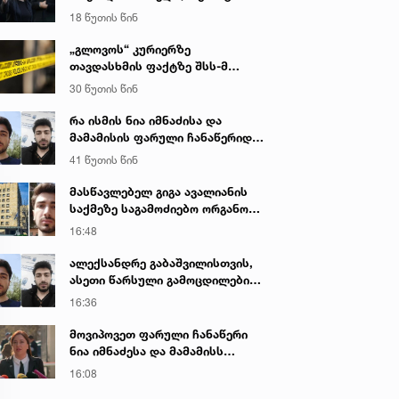
იყო ნია იმნაძე წამქეზებელი...“ -
18 წუთის წინ
გიგა ავალიანის დედა
„გლოვოს“ კურიერზე
თავდასხმის ფაქტზე შსს-მ
გამოძიება დაიწყო
30 წუთის წინ
რა ისმის ნია იმნაძისა და
მამამისის ფარული ჩანაწერიდან
- გიგა ავალიანის მკვლელობის
41 წუთის წინ
საქმე
მასწავლებელ გიგა ავალიანის
საქმეზე საგამოძიებო ორგანო
დაკავებულ არასრულწლოვნებს -
16:48
ნია იმნაძესა და ანასტასია
ბერუაშვილს 30 დღის
ალექსანდრე გაბაშვილისთვის,
განმავლობაში ფარულად
ასეთი წარსული გამოცდილების
უსმენდა
ადამიანისთვის ინფორმაციის
16:36
მიწოდება, რომ მასწავლებელი
სექსუალურად ავიწროებდა,
მოვიპოვეთ ფარული ჩანაწერი
ფაქტობრივად, წაქეზება იყო -
ნია იმნაძესა და მამამისს
პროკურორი ნია იმნაძის საქმეზე
შორის, განიხილავდნენ, როგორ
16:08
ჩაიდინა გაბაშვილმა დანაშაული