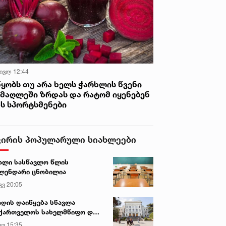
 ივლ 12:44
წყობს თუ არა ხელს ჭარხლის წვენი
იმაღლეში ზრდას და რატომ იყენებენ
ას სპორტსმენები
ვირის პოპულარული სიახლეები
ალი სასწავლო წლის
ლენდარი ცნობილია
გვ 20:05
დის დაიწყება სწავლა
ქართველოს სახელმწიფო და
რძო უნივერსიტეტებში
გვ 15:35