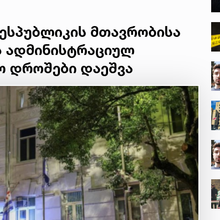
რესპუბლიკის მთავრობისა
ს ადმინისტრაციულ
ო დროშები დაეშვა