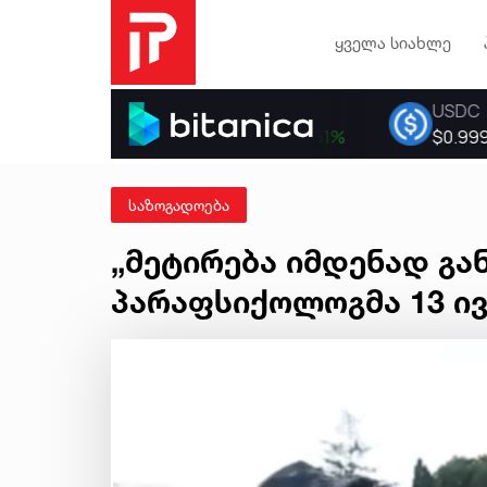
ყველა სიახლე
საზოგადოება
„მეტირება იმდენად განვ
პარაფსიქოლოგმა 13 ი