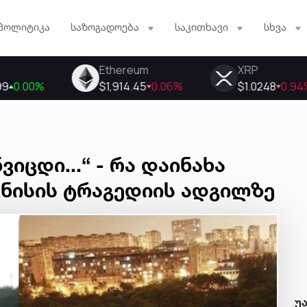
პოლიტიკა
საზოგადოება
საკითხავი
სხვა
იცდი...“ - რა დაინახა
ვნისის ტრაგედიის ადგილზე
უ