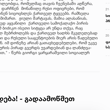
წილეობდა, რომელმაც თავის ჩვენებაში აღწერა,
ი დარჩნენ მონაწილე რუსი ოფიცრები, რომ
21 
ნენ სიცოცხლეს ქართველ ტყვეებს. რამხელა
სო
იმართ. ჟიული შარტავას, მამია ალასანიას,
პრ
ყვედ აყვანილი ქართველი სამოქალაქო პირის
ერ
 ბიძიკო ისეთი სიტყვა არ უნდა თქვა, რაც
ულ მებრძოლებს და ქართველ ხალხს მკვლელებად
20
რი და რუსული სააგენტოების მიერ არის წაღებული
ფ
. იმ დონეზე არიან გათავხედებულები, რომ უკვე
სპ
ურის პირად გვერდს უვარდებიან და ლანძღვა-
ბით," - წერს გიორგი ყარყარაშვილი სოციალურ
დება! - გადაამოწმეთ