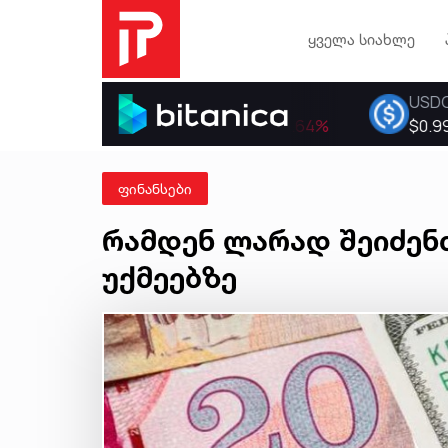
ყველა სიახლე
ფინანსები
რამდენ ლარად შეიძენ
უქმეებზე