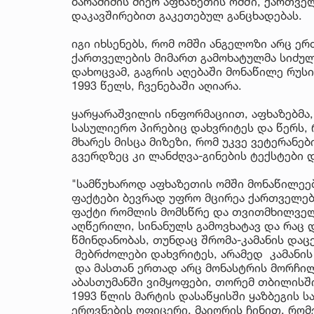
ბარამიძის მიერ აფხაზეთის ომში, ქართვე
დაკავშირებით გაკეთებულ განცხადებას.
იგი იხსენებს, რომ ომში ანგელოზი არც ერ
ქართველების მიმართ გამოხატულმა სიძულ
დახოცვამ, გაგრის აღებაში მონაწილე რუს
1993 წელს, ჩვენებაში აღიარა.
ყარყარაშვილის ინფორმაციით, აფხაზებმა,
სასულიერო პირებიც დახვრიტეს და წერს, 
მხარეს მისცა მიზეზი, რომ უკვე ვეტერანე
გვერდზეც კი ლანძღვა-გინების ტექსტები
"სამწუხაროდ აფხაზეთის ომში მონაწილეე
ფაქტები ბევრად უფრო მცირეა ქართველებ
ფაქტი რომლის მომსწრე და თვითმხილველი
აღწერილი, სინანულს გამოვხატავ და რაც დ
წმინდანობას, თუნდაც შრომა-კამანის დაც
მებრძოლები დახვრიტეს, არამედ კამანის 
და მასთან ერთად არც მონასტრის მორჩილი
აბასთუმანში ვიმყოფები, თორემ თბილისში
1993 წლის მარტის დასაწყისში ყაზბეგის 
ეროვნების ოფიცერი, მაიორის ჩინით, რო