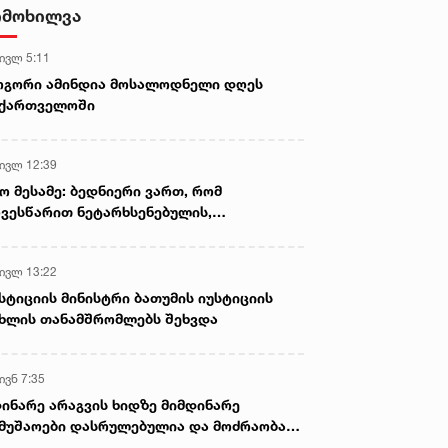
სასიკვდილო დაზიანებები
იმოხილვა
მიაყენა
 ივლ 5:11
ოგორი ამინდია მოსალოდნელი დღეს
აქართველოში
 ივლ 12:39
ო მესამე: ბედნიერი ვართ, რომ
ვესწარით ნეტარხსენებულის,
თოლიკოს-პატრიარქ ილია მეორის
აწლს, ვართ მისი მემკვიდრეები
 ივლ 13:22
სტიციის მინისტრი ბათუმის იუსტიციის
ხლის თანამშრომლებს შეხვდა
ივნ 7:35
ინარე არაგვის ხიდზე მიმდინარე
მუშაოები დასრულებულია და მოძრაობა
ივე სამოძრაო ზოლზე აღდგენილია