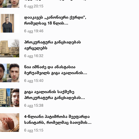
გიგა ავალიანის მკვლელობაზე
6 აგვ 20:15
დააკავეს „კანონიერი ქურდი“,
რომელსაც 18 წლის
განმავლობაში ეძებდნენ
6 აგვ 19:46
პროკურატურა განცხადებას
ავრცელებს
6 აგვ 16:32
ნია იმნაძე და ანასტასია
ბერუაშვილს გიგა ავალიანის
საქმეზე ბრალი წარედგინათ
6 აგვ 15:40
გიგა ავალიანის საქმეზე
პროკურატურა განცხადებას
ავრცელებს
6 აგვ 15:38
4-წლიანი პატიმრობა შეეფარდა
სანიტარს, რომელმაც ბათუმის
კლინიკის საპირფარეშოში
6 აგვ 15:15
იმშობიარა და ახალშობილს