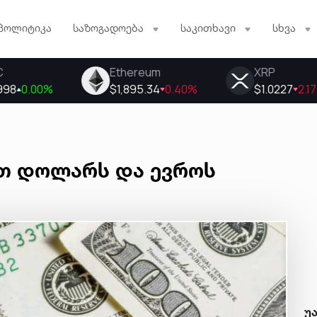
პოლიტიკა
საზოგადოება
საკითხავი
სხვა
თ დოლარს და ევროს
უ