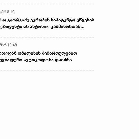
აპრ 8:16
სო გიორგაძე ევროპის საპატენტო უწყების
ეზიდენტთან ანტონიო კამპინოსთან
თად „ბიოქიმფარმის“ საწარმოს ეწვია
 მარ 10:49
ოთიდან თბილისის მიმართულებით
ეციალური ავტოკოლონა დაიძრა