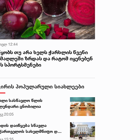
 ივლ 12:44
წყობს თუ არა ხელს ჭარხლის წვენი
იმაღლეში ზრდას და რატომ იყენებენ
ას სპორტსმენები
ვირის პოპულარული სიახლეები
ალი სასწავლო წლის
ლენდარი ცნობილია
გვ 20:05
დის დაიწყება სწავლა
ქართველოს სახელმწიფო და
რძო უნივერსიტეტებში
გვ 15:35