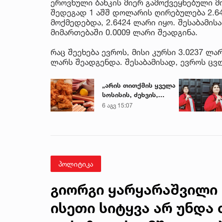
ეროვნული ბანკის მიერ გამოქვეყნებული მ
შედეგად 1 აშშ დოლარის ღირებულება 2.6
მოქმედებდა, 2.6424 ლარი იყო. შესაბამ
მიმართებაში 0.0009 ლარი შეადგინა.
რაც შეეხება ევროს, მისი კურსი 3.0237 ლა
ლარს შეადგენდა. შესაბამისად, ევროს ცვ
„არის თითქმის ყველა
სოსისის, ძეხვის,
ქათმის „ნაგეთსებსა“
6 აგვ 15:07
და
ნახევარფაბრიკატებში“
- სურსათის
უვნებლობის
სპეციალისტის
მიმართვა
პოლიტიკა
გიორგი ყარყარაშვილი 
ისეთი სიტყვა არ უნდა 