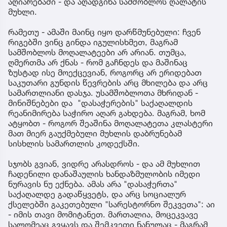
აღიარებაში - და აღადგინა სამშობლოს ღალატის
მუხლი.
რამეთუ - ამაში მაინც იყო დარწმუნებული: ჩვენ
რიგებში ვინც გინდა იგულისხმეთ, მაგრამ
სამშობლოს მოღალატეები არ არიან. თუმცა,
ღმერთმა არ ქნას - რომ გაჩნდეს და მაშინაც
ზუსტად ისე მოექცევიან, როგორც არ ერიდებათ
საკუთარი გუნდის წევრების არც მხილება და არც
სამართლიანი დასჯა. უსამშობლოთა მხრიდან -
მინიშნებები და "დასაჭერების" საქაღალდის
რეანიმირება საჭირო აღარ გახდება. მაგრამ, ხომ
ატყობთ - როგორ შეაშინა მოღალატეთა კლასტერი
მათ მიერ გაუქმებული მუხლის დაბრუნებამ
სისხლის სამართლის კოდექსში.
სჯობს გვიან, ვიდრე არასდროს - და ამ მუხლით
ჩადენილი დანაშაულის ხანდაზმულობის იმედი
ნურავის ნუ ექნება. ამას არა "დასაჭერთა"
საქაღალდე გადაწყვეტს, და არც სოციალურ
ქსელებში გაკეთებული "სარესტორნო შეკვეთა": აი
- იმის თავი მომიტანეთ. მართალია, მოცეკვავე
სალომეაც გვყავს და შემკვეთი ნანულაც - მაგრამ