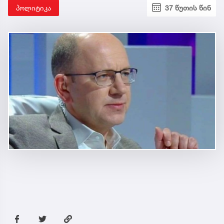
პოლიტიკა
37 წუთის წინ