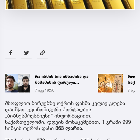
რა ისმის ნია იმნაძისა და
როდი
მამამისის ფარული
საქა
ჩანაწერიდან - გიგა
გრადუ
7 აგვ 19:56
7 აგვ 
ავალიანის მკვლელობის
საქმე
მსოფლიო ბირჟებზე ოქროს ფასმა კვლავ კლება
დაიწყო. ეკონომიკური პორტალ;ის
„ბიზნესპრესნიუსი“ ინფორმაციით,
საქართველოში, დღეის მონაცემებით, 1 გრამი 999
სინჯის ოქროს ფასი
363 ლარია
.