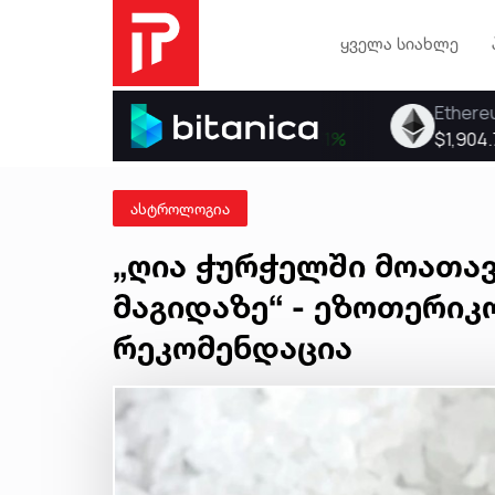
ყველა სიახლე
ასტროლოგია
„ღია ჭურჭელში მოათა
მაგიდაზე“ - ეზოთერიკ
რეკომენდაცია