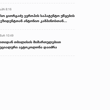
აპრ 8:16
სო გიორგაძე ევროპის საპატენტო უწყების
ეზიდენტთან ანტონიო კამპინოსთან
თად „ბიოქიმფარმის“ საწარმოს ეწვია
 მარ 10:49
ოთიდან თბილისის მიმართულებით
ეციალური ავტოკოლონა დაიძრა