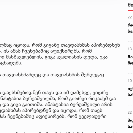
მ
22
რ
ს
ელმაც იცოდა, რომ გიგაზე თავდასხმას აპირებდნენ
13
 ის ამას ჩვენებაშიც აფიქსირებს, რომ
ი მასწავლებლის, გიგა ავალიანის დედა, ეკა
ში
აცხადებს.
მო
კა
ს თავდასხმამდეც და თავდასხმის შემდეგაც
ღვ
10
იუ
ს დაესხმებოდნენ თავს და იმ ღამესვე, ვიდრე
სა
ანასტასია ბერუაშვილმა, რომ გიორგი რიკაძემ და
და გიგა გაითიშა. ანასტასია ბერუაშვილი არის
ვდასხმას აპირებდნენ და იცოდა, რომ თავს
22 
ამას ჩვენებაშიც აფიქსირებს, რომ ყველაფერი
მდ
სა
ორ