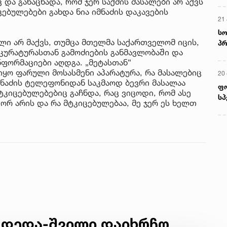
ც და განაცხადა, რომ ჯერ საქმის მასალები არ აქვს
ებულებები გახდა ნია იმნაძის დაკავების
21 
სო
ლი არ მაქვს, თუმცა მთელმა საქართველომ იცის,
პრ
ურატურასთან გამოძიების განმავლობაში და
ერ
ფორმაციები აღდგა. „მეტასთან“
ყო ფარული მოსასმენი აპარატურა, რა მასალებიც
20
მნაძის ტელეფონიდან საკმაოდ ბევრი მასალაა
ფ
ტკიცებულებებიც გაჩნდა, რაც ვიცოდი, რომ ასე
სპ
ორ არის და რა მტკიცებულებაა, მე ჯერ ეს ხელთ
 დედა-შვილი დაიხრჩო