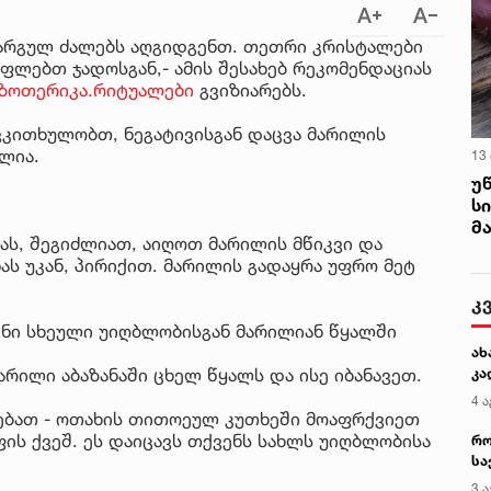
კარგულ ძალებს აღგიდგენთ. თეთრი კრისტალები
ფლებთ ჯადოსგან,- ამის შესახებ რეკომენდაციას
.ეზოთერიკა.რიტუალები
გვიზიარებს.
კითხულობთ, ნეგატივისგან დაცვა მარილის
ლია.
13
უ
ს
მ
ას, შეგიძლიათ, აიღოთ მარილის მწიკვი და
ნას უკან, პირიქით. მარილის გადაყრა უფრო მეტ
კ
ენი სხეული უიღბლობისგან მარილიან წყალში
ახ
რილი აბაზანაში ცხელ წყალს და ისე იბანავეთ.
კა
4 ა
ებათ - ოთახის თითოეულ კუთხეში მოაფრქვიეთ
ის ქვეშ. ეს დაიცავს თქვენს სახლს უიღბლობისა
რო
სა
კე
3 ა