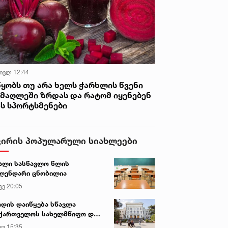
 ივლ 12:44
წყობს თუ არა ხელს ჭარხლის წვენი
იმაღლეში ზრდას და რატომ იყენებენ
ას სპორტსმენები
ვირის პოპულარული სიახლეები
ალი სასწავლო წლის
ლენდარი ცნობილია
გვ 20:05
დის დაიწყება სწავლა
ქართველოს სახელმწიფო და
რძო უნივერსიტეტებში
გვ 15:35