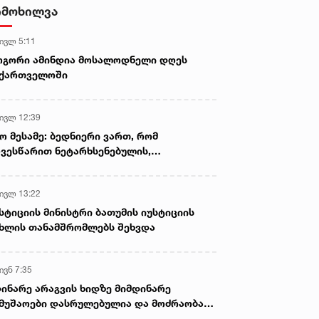
იმოხილვა
 ივლ 5:11
ოგორი ამინდია მოსალოდნელი დღეს
აქართველოში
 ივლ 12:39
ო მესამე: ბედნიერი ვართ, რომ
ვესწარით ნეტარხსენებულის,
თოლიკოს-პატრიარქ ილია მეორის
აწლს, ვართ მისი მემკვიდრეები
 ივლ 13:22
სტიციის მინისტრი ბათუმის იუსტიციის
ხლის თანამშრომლებს შეხვდა
ივნ 7:35
ინარე არაგვის ხიდზე მიმდინარე
მუშაოები დასრულებულია და მოძრაობა
ივე სამოძრაო ზოლზე აღდგენილია