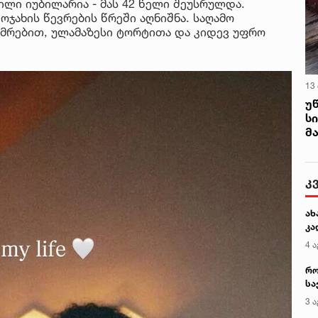
ლი იუბილარია - მას 42 წელი შეუსრულდა.
ოჯახის წევრების წრეში აღნიშნა. საღამო
უმრებით, ულამაზესი ტორტითა და კიდევ უფრო
13
უ
ს
მ