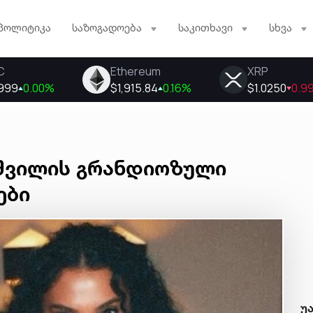
პოლიტიკა
საზოგადოება
საკითხავი
სხვა
აშვილის გრანდიოზული
ები
უ